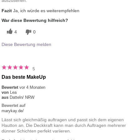
auszusehen.
Fazit
Ja, ich würde es weiterempfehlen
War diese Bewertung hilfreich?
4
0
Diese Bewertung melden
5
Das beste MakeUp
Bewertet
vor 4 Monaten
von
Lea
aus
Datteln/ NRW
Bewertet auf
marykay.de/
Lässt sich gleichmäßig auftragen und passt sich dem eigenen
Hautton an. Die Deckkraft kann man durch Auftragen mehrerer
dünner Schichten perfekt variieren.