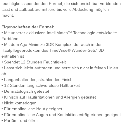
feuchtigkeitsspendenden Formel, die sich unsichtbar verblenden
lässt und aufbaubare mittlere bis volle Abdeckung möglich
macht.
Eigenschaften der Formel:
• Mit unserer exklusiven IntelliMatch™ Technologie entwickelte
Farbtöne
• Mit dem Age Minimize 3D® Komplex, der auch in den
Hautpflegeprodukten des TimeWise® Wunder-Sets“ 3D
enthalten ist
• Spendet 12 Stunden Feuchtigkeit
• Lässt sich leicht auftragen und setzt sich nicht in feinen Linien
ab
• Langanhaltendes, strahlendes Finish
• 12 Stunden lang schwerelose Haltbarkeit
• Dermatologisch getestet
• Klinisch auf Hautirritationen und Allergien getestet
• Nicht komedogen
• Für empfindliche Haut geeignet
• Für empfindliche Augen und Kontaktlinsenträgerinnen geeignet
• Parfüm- und ölfrei