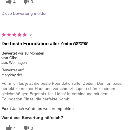
4
0
Diese Bewertung melden
5
Die beste Foundation aller Zeiten🫶🫶🫶
Bewertet
vor 10 Monaten
von
Olbe
aus
Wolfhagen
Bewertet auf
marykay.de/
Für mich bis jetzt die beste Foundation aller Zeiten. Der Ton passt
perfekt zu meiner Haut und verschmilzt super schön zu einem
gleichmäßigen Ergebnis. Ich Liebs! In Verbindung mit dem
Foundation Pinsel die perfekte Kombi
Fazit
Ja, ich würde es weiterempfehlen
War diese Bewertung hilfreich?
4
0