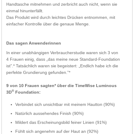
Handtasche mitnehmen und zerbricht auch nicht, wenn sie
einmal hinunterfällt.
Das Produkt wird durch leichtes Drücken entnommen, mit
einfacher Kontrolle über die genaue Menge.
Das sagen Anwenderinnen
In einer unabhängigen Verbraucherstudie waren sich 3 von
4 Frauen einig, dass „das meine neue Standard-Foundation
ist”.* Tatsächlich waren sie begeistert: „Endlich habe ich die
perfekte Grundierung gefunden.”*
9 von 10 Frauen sagten* über die TimeWise Luminous
®
3D
Foundation:
Verbindet sich unsichtbar mit meinem Hautton (90%)
Natürlich aussehendes Finish (90%)
Mildert das Erscheinungsbild feiner Linien (91%)
Fühlt sich angenehm auf der Haut an (92%)