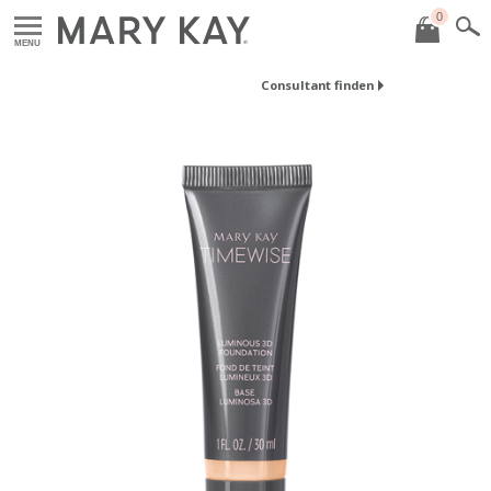
0
MENU
Consultant finden