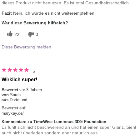
dieses Produkt nicht benutzen. Es ist total Gesundheitsschädlich
Fazit
Nein, ich würde es nicht weiterempfehlen
War diese Bewertung hilfreich?
22
0
Diese Bewertung melden
5
Wirklich super!
Bewertet
vor 3 Jahren
von
Sarah
aus
Dortmund
Bewertet auf
marykay.de/
Kommentare zu TimeWise Luminous 3D® Foundation
Es fühlt sich nicht beschwerend an und hat einen super Glanz. Sieht
auch nicht überladen sondern eher natürlich aus.