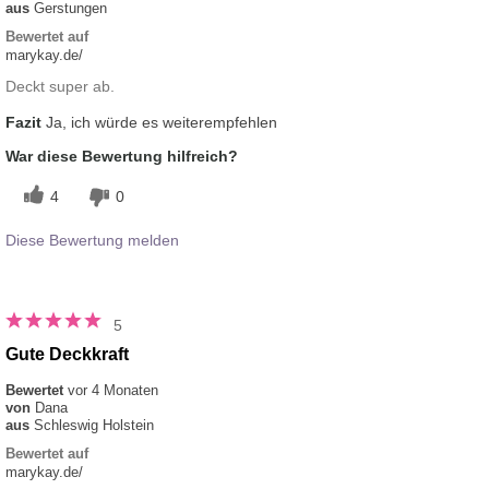
aus
Gerstungen
Bewertet auf
marykay.de/
Deckt super ab.
Fazit
Ja, ich würde es weiterempfehlen
War diese Bewertung hilfreich?
4
0
Diese Bewertung melden
5
Gute Deckkraft
Bewertet
vor 4 Monaten
von
Dana
aus
Schleswig Holstein
Bewertet auf
marykay.de/