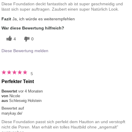
Diese Foundation deckt fantastisch ab ist super geschmeidig und
lässt sich super auftragen. Zaubert einen super Natürlich Look.
Fazit
Ja, ich würde es weiterempfehlen
War diese Bewertung hilfreich?
4
0
Diese Bewertung melden
5
Perfekter Teint
Bewertet
vor 4 Monaten
von
Nicole
aus
Schleswig Holstein
Bewertet auf
marykay.de/
Diese Foundation passt sich perfekt dem Hautton an und verstopft
nicht die Poren. Man erhält ein tolles Hautbild ohne „angemalt"