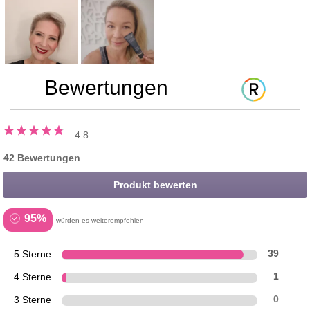
Bewertungen
4.8
42 Bewertungen
Produkt bewerten
95%
würden es weiterempfehlen
5 Sterne
39
4 Sterne
1
3 Sterne
0