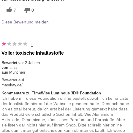
7
0
Diese Bewertung melden
1
Voller toxische Inhaltsstoffe
Bewertet
vor 2 Jahren
von
Lina
aus
München
Bewertet auf
marykay.de/
Kommentare zu TimeWise Luminous 3D® Foundation
Ich habe mir diese Foundation online bestellt obwohl ich keine Liste
der Inhsltstoffe hier auf der Webseite gesehen hatte. Dennoch habe
ich es total bereut, da ich erst bei der Lieferung gemerkt habe dass
das Produkt viele schädliche Sachen Inhalt. Wie Alumimium
Hidroxide, Dimethicone, künstliches Parafum und Farbstoffe. Aber
sie listen gar nichts hier auf ihrem Shop. Bitte schreib hier online
alles damit man gut entscheiden kann ob man es kauft. Ich werde