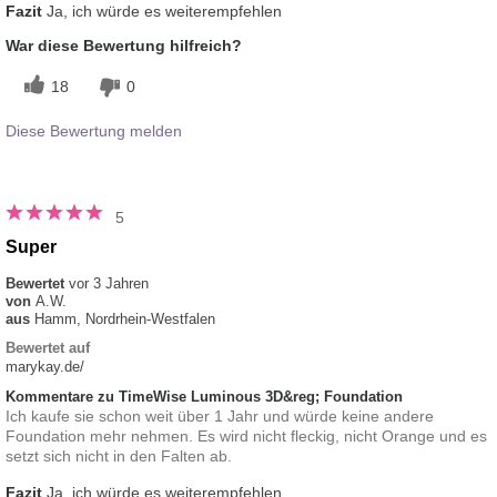
Fazit
Ja, ich würde es weiterempfehlen
War diese Bewertung hilfreich?
18
0
Diese Bewertung melden
5
Super
Bewertet
vor 3 Jahren
von
A.W.
aus
Hamm, Nordrhein-Westfalen
Bewertet auf
marykay.de/
Kommentare zu TimeWise Luminous 3D&reg; Foundation
Ich kaufe sie schon weit über 1 Jahr und würde keine andere
Foundation mehr nehmen. Es wird nicht fleckig, nicht Orange und es
setzt sich nicht in den Falten ab.
Fazit
Ja, ich würde es weiterempfehlen