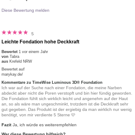
Diese Bewertung melden
5
Leichte Fondation hohe Deckkraft
Bewertet
1 vor einem Jahr
von
Tabra
aus
Krefeld NRW
Bewertet auf
marykay.de/
Kommentare zu TimeWise Luminous 3D® Foundation
Ich war auf der Suche nach einer Fondation, die meine Narben
abdeckt aber nicht die Poren verstopft und bin hier fündig geworden.
Die Fondation fühlt sich wirklich leicht und angenehm auf der Haut
an, so als wäre man ungeschminkt, trotzdem ist die Deckkraft sehr
gut gegeben. Das Produkt ist der ergiebig da man wirklich nur wenig
benötigt, von mir verdiente 5 Sterne 🩷
Fazit
Ja, ich würde es weiterempfehlen
War diese Bewertung hilfreich?