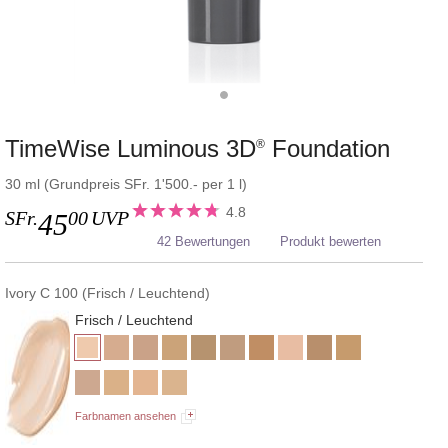
TimeWise Luminous 3D
Foundation
®
30 ml (Grundpreis SFr. 1'500.- per 1 l)
4.8
SFr.
00
UVP
45
42 Bewertungen
Produkt bewerten
Ivory C 100 (Frisch / Leuchtend)
Frisch / Leuchtend
Farbnamen ansehen