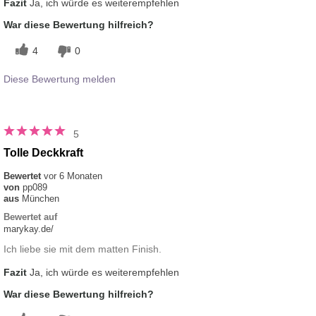
Fazit
Ja, ich würde es weiterempfehlen
War diese Bewertung hilfreich?
4
0
Diese Bewertung melden
5
Tolle Deckkraft
Bewertet
vor 6 Monaten
von
pp089
aus
München
Bewertet auf
marykay.de/
Ich liebe sie mit dem matten Finish.
Fazit
Ja, ich würde es weiterempfehlen
War diese Bewertung hilfreich?