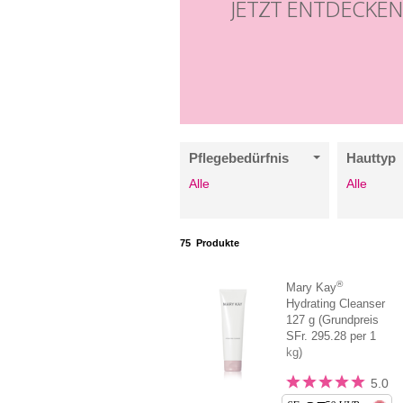
JETZT ENTDECKE
Pflegebedürfnis
Hauttyp
Alle
Alle
75
Produkte
®
Mary Kay
Hydrating Cleanser
127 g (Grundpreis
SFr. 295.28 per 1
kg)
5.0