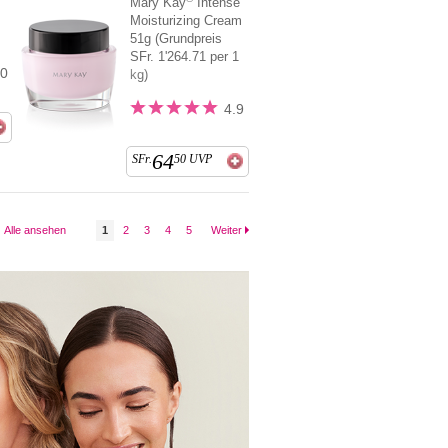
Mary Kay
Intense
Moisturizing Cream
51g (Grundpreis
SFr. 1'264.71 per 1
.0
kg)
4.9
64
SFr.
50
UVP
Alle ansehen
1
2
3
4
5
Weiter