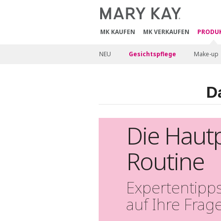
MK KAUFEN
MK VERKAUFEN
PRODU
NEU
Gesichtspflege
Make-up
D
Die Hautp
Routine
Expertentipp
auf Ihre Frag