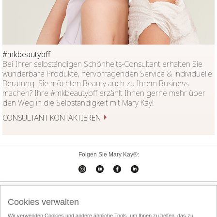
#mkbeautybff
Bei Ihrer selbständigen Schönheits-Consultant erhalten Sie
wunderbare Produkte, hervorragenden Service & individuelle
Beratung. Sie möchten Beauty auch zu Ihrem Business
machen? Ihre #mkbeautybff erzählt Ihnen gerne mehr über
den Weg in die Selbständigkeit mit Mary Kay!
CONSULTANT KONTAKTIEREN
Folgen Sie Mary Kay®:
Cookies verwalten
Impressum
Kontakt
Online-Kataloge
Cookies verwalten
Online Agreement
Wir verwenden Cookies und andere ähnliche Tools, um Ihnen zu helfen, das zu