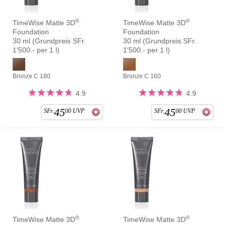
®
®
TimeWise Matte 3D
TimeWise Matte 3D
Foundation
Foundation
30 ml (Grundpreis SFr.
30 ml (Grundpreis SFr.
1'500.- per 1 l)
1'500.- per 1 l)
Bronze C 180
Bronze C 160
4.9
4.9
45
45
SFr.
00
UVP
SFr.
00
UVP
®
®
TimeWise Matte 3D
TimeWise Matte 3D