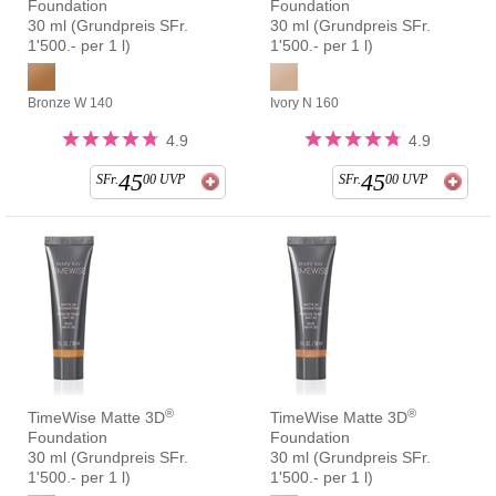
Foundation
Foundation
30 ml (Grundpreis SFr.
30 ml (Grundpreis SFr.
1'500.- per 1 l)
1'500.- per 1 l)
Bronze W 140
Ivory N 160
4.9
4.9
45
45
SFr.
00
UVP
SFr.
00
UVP
®
®
TimeWise Matte 3D
TimeWise Matte 3D
Foundation
Foundation
30 ml (Grundpreis SFr.
30 ml (Grundpreis SFr.
1'500.- per 1 l)
1'500.- per 1 l)