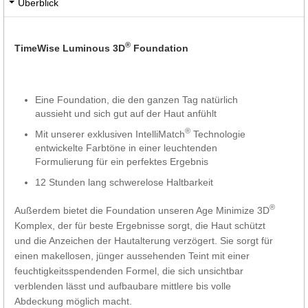
Überblick
®
TimeWise Luminous 3D
Foundation
Eine Foundation, die den ganzen Tag natürlich
aussieht und sich gut auf der Haut anfühlt
®
Mit unserer exklusiven IntelliMatch
Technologie
entwickelte Farbtöne in einer leuchtenden
Formulierung für ein perfektes Ergebnis
12 Stunden lang schwerelose Haltbarkeit
®
Außerdem bietet die Foundation unseren Age Minimize 3D
Komplex, der für beste Ergebnisse sorgt, die Haut schützt
und die Anzeichen der Hautalterung verzögert. Sie sorgt für
einen makellosen, jünger aussehenden Teint mit einer
feuchtigkeitsspendenden Formel, die sich unsichtbar
verblenden lässt und aufbaubare mittlere bis volle
Abdeckung möglich macht.