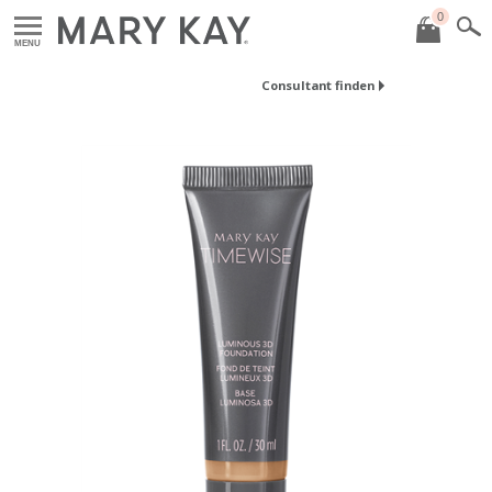
0
MENU
Consultant finden