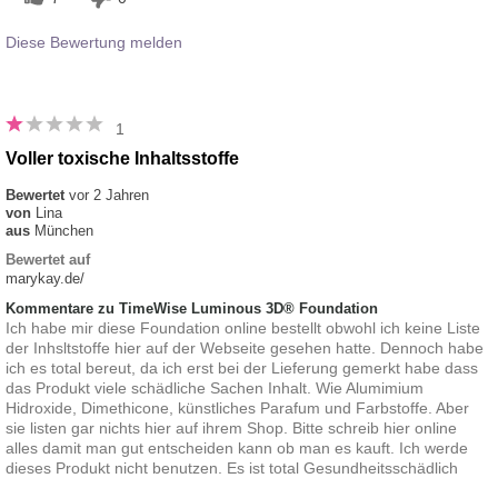
Diese Bewertung melden
1
Voller toxische Inhaltsstoffe
Bewertet
vor 2 Jahren
von
Lina
aus
München
Bewertet auf
marykay.de/
Kommentare zu TimeWise Luminous 3D® Foundation
Ich habe mir diese Foundation online bestellt obwohl ich keine Liste
der Inhsltstoffe hier auf der Webseite gesehen hatte. Dennoch habe
ich es total bereut, da ich erst bei der Lieferung gemerkt habe dass
das Produkt viele schädliche Sachen Inhalt. Wie Alumimium
Hidroxide, Dimethicone, künstliches Parafum und Farbstoffe. Aber
sie listen gar nichts hier auf ihrem Shop. Bitte schreib hier online
alles damit man gut entscheiden kann ob man es kauft. Ich werde
dieses Produkt nicht benutzen. Es ist total Gesundheitsschädlich