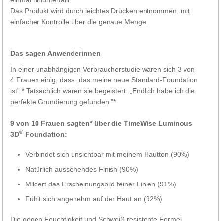
Das Produkt wird durch leichtes Drücken entnommen, mit
einfacher Kontrolle über die genaue Menge.
Das sagen Anwenderinnen
In einer unabhängigen Verbraucherstudie waren sich 3 von
4 Frauen einig, dass „das meine neue Standard-Foundation
ist”.* Tatsächlich waren sie begeistert: „Endlich habe ich die
perfekte Grundierung gefunden.”*
9 von 10 Frauen sagten* über die TimeWise Luminous
®
3D
Foundation:
Verbindet sich unsichtbar mit meinem Hautton (90%)
Natürlich aussehendes Finish (90%)
Mildert das Erscheinungsbild feiner Linien (91%)
Fühlt sich angenehm auf der Haut an (92%)
Die gegen Feuchtigkeit und Schweiß resistente Formel