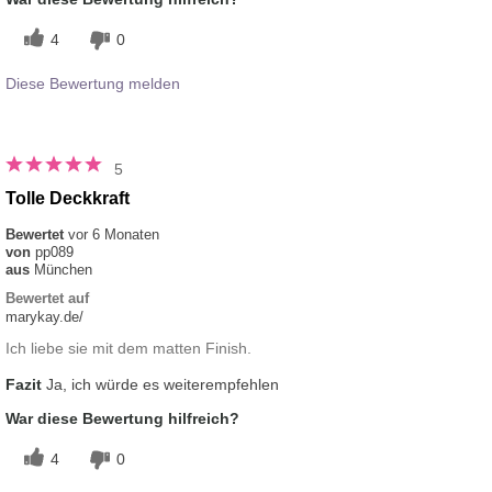
4
0
Diese Bewertung melden
5
Tolle Deckkraft
Bewertet
vor 6 Monaten
von
pp089
aus
München
Bewertet auf
marykay.de/
Ich liebe sie mit dem matten Finish.
Fazit
Ja, ich würde es weiterempfehlen
War diese Bewertung hilfreich?
4
0