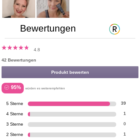
Bewertungen
4.8
42 Bewertungen
Produkt bewerten
95%
würden es weiterempfehlen
5 Sterne
39
4 Sterne
1
3 Sterne
0
2 Sterne
1