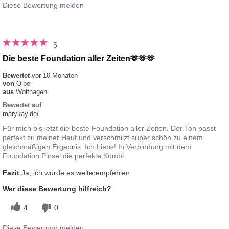
Diese Bewertung melden
5
Die beste Foundation aller Zeiten🫶🫶🫶
Bewertet
vor 10 Monaten
von
Olbe
aus
Wolfhagen
Bewertet auf
marykay.de/
Für mich bis jetzt die beste Foundation aller Zeiten. Der Ton passt
perfekt zu meiner Haut und verschmilzt super schön zu einem
gleichmäßigen Ergebnis. Ich Liebs! In Verbindung mit dem
Foundation Pinsel die perfekte Kombi
Fazit
Ja, ich würde es weiterempfehlen
War diese Bewertung hilfreich?
4
0
Diese Bewertung melden