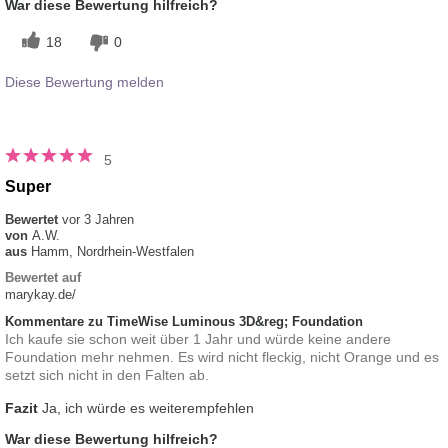
War diese Bewertung hilfreich?
18
0
Diese Bewertung melden
5
Super
Bewertet
vor 3 Jahren
von
A.W.
aus
Hamm, Nordrhein-Westfalen
Bewertet auf
marykay.de/
Kommentare zu TimeWise Luminous 3D&reg; Foundation
Ich kaufe sie schon weit über 1 Jahr und würde keine andere
Foundation mehr nehmen. Es wird nicht fleckig, nicht Orange und es
setzt sich nicht in den Falten ab.
Fazit
Ja, ich würde es weiterempfehlen
War diese Bewertung hilfreich?