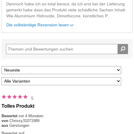
Dennoch habe ich es total bereut, da ich erst bei der Lieferung
gemerkt habe dass das Produkt viele schädliche Sachen Inhalt.
Wie Alumimium Hidroxide, Dimethicone, künstliches P
...
Die vollständige Rezension lesen
5
Tolles Produkt
Bewertet
vor 4 Monaten
von
Chrissy31071989
aus
Gerstungen
Bewertet auf