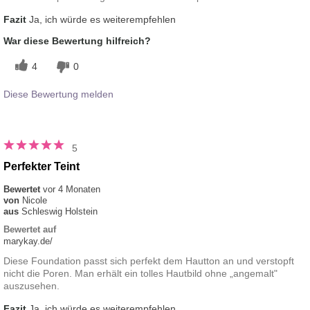
Fazit
Ja, ich würde es weiterempfehlen
War diese Bewertung hilfreich?
4
0
Diese Bewertung melden
5
Perfekter Teint
Bewertet
vor 4 Monaten
von
Nicole
aus
Schleswig Holstein
Bewertet auf
marykay.de/
Diese Foundation passt sich perfekt dem Hautton an und verstopft
nicht die Poren. Man erhält ein tolles Hautbild ohne „angemalt"
auszusehen.
Fazit
Ja, ich würde es weiterempfehlen