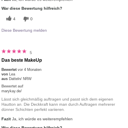
War diese Bewertung hilfreich?
4
0
Diese Bewertung melden
5
Das beste MakeUp
Bewertet
vor 4 Monaten
von
Lea
aus
Datteln/ NRW
Bewertet auf
marykay.de/
Lässt sich gleichmäßig auftragen und passt sich dem eigenen
Hautton an. Die Deckkraft kann man durch Auftragen mehrerer
dünner Schichten perfekt variieren.
Fazit
Ja, ich würde es weiterempfehlen
War diese Bewertung hilfreich?