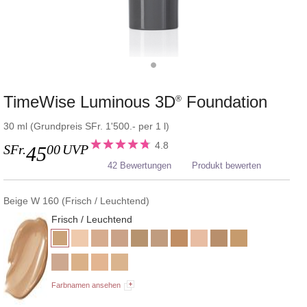
TimeWise Luminous 3D
Foundation
®
30 ml (Grundpreis SFr. 1'500.- per 1 l)
4.8
SFr.
00
UVP
45
42 Bewertungen
Produkt bewerten
Beige W 160 (Frisch / Leuchtend)
Frisch / Leuchtend
Farbnamen ansehen