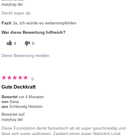
marykay.de/
Deckt super ab.
Fazit
Ja, ich würde es weiterempfehlen
War diese Bewertung hilfreich?
4
0
Diese Bewertung melden
5
Gute Deckkraft
Bewertet
vor 4 Monaten
von
Dana
aus
Schleswig Holstein
Bewertet auf
marykay.de/
Diese Foundation deckt fantastisch ab ist super geschmeidig und
lässt sich super auftragen. Zaubert einen super Natürlich Look.