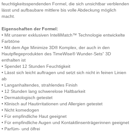
feuchtigkeitsspendenden Formel, die sich unsichtbar verblenden
lässt und aufbaubare mittlere bis volle Abdeckung möglich
macht.
Eigenschaften der Formel:
• Mit unserer exklusiven IntelliMatch™ Technologie entwickelte
Farbtöne
• Mit dem Age Minimize 3D® Komplex, der auch in den
Hautpflegeprodukten des TimeWise® Wunder-Sets“ 3D
enthalten ist
• Spendet 12 Stunden Feuchtigkeit
• Lässt sich leicht auftragen und setzt sich nicht in feinen Linien
ab
• Langanhaltendes, strahlendes Finish
• 12 Stunden lang schwerelose Haltbarkeit
• Dermatologisch getestet
• Klinisch auf Hautirritationen und Allergien getestet
• Nicht komedogen
• Für empfindliche Haut geeignet
• Für empfindliche Augen und Kontaktlinsenträgerinnen geeignet
• Parfüm- und ölfrei