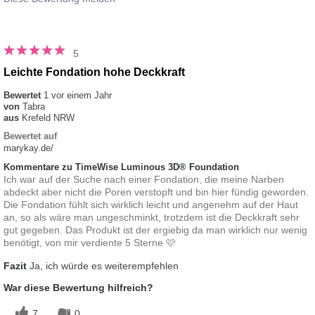
5
Leichte Fondation hohe Deckkraft
Bewertet
1 vor einem Jahr
von
Tabra
aus
Krefeld NRW
Bewertet auf
marykay.de/
Kommentare zu TimeWise Luminous 3D® Foundation
Ich war auf der Suche nach einer Fondation, die meine Narben
abdeckt aber nicht die Poren verstopft und bin hier fündig geworden.
Die Fondation fühlt sich wirklich leicht und angenehm auf der Haut
an, so als wäre man ungeschminkt, trotzdem ist die Deckkraft sehr
gut gegeben. Das Produkt ist der ergiebig da man wirklich nur wenig
benötigt, von mir verdiente 5 Sterne 🩷
Fazit
Ja, ich würde es weiterempfehlen
War diese Bewertung hilfreich?
7
0