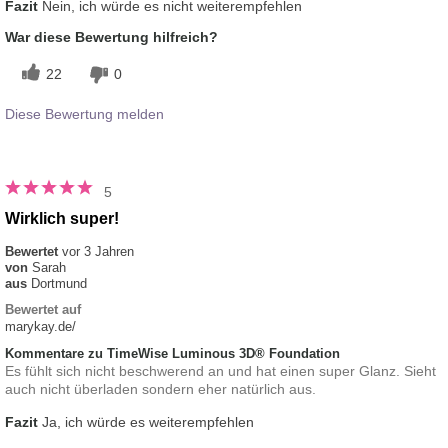
Fazit
Nein, ich würde es nicht weiterempfehlen
War diese Bewertung hilfreich?
22
0
Diese Bewertung melden
5
Wirklich super!
Bewertet
vor 3 Jahren
von
Sarah
aus
Dortmund
Bewertet auf
marykay.de/
Kommentare zu TimeWise Luminous 3D® Foundation
Es fühlt sich nicht beschwerend an und hat einen super Glanz. Sieht
auch nicht überladen sondern eher natürlich aus.
Fazit
Ja, ich würde es weiterempfehlen