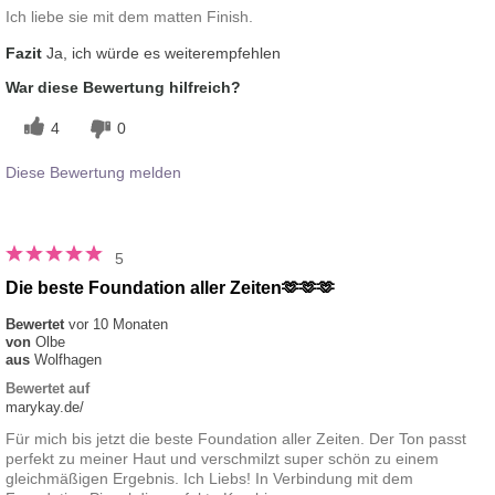
Ich liebe sie mit dem matten Finish.
Fazit
Ja, ich würde es weiterempfehlen
War diese Bewertung hilfreich?
4
0
Diese Bewertung melden
5
Die beste Foundation aller Zeiten🫶🫶🫶
Bewertet
vor 10 Monaten
von
Olbe
aus
Wolfhagen
Bewertet auf
marykay.de/
Für mich bis jetzt die beste Foundation aller Zeiten. Der Ton passt
perfekt zu meiner Haut und verschmilzt super schön zu einem
gleichmäßigen Ergebnis. Ich Liebs! In Verbindung mit dem