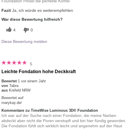
Foundation Pinsel die perfekte Kombi
Fazit
Ja, ich würde es weiterempfehlen
War diese Bewertung hilfreich?
4
0
Diese Bewertung melden
5
Leichte Fondation hohe Deckkraft
Bewertet
1 vor einem Jahr
von
Tabra
aus
Krefeld NRW
Bewertet auf
marykay.de/
Kommentare zu TimeWise Luminous 3D® Foundation
Ich war auf der Suche nach einer Fondation, die meine Narben
abdeckt aber nicht die Poren verstopft und bin hier fündig geworden.
Die Fondation fühlt sich wirklich leicht und angenehm auf der Haut