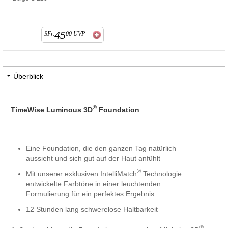
45
SFr.
00
UVP
Überblick
®
TimeWise Luminous 3D
Foundation
Eine Foundation, die den ganzen Tag natürlich
aussieht und sich gut auf der Haut anfühlt
®
Mit unserer exklusiven IntelliMatch
Technologie
entwickelte Farbtöne in einer leuchtenden
Formulierung für ein perfektes Ergebnis
12 Stunden lang schwerelose Haltbarkeit
®