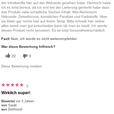
der Inhsltstoffe hier auf der Webseite gesehen hatte. Dennoch habe
ich es total bereut, da ich erst bei der Lieferung gemerkt habe dass
das Produkt viele schädliche Sachen Inhalt. Wie Alumimium
Hidroxide, Dimethicone, künstliches Parafum und Farbstoffe. Aber
sie listen gar nichts hier auf ihrem Shop. Bitte schreib hier online
alles damit man gut entscheiden kann ob man es kauft. Ich werde
dieses Produkt nicht benutzen. Es ist total Gesundheitsschädlich
Fazit
Nein, ich würde es nicht weiterempfehlen
War diese Bewertung hilfreich?
22
0
Diese Bewertung melden
5
Wirklich super!
Bewertet
vor 3 Jahren
von
Sarah
aus
Dortmund