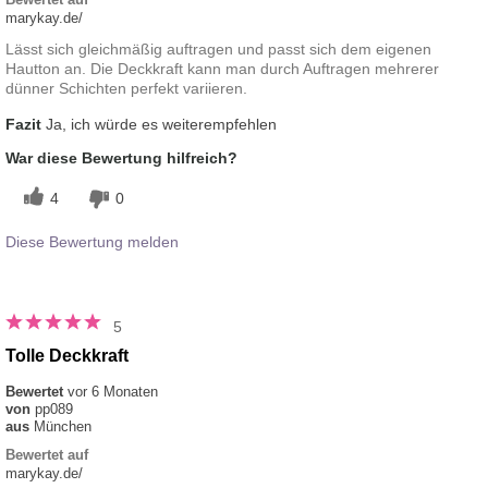
marykay.de/
Lässt sich gleichmäßig auftragen und passt sich dem eigenen
Hautton an. Die Deckkraft kann man durch Auftragen mehrerer
dünner Schichten perfekt variieren.
Fazit
Ja, ich würde es weiterempfehlen
War diese Bewertung hilfreich?
4
0
Diese Bewertung melden
5
Tolle Deckkraft
Bewertet
vor 6 Monaten
von
pp089
aus
München
Bewertet auf
marykay.de/