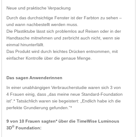
Neue und praktische Verpackung
Durch das durchsichtige Fenster ist der Farbton zu sehen –
und wann nachbestellt werden muss.
Die Plastiktube lässt sich problemlos auf Reisen oder in der
Handtasche mitnehmen und zerbricht auch nicht, wenn sie
einmal hinunterfällt.
Das Produkt wird durch leichtes Drücken entnommen, mit
einfacher Kontrolle über die genaue Menge.
Das sagen Anwenderinnen
In einer unabhängigen Verbraucherstudie waren sich 3 von
4 Frauen einig, dass „das meine neue Standard-Foundation
ist”.* Tatsächlich waren sie begeistert: „Endlich habe ich die
perfekte Grundierung gefunden.”*
9 von 10 Frauen sagten* über die TimeWise Luminous
®
3D
Foundation: