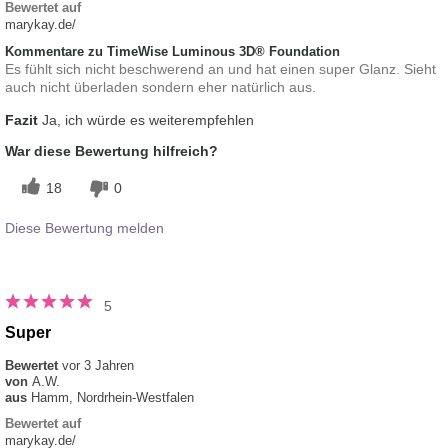
Bewertet auf
marykay.de/
Kommentare zu TimeWise Luminous 3D® Foundation
Es fühlt sich nicht beschwerend an und hat einen super Glanz. Sieht
auch nicht überladen sondern eher natürlich aus.
Fazit
Ja, ich würde es weiterempfehlen
War diese Bewertung hilfreich?
18
0
Diese Bewertung melden
5
Super
Bewertet
vor 3 Jahren
von
A.W.
aus
Hamm, Nordrhein-Westfalen
Bewertet auf
marykay.de/