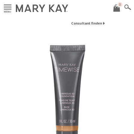
0
MENU
Consultant finden