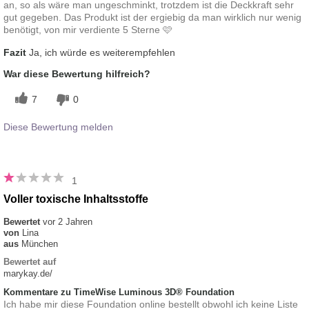
an, so als wäre man ungeschminkt, trotzdem ist die Deckkraft sehr
gut gegeben. Das Produkt ist der ergiebig da man wirklich nur wenig
benötigt, von mir verdiente 5 Sterne 🩷
Fazit
Ja, ich würde es weiterempfehlen
War diese Bewertung hilfreich?
7
0
Diese Bewertung melden
1
Voller toxische Inhaltsstoffe
Bewertet
vor 2 Jahren
von
Lina
aus
München
Bewertet auf
marykay.de/
Kommentare zu TimeWise Luminous 3D® Foundation
Ich habe mir diese Foundation online bestellt obwohl ich keine Liste