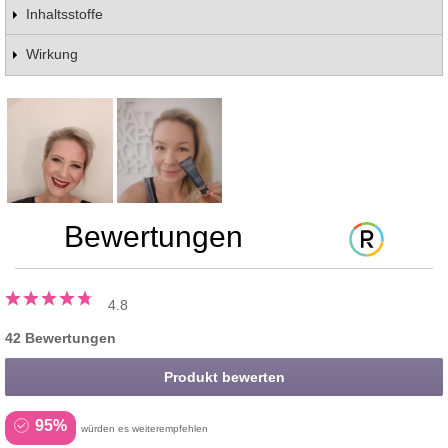
Inhaltsstoffe
Wirkung
Bewertungen
4.8
42 Bewertungen
Produkt bewerten
95%
würden es weiterempfehlen