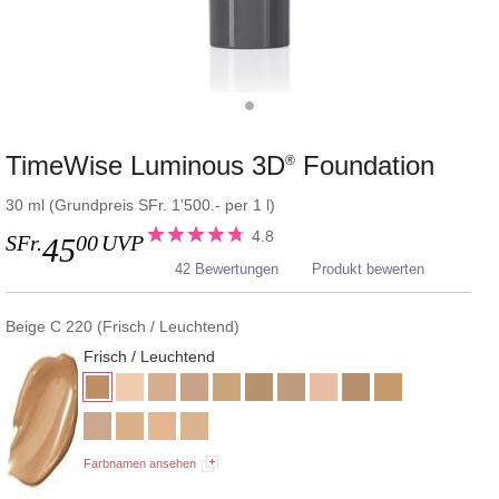
TimeWise Luminous 3D
Foundation
®
30 ml (Grundpreis SFr. 1'500.- per 1 l)
4.8
SFr.
00
UVP
45
42 Bewertungen
Produkt bewerten
Beige C 220 (Frisch / Leuchtend)
Frisch / Leuchtend
Farbnamen ansehen