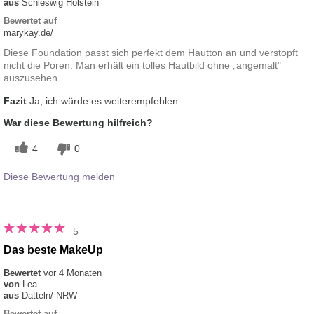
aus
Schleswig Holstein
Bewertet auf
marykay.de/
Diese Foundation passt sich perfekt dem Hautton an und verstopft
nicht die Poren. Man erhält ein tolles Hautbild ohne „angemalt"
auszusehen.
Fazit
Ja, ich würde es weiterempfehlen
War diese Bewertung hilfreich?
4
0
Diese Bewertung melden
5
Das beste MakeUp
Bewertet
vor 4 Monaten
von
Lea
aus
Datteln/ NRW
Bewertet auf