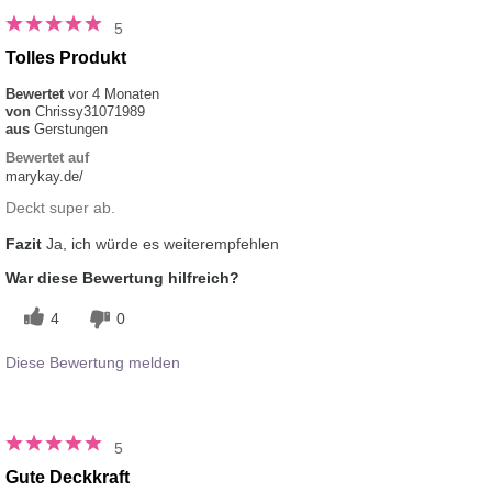
5
Tolles Produkt
Bewertet
vor 4 Monaten
von
Chrissy31071989
aus
Gerstungen
Bewertet auf
marykay.de/
Deckt super ab.
Fazit
Ja, ich würde es weiterempfehlen
War diese Bewertung hilfreich?
4
0
Diese Bewertung melden
5
Gute Deckkraft