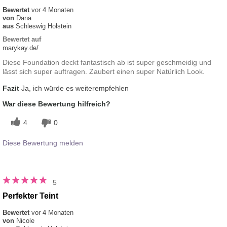
Bewertet
vor 4 Monaten
von
Dana
aus
Schleswig Holstein
Bewertet auf
marykay.de/
Diese Foundation deckt fantastisch ab ist super geschmeidig und
lässt sich super auftragen. Zaubert einen super Natürlich Look.
Fazit
Ja, ich würde es weiterempfehlen
War diese Bewertung hilfreich?
4
0
Diese Bewertung melden
5
Perfekter Teint
Bewertet
vor 4 Monaten
von
Nicole