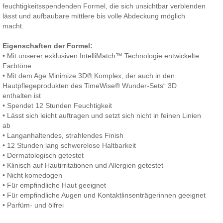
feuchtigkeitsspendenden Formel, die sich unsichtbar verblenden
lässt und aufbaubare mittlere bis volle Abdeckung möglich
macht.
Eigenschaften der Formel:
• Mit unserer exklusiven IntelliMatch™ Technologie entwickelte
Farbtöne
• Mit dem Age Minimize 3D® Komplex, der auch in den
Hautpflegeprodukten des TimeWise® Wunder-Sets“ 3D
enthalten ist
• Spendet 12 Stunden Feuchtigkeit
• Lässt sich leicht auftragen und setzt sich nicht in feinen Linien
ab
• Langanhaltendes, strahlendes Finish
• 12 Stunden lang schwerelose Haltbarkeit
• Dermatologisch getestet
• Klinisch auf Hautirritationen und Allergien getestet
• Nicht komedogen
• Für empfindliche Haut geeignet
• Für empfindliche Augen und Kontaktlinsenträgerinnen geeignet
• Parfüm- und ölfrei