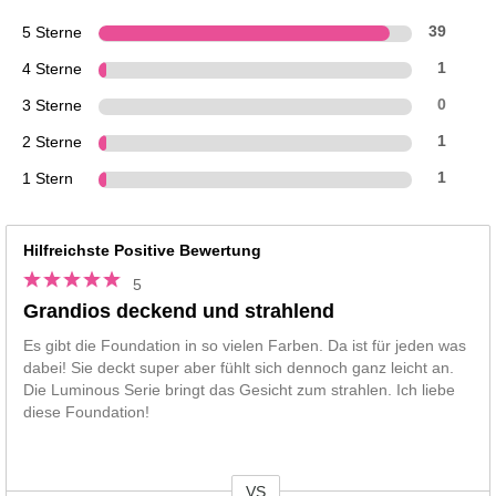
5 Sterne
39
4 Sterne
1
3 Sterne
0
2 Sterne
1
1 Stern
1
Hilfreichste Positive Bewertung
5
Grandios deckend und strahlend
Es gibt die Foundation in so vielen Farben. Da ist für jeden was
dabei! Sie deckt super aber fühlt sich dennoch ganz leicht an.
Die Luminous Serie bringt das Gesicht zum strahlen. Ich liebe
diese Foundation!
VS