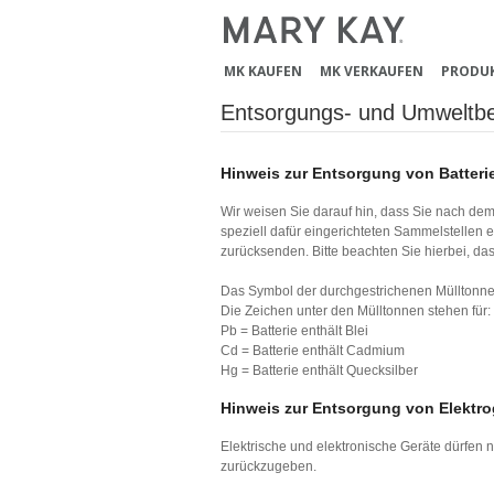
MK KAUFEN
MK VERKAUFEN
PRODU
Entsorgungs- und Umweltb
Hinweis zur Entsorgung von Batteri
Wir weisen Sie darauf hin, dass Sie nach dem 
speziell dafür eingerichteten Sammelstellen
zurücksenden. Bitte beachten Sie hierbei, das
Das Symbol der durchgestrichenen Mülltonne b
Die Zeichen unter den Mülltonnen stehen für:
Pb = Batterie enthält Blei
Cd = Batterie enthält Cadmium
Hg = Batterie enthält Quecksilber
Hinweis zur Entsorgung von Elektro
Elektrische und elektronische Geräte dürfen
zurückzugeben.