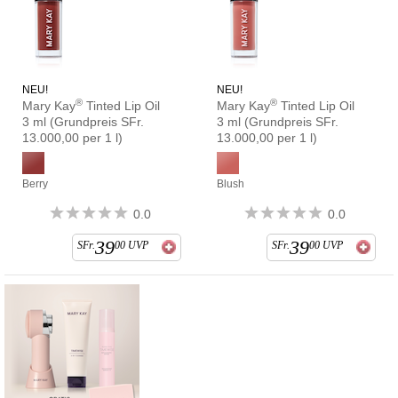
NEU!
NEU!
®
®
Mary Kay
Tinted Lip Oil
Mary Kay
Tinted Lip Oil
3 ml (Grundpreis SFr.
3 ml (Grundpreis SFr.
13.000,00 per 1 l)
13.000,00 per 1 l)
Berry
Blush
0.0
0.0
39
39
SFr.
00
UVP
SFr.
00
UVP