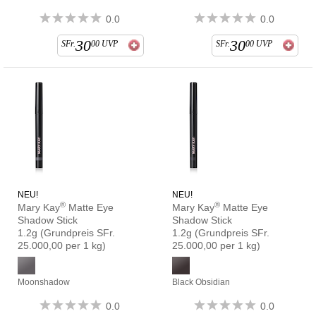
0.0
0.0
30
30
SFr.
00
UVP
SFr.
00
UVP
NEU!
NEU!
®
®
Mary Kay
Matte Eye
Mary Kay
Matte Eye
Shadow Stick
Shadow Stick
1.2g
(Grundpreis SFr.
1.2g
(Grundpreis SFr.
25.000,00 per 1 kg)
25.000,00 per 1 kg)
Moonshadow
Black Obsidian
0.0
0.0