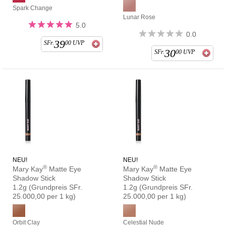
Spark Change
Lunar Rose
5.0
0.0
39
SFr.
00
UVP
30
SFr.
00
UVP
NEU!
NEU!
®
®
Mary Kay
Matte Eye
Mary Kay
Matte Eye
Shadow Stick
Shadow Stick
1.2g
(Grundpreis SFr.
1.2g
(Grundpreis SFr.
25.000,00 per 1 kg)
25.000,00 per 1 kg)
Orbit Clay
Celestial Nude