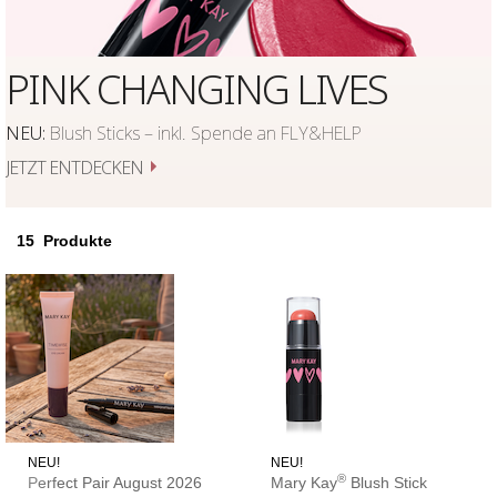
PINK CHANGING LIVES
NEU:
Blush Sticks – inkl. Spende an FLY&HELP
JETZT ENTDECKEN
15
Produkte
NEU!
NEU!
®
Perfect Pair August 2026
Mary Kay
Blush Stick