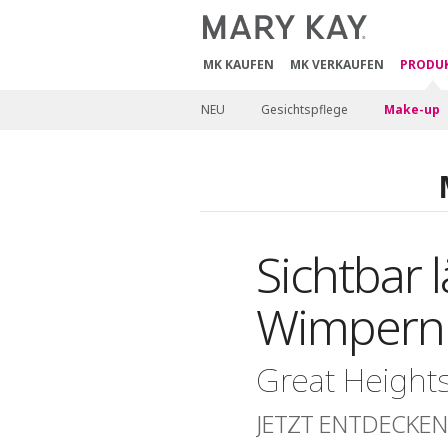
MK KAUFEN
MK VERKAUFEN
PRODU
NEU
Gesichtspflege
Make-up
Sichtbar 
Wimpern
Great Height
JETZT ENTDECKE