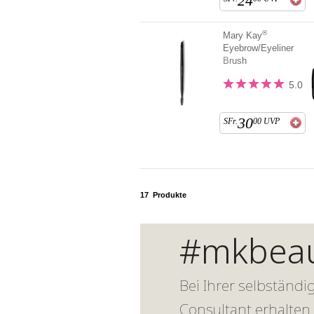
24
®
Mary Kay
Eyebrow/Eyeliner
Brush
5.0
30
SFr.
00
UVP
17
Produkte
#mkbeau
Bei Ihrer selbständ
Consultant erhalten