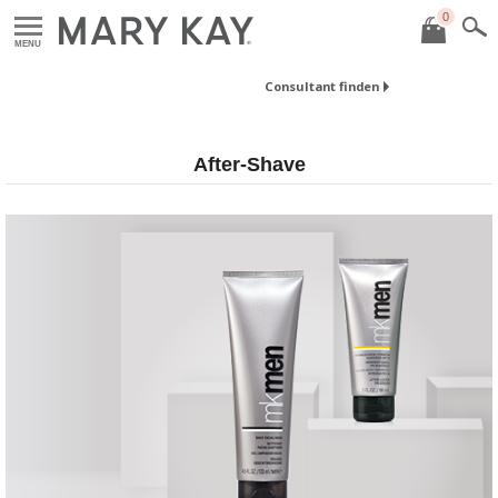
0
MENU
Consultant finden
After-Shave