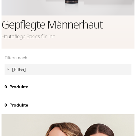
Gepflegte Männerhaut
Hautpflege Basics für Ihn
Filtern nach
[Filter]
0
Produkte
0
Produkte