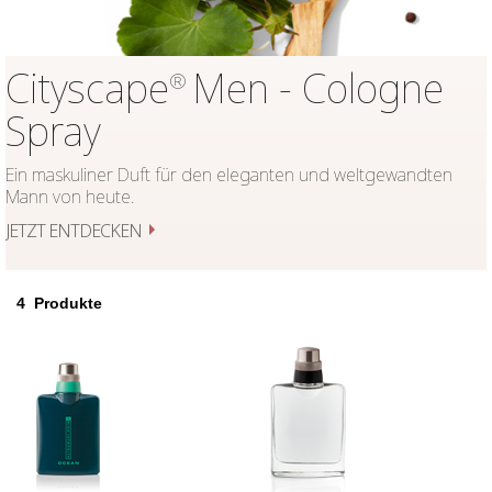
Cityscape
Men - Cologne
®
Spray
Ein maskuliner Duft für den eleganten und weltgewandten
Mann von heute.
JETZT ENTDECKEN
4
Produkte