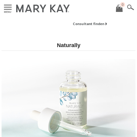
0
MENU
Consultant finden
Naturally