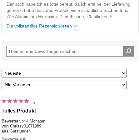
Dennoch habe ich es total bereut, da ich erst bei der Lieferung
gemerkt habe dass das Produkt viele schädliche Sachen Inhalt.
Wie Alumimium Hidroxide, Dimethicone, künstliches P
...
Die vollständige Rezension lesen
5
Tolles Produkt
Bewertet
vor 4 Monaten
von
Chrissy31071989
aus
Gerstungen
Bewertet auf