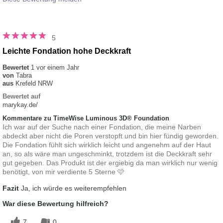
5
Leichte Fondation hohe Deckkraft
Bewertet
1 vor einem Jahr
von
Tabra
aus
Krefeld NRW
Bewertet auf
marykay.de/
Kommentare zu TimeWise Luminous 3D® Foundation
Ich war auf der Suche nach einer Fondation, die meine Narben
abdeckt aber nicht die Poren verstopft und bin hier fündig geworden.
Die Fondation fühlt sich wirklich leicht und angenehm auf der Haut
an, so als wäre man ungeschminkt, trotzdem ist die Deckkraft sehr
gut gegeben. Das Produkt ist der ergiebig da man wirklich nur wenig
benötigt, von mir verdiente 5 Sterne 🩷
Fazit
Ja, ich würde es weiterempfehlen
War diese Bewertung hilfreich?
7
0