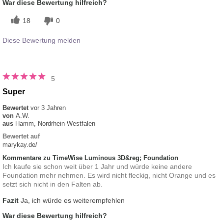
War diese Bewertung hilfreich?
18
0
Diese Bewertung melden
5
Super
Bewertet
vor 3 Jahren
von
A.W.
aus
Hamm, Nordrhein-Westfalen
Bewertet auf
marykay.de/
Kommentare zu TimeWise Luminous 3D&reg; Foundation
Ich kaufe sie schon weit über 1 Jahr und würde keine andere
Foundation mehr nehmen. Es wird nicht fleckig, nicht Orange und es
setzt sich nicht in den Falten ab.
Fazit
Ja, ich würde es weiterempfehlen
War diese Bewertung hilfreich?