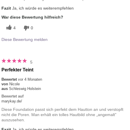
Fazit
Ja, ich würde es weiterempfehlen
War diese Bewertung hilfreich?
4
0
Diese Bewertung melden
5
Perfekter Teint
Bewertet
vor 4 Monaten
von
Nicole
aus
Schleswig Holstein
Bewertet auf
marykay.de/
Diese Foundation passt sich perfekt dem Hautton an und verstopft
nicht die Poren. Man erhält ein tolles Hautbild ohne „angemalt"
auszusehen.
Fazit
Ja, ich würde es weiterempfehlen