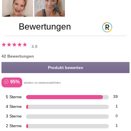
Bewertungen
4.8
42 Bewertungen
Produkt bewerten
95%
würden es weiterempfehlen
5 Sterne
39
4 Sterne
1
3 Sterne
0
2 Sterne
1