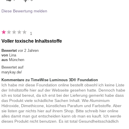
Diese Bewertung melden
1
Voller toxische Inhaltsstoffe
Bewertet
vor 2 Jahren
von
Lina
aus
München
Bewertet auf
marykay.de/
Kommentare zu TimeWise Luminous 3D® Foundation
Ich habe mir diese Foundation online bestellt obwohl ich keine Liste
der Inhsltstoffe hier auf der Webseite gesehen hatte. Dennoch habe
ich es total bereut, da ich erst bei der Lieferung gemerkt habe dass
das Produkt viele schädliche Sachen Inhalt. Wie Alumimium
Hidroxide, Dimethicone, künstliches Parafum und Farbstoffe. Aber
sie listen gar nichts hier auf ihrem Shop. Bitte schreib hier online
alles damit man gut entscheiden kann ob man es kauft. Ich werde
dieses Produkt nicht benutzen. Es ist total Gesundheitsschädlich