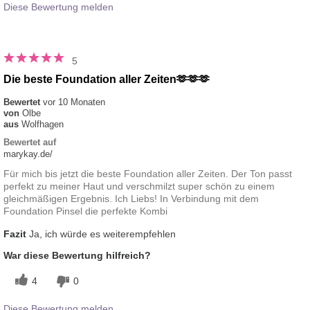
Diese Bewertung melden
5
Die beste Foundation aller Zeiten🫶🫶🫶
Bewertet
vor 10 Monaten
von
Olbe
aus
Wolfhagen
Bewertet auf
marykay.de/
Für mich bis jetzt die beste Foundation aller Zeiten. Der Ton passt
perfekt zu meiner Haut und verschmilzt super schön zu einem
gleichmäßigen Ergebnis. Ich Liebs! In Verbindung mit dem
Foundation Pinsel die perfekte Kombi
Fazit
Ja, ich würde es weiterempfehlen
War diese Bewertung hilfreich?
4
0
Diese Bewertung melden