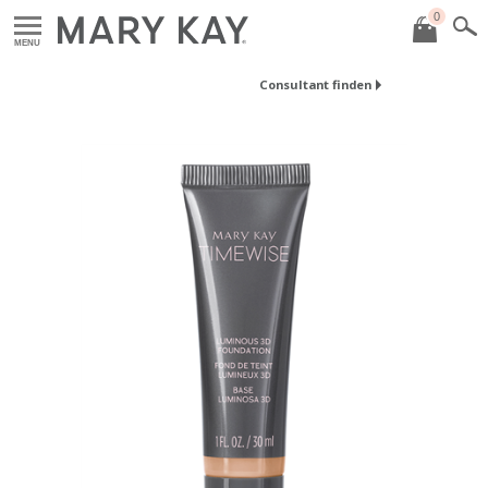
0
MENU
Consultant finden