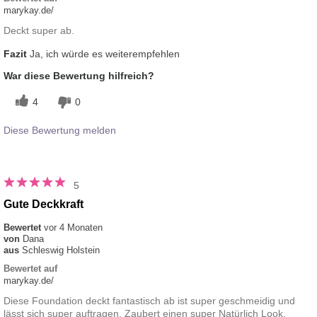
marykay.de/
Deckt super ab.
Fazit
Ja, ich würde es weiterempfehlen
War diese Bewertung hilfreich?
4
0
Diese Bewertung melden
5
Gute Deckkraft
Bewertet
vor 4 Monaten
von
Dana
aus
Schleswig Holstein
Bewertet auf
marykay.de/
Diese Foundation deckt fantastisch ab ist super geschmeidig und
lässt sich super auftragen. Zaubert einen super Natürlich Look.