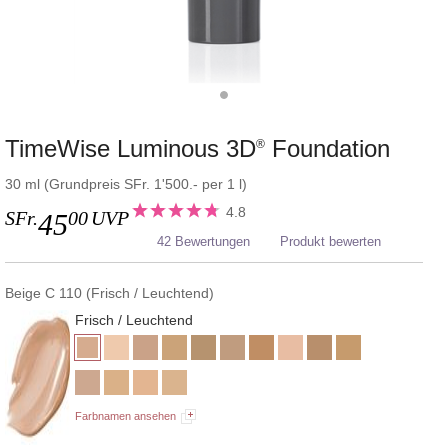
TimeWise Luminous 3D
Foundation
®
30 ml (Grundpreis SFr. 1'500.- per 1 l)
4.8
SFr.
00
UVP
45
42 Bewertungen
Produkt bewerten
Beige C 110 (Frisch / Leuchtend)
Frisch / Leuchtend
Farbnamen ansehen