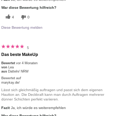
War diese Bewertung hilfreich?
4
0
Diese Bewertung melden
5
Das beste MakeUp
Bewertet
vor 4 Monaten
von
Lea
aus
Datteln/ NRW
Bewertet auf
marykay.de/
Lässt sich gleichmäßig auftragen und passt sich dem eigenen
Hautton an. Die Deckkraft kann man durch Auftragen mehrerer
dünner Schichten perfekt variieren.
Fazit
Ja, ich würde es weiterempfehlen
War diese Bewertung hilfreich?