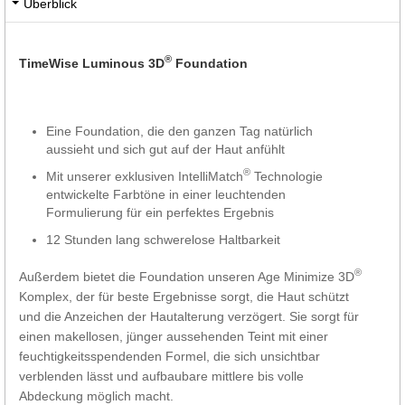
Überblick
®
TimeWise Luminous 3D
Foundation
Eine Foundation, die den ganzen Tag natürlich
aussieht und sich gut auf der Haut anfühlt
®
Mit unserer exklusiven IntelliMatch
Technologie
entwickelte Farbtöne in einer leuchtenden
Formulierung für ein perfektes Ergebnis
12 Stunden lang schwerelose Haltbarkeit
®
Außerdem bietet die Foundation unseren Age Minimize 3D
Komplex, der für beste Ergebnisse sorgt, die Haut schützt
und die Anzeichen der Hautalterung verzögert. Sie sorgt für
einen makellosen, jünger aussehenden Teint mit einer
feuchtigkeitsspendenden Formel, die sich unsichtbar
verblenden lässt und aufbaubare mittlere bis volle
Abdeckung möglich macht.