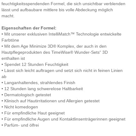
feuchtigkeitsspendenden Formel, die sich unsichtbar verblenden
lässt und aufbaubare mittlere bis volle Abdeckung möglich
macht.
Eigenschaften der Formel:
• Mit unserer exklusiven IntelliMatch™ Technologie entwickelte
Farbtöne
• Mit dem Age Minimize 3D® Komplex, der auch in den
Hautpflegeprodukten des TimeWise® Wunder-Sets“ 3D
enthalten ist
• Spendet 12 Stunden Feuchtigkeit
• Lässt sich leicht auftragen und setzt sich nicht in feinen Linien
ab
• Langanhaltendes, strahlendes Finish
• 12 Stunden lang schwerelose Haltbarkeit
• Dermatologisch getestet
• Klinisch auf Hautirritationen und Allergien getestet
• Nicht komedogen
• Für empfindliche Haut geeignet
• Für empfindliche Augen und Kontaktlinsenträgerinnen geeignet
• Parfüm- und ölfrei