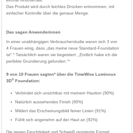
Das Produkt wird durch leichtes Drücken entnommen, mit
einfacher Kontrolle über die genaue Menge.
Das sagen Anwenderinnen
In einer unabhängigen Verbraucherstudie waren sich 3 von
4 Frauen einig, dass „das meine neue Standard-Foundation
ist”.* Tatsächlich waren sie begeistert: „Endlich habe ich die
perfekte Grundierung gefunden.”*
9 von 10 Frauen sagten* über die TimeWise Luminous
®
3D
Foundation:
Verbindet sich unsichtbar mit meinem Hautton (90%)
Natürlich aussehendes Finish (90%)
Mildert das Erscheinungsbild feiner Linien (91%)
Fühlt sich angenehm auf der Haut an (92%)
Die gegen Feuchtigkeit und Schweiß resistente Formel