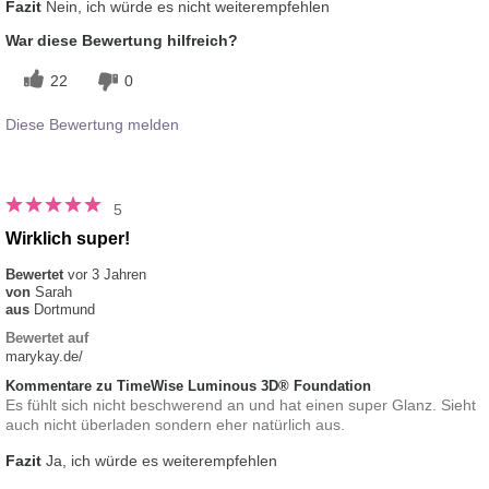
Fazit
Nein, ich würde es nicht weiterempfehlen
War diese Bewertung hilfreich?
22
0
Diese Bewertung melden
5
Wirklich super!
Bewertet
vor 3 Jahren
von
Sarah
aus
Dortmund
Bewertet auf
marykay.de/
Kommentare zu TimeWise Luminous 3D® Foundation
Es fühlt sich nicht beschwerend an und hat einen super Glanz. Sieht
auch nicht überladen sondern eher natürlich aus.
Fazit
Ja, ich würde es weiterempfehlen