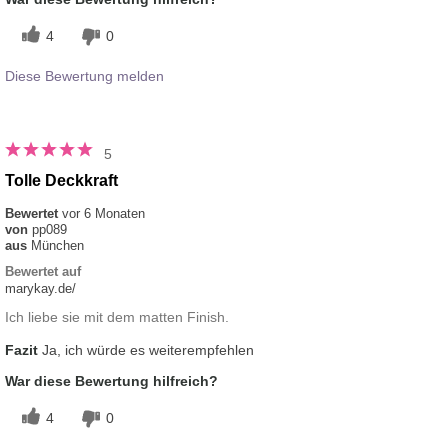
4
0
Diese Bewertung melden
5
Tolle Deckkraft
Bewertet
vor 6 Monaten
von
pp089
aus
München
Bewertet auf
marykay.de/
Ich liebe sie mit dem matten Finish.
Fazit
Ja, ich würde es weiterempfehlen
War diese Bewertung hilfreich?
4
0