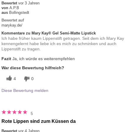
Bewertet
vor 3 Jahren
von
A.P.B
aus
Bollingstedt
Bewertet auf
marykay.de/
Kommentare zu Mary Kay® Gel Semi-Matte Lipstick
Ich habe früher kaum Lippenstift getragen. Seit dem ich Mary Kay
kennengelernt habe liebe ich es mich zu schminken und auch
Lippenstift zu tragen.
Fazit
Ja, ich würde es weiterempfehlen
War diese Bewertung hilfreich?
4
0
Diese Bewertung melden
5
Rote Lippen sind zum Küssen da
Bewertet
vor 4 Jahren