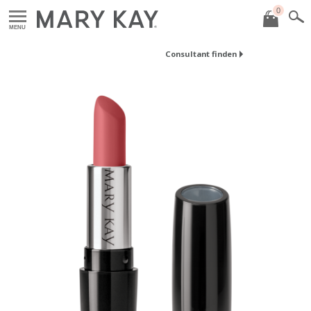
0
MENU
Consultant finden