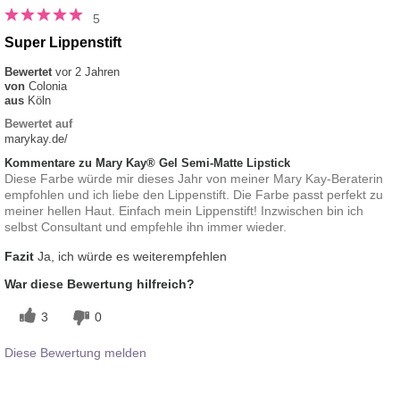
5
Super Lippenstift
Bewertet
vor 2 Jahren
von
Colonia
aus
Köln
Bewertet auf
marykay.de/
Kommentare zu Mary Kay® Gel Semi-Matte Lipstick
Diese Farbe würde mir dieses Jahr von meiner Mary Kay-Beraterin
empfohlen und ich liebe den Lippenstift. Die Farbe passt perfekt zu
meiner hellen Haut. Einfach mein Lippenstift! Inzwischen bin ich
selbst Consultant und empfehle ihn immer wieder.
Fazit
Ja, ich würde es weiterempfehlen
War diese Bewertung hilfreich?
3
0
Diese Bewertung melden