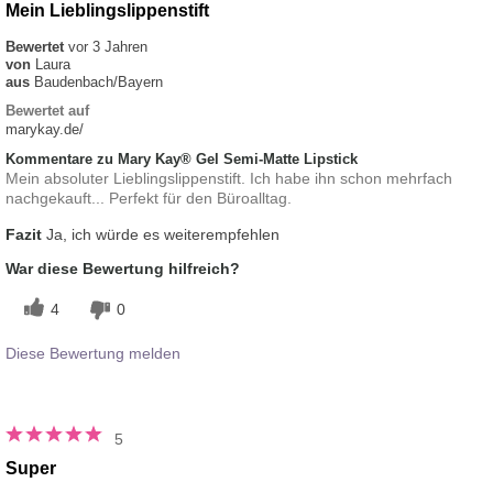
Mein Lieblingslippenstift
Bewertet
vor 3 Jahren
von
Laura
aus
Baudenbach/Bayern
Bewertet auf
marykay.de/
Kommentare zu Mary Kay® Gel Semi-Matte Lipstick
Mein absoluter Lieblingslippenstift. Ich habe ihn schon mehrfach
nachgekauft... Perfekt für den Büroalltag.
Fazit
Ja, ich würde es weiterempfehlen
War diese Bewertung hilfreich?
4
0
Diese Bewertung melden
5
Super