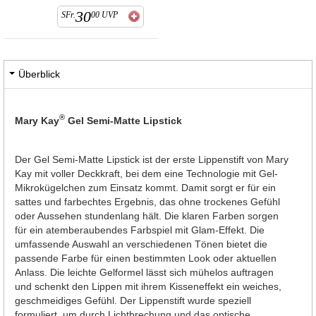
30
SFr.
00
UVP
Überblick
®
Mary Kay
Gel Semi-Matte Lipstick
Der Gel Semi-Matte Lipstick ist der erste Lippenstift von Mary
Kay mit voller Deckkraft, bei dem eine Technologie mit Gel-
Mikrokügelchen zum Einsatz kommt. Damit sorgt er für ein
sattes und farbechtes Ergebnis, das ohne trockenes Gefühl
oder Aussehen stundenlang hält. Die klaren Farben sorgen
für ein atemberaubendes Farbspiel mit Glam-Effekt. Die
umfassende Auswahl an verschiedenen Tönen bietet die
passende Farbe für einen bestimmten Look oder aktuellen
Anlass. Die leichte Gelformel lässt sich mühelos auftragen
und schenkt den Lippen mit ihrem Kisseneffekt ein weiches,
geschmeidiges Gefühl. Der Lippenstift wurde speziell
formuliert, um durch Lichtbrechung und das optische