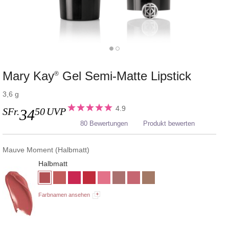
Mary Kay
Gel Semi-Matte Lipstick
®
3,6 g
4.9
SFr.
50
UVP
34
80 Bewertungen
Produkt bewerten
Mauve Moment (Halbmatt)
Halbmatt
Farbnamen ansehen