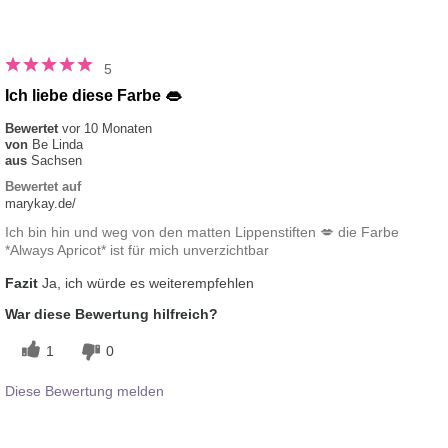
5
Ich liebe diese Farbe 👄
Bewertet
vor 10 Monaten
von
Be Linda
aus
Sachsen
Bewertet auf
marykay.de/
Ich bin hin und weg von den matten Lippenstiften 💋 die Farbe
*Always Apricot* ist für mich unverzichtbar
Fazit
Ja, ich würde es weiterempfehlen
War diese Bewertung hilfreich?
1
0
Diese Bewertung melden