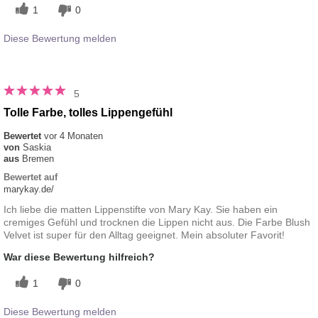
1
0
Diese Bewertung melden
5
Tolle Farbe, tolles Lippengefühl
Bewertet
vor 4 Monaten
von
Saskia
aus
Bremen
Bewertet auf
marykay.de/
Ich liebe die matten Lippenstifte von Mary Kay. Sie haben ein
cremiges Gefühl und trocknen die Lippen nicht aus. Die Farbe Blush
Velvet ist super für den Alltag geeignet. Mein absoluter Favorit!
War diese Bewertung hilfreich?
1
0
Diese Bewertung melden