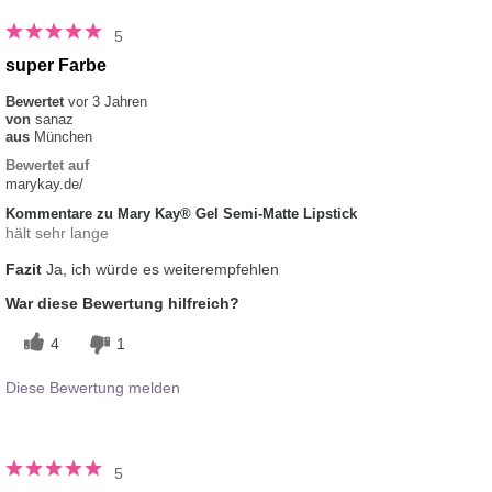
5
super Farbe
Bewertet
vor 3 Jahren
von
sanaz
aus
München
Bewertet auf
marykay.de/
Kommentare zu Mary Kay® Gel Semi-Matte Lipstick
hält sehr lange
Fazit
Ja, ich würde es weiterempfehlen
War diese Bewertung hilfreich?
4
1
Diese Bewertung melden
5