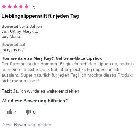
5
Lieblingslippenstift für jeden Tag
Bewertet
vor 2 Jahren
von
UK by MaryKay
aus
Mainz
Bewertet auf
marykay.de/
Kommentare zu Mary Kay® Gel Semi-Matte Lipstick
Der Farbton ist der Hammer! Er gleicht sich den Lippen an, sodass
man eine hübsche Optik hat, aber gleichzeitig ungeschminkt
aussieht. Super natürlich für jeden Tag! Ich möchte dieses Produkt
nicht mehr missen!
Fazit
Ja, ich würde es weiterempfehlen
War diese Bewertung hilfreich?
4
0
Diese Bewertung melden