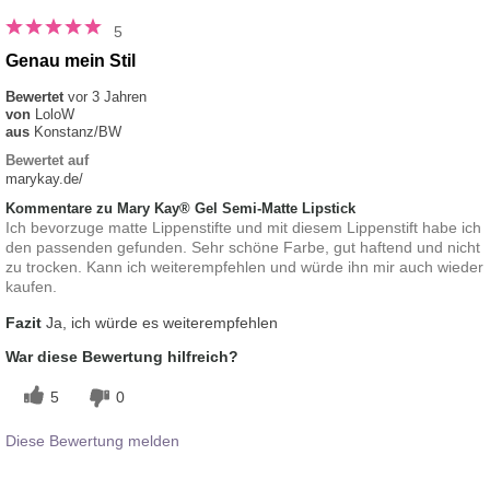
5
Genau mein Stil
Bewertet
vor 3 Jahren
von
LoloW
aus
Konstanz/BW
Bewertet auf
marykay.de/
Kommentare zu Mary Kay® Gel Semi-Matte Lipstick
Ich bevorzuge matte Lippenstifte und mit diesem Lippenstift habe ich
den passenden gefunden. Sehr schöne Farbe, gut haftend und nicht
zu trocken. Kann ich weiterempfehlen und würde ihn mir auch wieder
kaufen.
Fazit
Ja, ich würde es weiterempfehlen
War diese Bewertung hilfreich?
5
0
Diese Bewertung melden