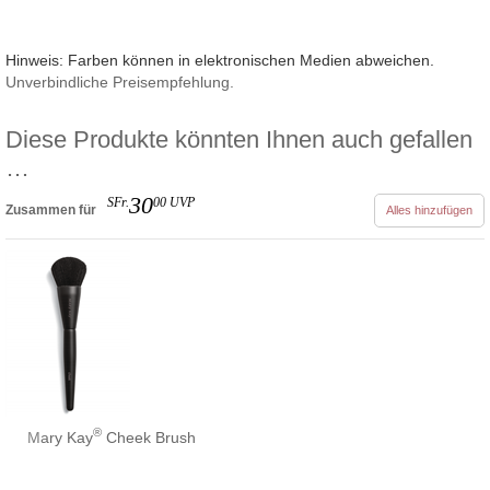
Hinweis: Farben können in elektronischen Medien abweichen.
Unverbindliche Preisempfehlung.
Diese Produkte könnten Ihnen auch gefallen
…
30
SFr.
00
UVP
Zusammen für
Alles hinzufügen
®
Mary Kay
Cheek Brush