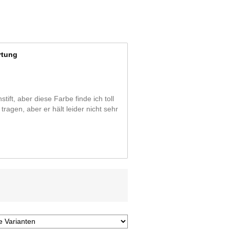
rtung
stift, aber diese Farbe finde ich toll
ragen, aber er hält leider nicht sehr