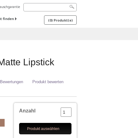
uschgarantie
t finden
(
0
) Produkt(e)
atte Lipstick
 Bewertungen
Produkt bewerten
Anzahl
Produkt auswählen