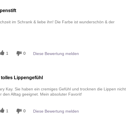
penstift
ochzeit im Schrank & liebe ihn! Die Farbe ist wunderschön & der
n
1
0
Diese Bewertung melden
 tolles Lippengefühl
Mary Kay. Sie haben ein cremiges Gefühl und trocknen die Lippen nicht
r den Alltag geeignet. Mein absoluter Favorit!
1
0
Diese Bewertung melden