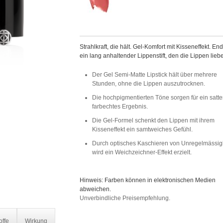
Strahlkraft, die hält. Gel-Komfort mit Kisseneffekt. End
ein lang anhaltender Lippenstift, den die Lippen lieb
Der Gel Semi-Matte Lipstick hält über mehrere
Stunden, ohne die Lippen auszutrocknen.
Die hochpigmentierten Töne sorgen für ein satte
farbechtes Ergebnis.
Die Gel-Formel schenkt den Lippen mit ihrem
Kisseneffekt ein samtweiches Gefühl.
Durch optisches Kaschieren von Unregelmässig
wird ein Weichzeichner-Effekt erzielt.
Hinweis: Farben können in elektronischen Medien
abweichen.
Unverbindliche Preisempfehlung.
offe
Wirkung