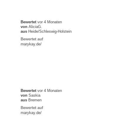
Bewertet
vor 4 Monaten
von
AliciaG.
aus
Heide/Schleswig-Holstein
Bewertet auf
marykay.de/
Bewertet
vor 4 Monaten
von
Saskia
aus
Bremen
Bewertet auf
marykay.de/