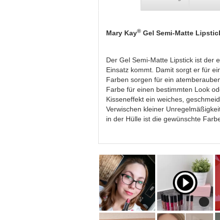
®
Mary Kay
Gel Semi-Matte Lipstic
Der Gel Semi-Matte Lipstick ist der 
Einsatz kommt. Damit sorgt er für e
Farben sorgen für ein atemberauben
Farbe für einen bestimmten Look ode
Kisseneffekt ein weiches, geschmeidi
Verwischen kleiner Unregelmäßigkeite
in der Hülle ist die gewünschte Farb