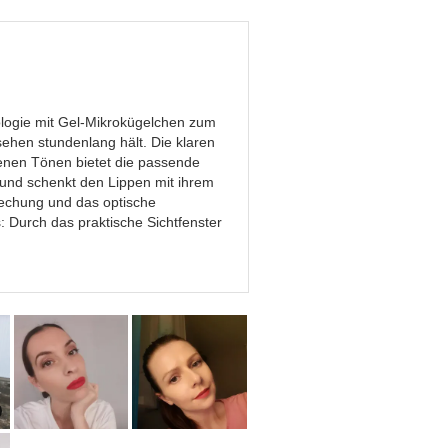
nologie mit Gel-Mikrokügelchen zum
sehen stundenlang hält. Die klaren
enen Tönen bietet die passende
 und schenkt den Lippen mit ihrem
brechung und das optische
: Durch das praktische Sichtfenster