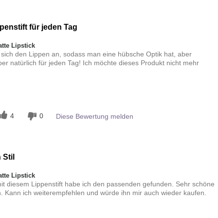
penstift für jeden Tag
te Lipstick
t sich den Lippen an, sodass man eine hübsche Optik hat, aber
per natürlich für jeden Tag! Ich möchte dieses Produkt nicht mehr
n
4
0
Diese Bewertung melden
Stil
te Lipstick
mit diesem Lippenstift habe ich den passenden gefunden. Sehr schöne
n. Kann ich weiterempfehlen und würde ihn mir auch wieder kaufen.
n