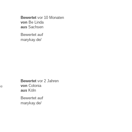
Bewertet
vor 10 Monaten
von
Be Linda
aus
Sachsen
Bewertet auf
marykay.de/
Bewertet
vor 2 Jahren
von
Colonia
ie
aus
Köln
Bewertet auf
marykay.de/