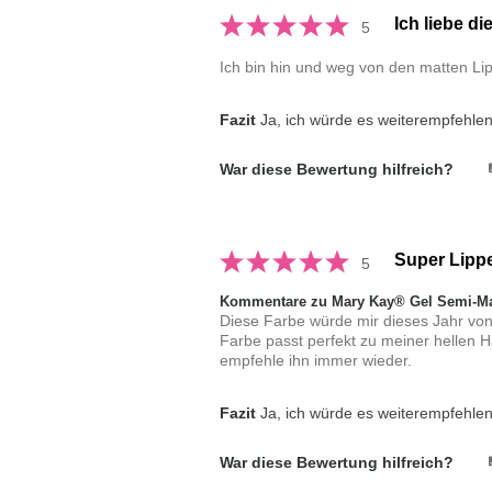
Ich liebe di
5
Ich bin hin und weg von den matten Lipp
Fazit
Ja, ich würde es weiterempfehle
War diese Bewertung hilfreich?
Super Lippe
5
Kommentare zu Mary Kay® Gel Semi-Mat
Diese Farbe würde mir dieses Jahr von 
Farbe passt perfekt zu meiner hellen Ha
empfehle ihn immer wieder.
Fazit
Ja, ich würde es weiterempfehle
War diese Bewertung hilfreich?