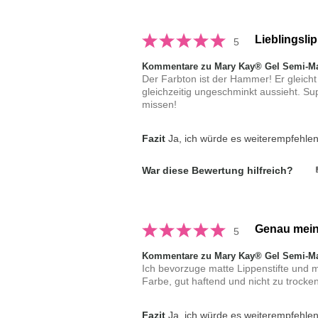
Lieblingslip
5
Kommentare zu Mary Kay® Gel Semi-Mat
Der Farbton ist der Hammer! Er gleich
gleichzeitig ungeschminkt aussieht. Su
missen!
Fazit
Ja, ich würde es weiterempfehle
War diese Bewertung hilfreich?
Genau mein 
5
Kommentare zu Mary Kay® Gel Semi-Mat
Ich bevorzuge matte Lippenstifte und 
Farbe, gut haftend und nicht zu trocke
Fazit
Ja, ich würde es weiterempfehle