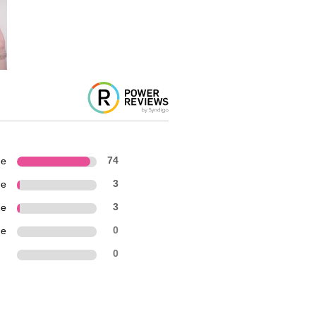
ne
74
ne
3
ne
3
ne
0
n
0