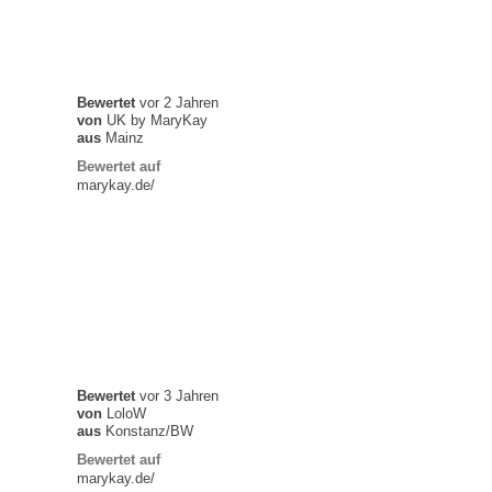
Bewertet
vor 2 Jahren
von
UK by MaryKay
aus
Mainz
Bewertet auf
marykay.de/
Bewertet
vor 3 Jahren
von
LoloW
aus
Konstanz/BW
Bewertet auf
marykay.de/