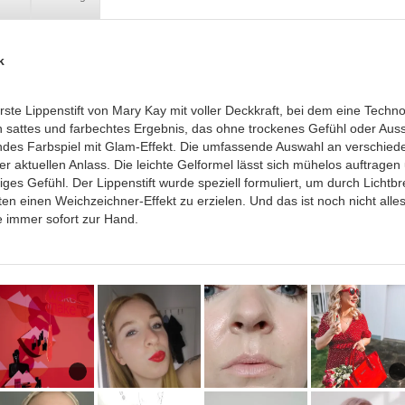
k
erste Lippenstift von Mary Kay mit voller Deckkraft, bei dem eine Tech
in sattes und farbechtes Ergebnis, das ohne trockenes Gefühl oder Aus
des Farbspiel mit Glam-Effekt. Die umfassende Auswahl an verschied
r aktuellen Anlass. Die leichte Gelformel lässt sich mühelos auftragen
ges Gefühl. Der Lippenstift wurde speziell formuliert, um durch Licht
n einen Weichzeichner-Effekt zu erzielen. Und das ist noch nicht alles
e immer sofort zur Hand.