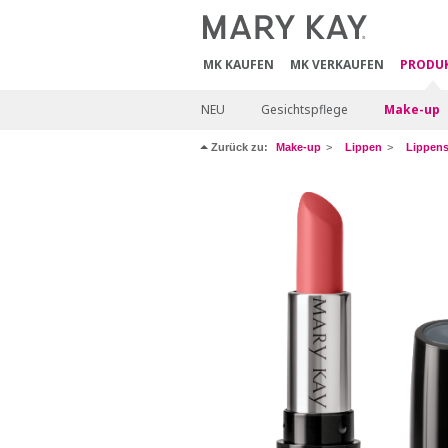
MK KAUFEN
MK VERKAUFEN
PRODU
NEU
Gesichtspflege
Make-up
Zurück zu:
Make-up
Lippen
Lippenst