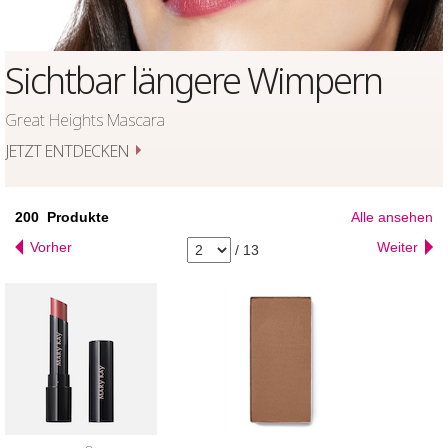
Sichtbar längere Wimpern
Great Heights Mascara
JETZT ENTDECKEN
200
Produkte
Alle ansehen
Vorher
Weiter
/
13