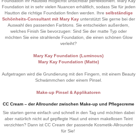
Foundation Ihr Hautbild möglichst unsichtbar perfektioniert. Mary Kay
Foundation ist in sehr vielen Nuancen erhältlich, sodass Sie für jeden
Hautton die richtige Foundation finden werden. Ihre
selbständige
Schönheits-Consultant mit Mary Ka
y
unterstützt Sie gerne bei der
Auswahl des passenden Farbtons. Sie entscheiden außerdem,
welches Finish Sie bevorzugen: Sind Sie der matte Typ oder
möchten Sie eine strahlende Foundation, die einen schönen Glow
verleiht?
Mary Kay Foundation (Luminous)
Mary Kay Foundation (Matte)
Aufgetragen wird die Grundierung mit den Fingern, mit einem Beauty
Schwämmchen oder einem Pinsel.
Make-up Pinsel & Applikatoren
CC Cream – der Allrounder zwischen Make-up und Pflegecreme
Sie starten gerne einfach und schnell in den Tag und möchten dabei
aber natürlich nicht auf gepflegte Haut und einen makellosen Teint
verzichten? Dann ist CC Cream der passende Kosmetik-Allrounder
für Sie!