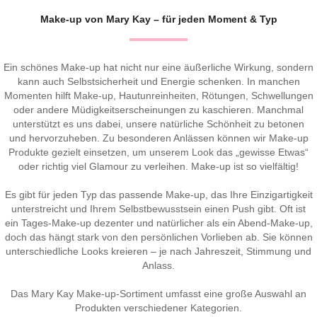
Make-up von Mary Kay – für jeden Moment & Typ
Ein schönes Make-up hat nicht nur eine äußerliche Wirkung, sondern
kann auch Selbstsicherheit und Energie schenken. In manchen
Momenten hilft Make-up, Hautunreinheiten, Rötungen, Schwellungen
oder andere Müdigkeitserscheinungen zu kaschieren. Manchmal
unterstützt es uns dabei, unsere natürliche Schönheit zu betonen
und hervorzuheben. Zu besonderen Anlässen können wir Make-up
Produkte gezielt einsetzen, um unserem Look das „gewisse Etwas“
oder richtig viel Glamour zu verleihen. Make-up ist so vielfältig!
Es gibt für jeden Typ das passende Make-up, das Ihre Einzigartigkeit
unterstreicht und Ihrem Selbstbewusstsein einen Push gibt. Oft ist
ein Tages-Make-up dezenter und natürlicher als ein Abend-Make-up,
doch das hängt stark von den persönlichen Vorlieben ab. Sie können
unterschiedliche Looks kreieren – je nach Jahreszeit, Stimmung und
Anlass.
Das Mary Kay Make-up-Sortiment umfasst eine große Auswahl an
Produkten verschiedener Kategorien.