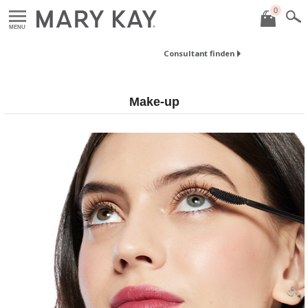
0
MENU
Consultant finden
Make-up