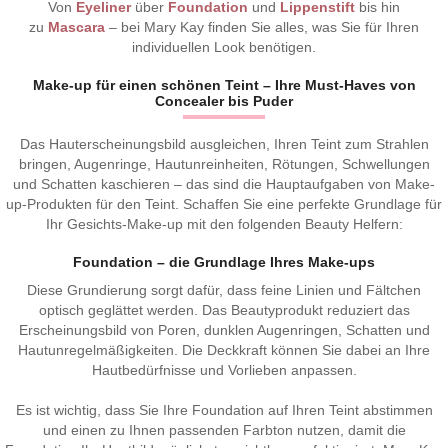
Von
Eyeliner
über
Foundation
und
Lippenstift
bis hin
zu
Mascara
– bei Mary Kay finden Sie alles, was Sie für Ihren
individuellen Look benötigen.
Make-up für einen schönen Teint – Ihre Must-Haves von
Concealer bis Puder
Das Hauterscheinungsbild ausgleichen, Ihren Teint zum Strahlen
bringen, Augenringe, Hautunreinheiten, Rötungen, Schwellungen
und Schatten kaschieren – das sind die Hauptaufgaben von Make-
up-Produkten für den Teint. Schaffen Sie eine perfekte Grundlage für
Ihr Gesichts-Make-up mit den folgenden Beauty Helfern:
Foundation – die Grundlage Ihres Make-ups
Diese Grundierung sorgt dafür, dass feine Linien und Fältchen
optisch geglättet werden. Das Beautyprodukt reduziert das
Erscheinungsbild von Poren, dunklen Augenringen, Schatten und
Hautunregelmäßigkeiten. Die Deckkraft können Sie dabei an Ihre
Hautbedürfnisse und Vorlieben anpassen.
Es ist wichtig, dass Sie Ihre Foundation auf Ihren Teint abstimmen
und einen zu Ihnen passenden Farbton nutzen, damit die