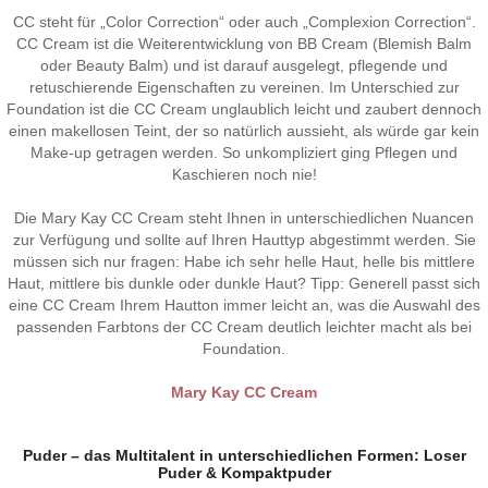
CC steht für „Color Correction“ oder auch „Complexion Correction“.
CC Cream ist die Weiterentwicklung von BB Cream (Blemish Balm
oder Beauty Balm) und ist darauf ausgelegt, pflegende und
retuschierende Eigenschaften zu vereinen. Im Unterschied zur
Foundation ist die CC Cream unglaublich leicht und zaubert dennoch
einen makellosen Teint, der so natürlich aussieht, als würde gar kein
Make-up getragen werden. So unkompliziert ging Pflegen und
Kaschieren noch nie!
Die Mary Kay CC Cream steht Ihnen in unterschiedlichen Nuancen
zur Verfügung und sollte auf Ihren Hauttyp abgestimmt werden. Sie
müssen sich nur fragen: Habe ich sehr helle Haut, helle bis mittlere
Haut, mittlere bis dunkle oder dunkle Haut? Tipp: Generell passt sich
eine CC Cream Ihrem Hautton immer leicht an, was die Auswahl des
passenden Farbtons der CC Cream deutlich leichter macht als bei
Foundation.
Mary Kay CC Cream
Puder – das Multitalent in unterschiedlichen Formen: Loser
Puder & Kompaktpuder