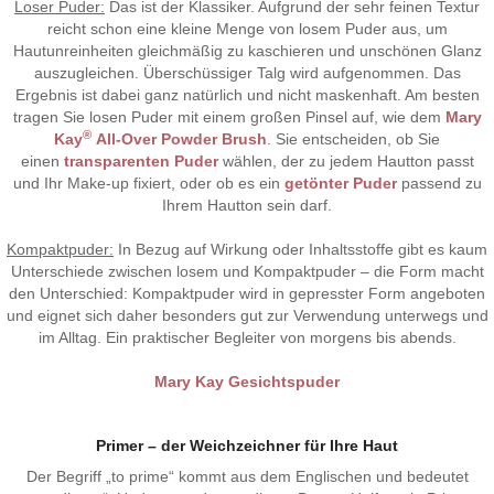
Loser Puder:
Das ist der Klassiker. Aufgrund der sehr feinen Textur
reicht schon eine kleine Menge von losem Puder aus, um
Hautunreinheiten gleichmäßig zu kaschieren und unschönen Glanz
auszugleichen. Überschüssiger Talg wird aufgenommen. Das
Ergebnis ist dabei ganz natürlich und nicht maskenhaft. Am besten
tragen Sie losen Puder mit einem großen Pinsel auf, wie dem
Mary
®
Kay
All-Over Powder Brush
. Sie entscheiden, ob Sie
einen
transparenten Puder
wählen, der zu jedem Hautton passt
und Ihr Make-up fixiert, oder ob es ein
getönter Puder
passend zu
Ihrem Hautton sein darf.
Kompaktpuder:
In Bezug auf Wirkung oder Inhaltsstoffe gibt es kaum
Unterschiede zwischen losem und Kompaktpuder – die Form macht
den Unterschied: Kompaktpuder wird in gepresster Form angeboten
und eignet sich daher besonders gut zur Verwendung unterwegs und
im Alltag. Ein praktischer Begleiter von morgens bis abends.
Mary Kay Gesichtspuder
Primer – der Weichzeichner für Ihre Haut
Der Begriff „to prime“ kommt aus dem Englischen und bedeutet