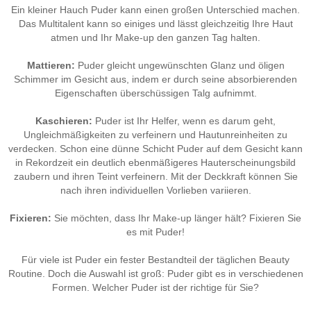
Ein kleiner Hauch Puder kann einen großen Unterschied machen.
Das Multitalent kann so einiges und lässt gleichzeitig Ihre Haut
atmen und Ihr Make-up den ganzen Tag halten.
Mattieren:
Puder gleicht ungewünschten Glanz und öligen
Schimmer im Gesicht aus, indem er durch seine absorbierenden
Eigenschaften überschüssigen Talg aufnimmt.
Kaschieren:
Puder ist Ihr Helfer, wenn es darum geht,
Ungleichmäßigkeiten zu verfeinern und Hautunreinheiten zu
verdecken. Schon eine dünne Schicht Puder auf dem Gesicht kann
in Rekordzeit ein deutlich ebenmäßigeres Hauterscheinungsbild
zaubern und ihren Teint verfeinern. Mit der Deckkraft können Sie
nach ihren individuellen Vorlieben variieren.
Fixieren:
Sie möchten, dass Ihr Make-up länger hält? Fixieren Sie
es mit Puder!
Für viele ist Puder ein fester Bestandteil der täglichen Beauty
Routine. Doch die Auswahl ist groß: Puder gibt es in verschiedenen
Formen. Welcher Puder ist der richtige für Sie?