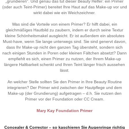
„grundieren“. Und genau das tut dieser Beauty Helfer: ein Primer
(oder auch Teint-Primer) bereitet Ihre Haut auf das Make-up vor und
wirkt dabei wie ein Weichzeichner.
Was sind die Vorteile von einem Primer? Er hilft dabei, ein
gleichmäßiges Hautbild zu zaubern, indem er durch seine Textur
kleine Schönheitsmakel ausgleicht. Er ist außerdem ein absolutes
Must-have, wenn Sie lange unterwegs sind. Sie sind genervt davon,
dass Ihr Make-up nicht den ganzen Tag übersteht, sondern sich
nach einigen Stunden in Poren oder kleinen Fältchen absetzt? Dann
empfiehlt es sich, einen Primer zu nutzen, der Ihrem Make-up
längere Haltbarkeit schenkt und Ihren Teint länger frisch aussehen
lässt.
An welcher Stelle sollten Sie den Primer in Ihre Beauty Routine
integrieren? Der Primer wird zwischen der Hautpflege und dem
Make-up (der Grundierung) aufgetragen – d.h. Sie nutzen den
Primer vor der Foundation oder CC Cream.
Mary Kay Foundation Primer
Concealer & Corrector – so kaschieren Sie Augenringe richtig