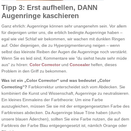
Tipp 3: Erst aufhellen, DANN
Augenringe kaschieren
Ganz ehrlich: Augenringe können sehr unangenehm sein. Vor allem
für diejenigen unter uns, die erblich bedingte Augenringe haben –
egal wie viel Schlaf wir bekommen, wir wachen mit dunklen Ringen
auf. Oder diejenigen, die zu Hyperpigmentierung neigen – wenn
selbst das kleinste Reiben der Augen die Augenringe noch verstärkt.
Wenn Sie es leid sind, Kommentare wie "du siehst heute sehr müde
aus" zu hören:
Color Corrector
und
Concealer
helfen, dieses
Problem in den Griff zu bekommen.
Was ist ein „Color Corrector“ und was bedeutet „Color
Correcting“?
Farbkorrektur unterscheidet sich vom Abdecken. Sie
kombiniert die Kunst und Wissenschaft, Augenringe zu neutralisieren.
Ein kleines Einmaleins der Farbtheorie: Um eine Farbe
auszugleichen, müssen Sie sie mit der entgegengesetzten Farbe des
Farbkreises abdecken. Da Augenringe blaue Töne haben (durch
unsere blauen Äderchen), sollten Sie eine Farbe nutzen, die auf dem
Farbkreis der Farbe Blau entgegengesetzt ist, nämlich Orange oder