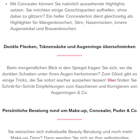
Mit Concealer können Sie natürlich aussehende Highlights
setzen: Sie möchten einige Gesichtspartien aufhellen, ohne
dabei zu glitzern? Ein heller Concealerton dient gleichzeitig als
Highlighter für Wangenknochen, Stirn, Nasenrücken, innere
Augenwinkel und Brauenknochen.
Dunkle Flecken, Tränensäcke und Augenringe überschminken
Beim morgendlichen Blick in den Spiegel fragen Sie sich, wo die
dunklen Schatten unter Ihren Augen herkommen? Zum Glück gibt es
einige Tricks, die Sie sofort wacher aussehen lassen!
Hier
finden Sie
Schritt-für-Schritt Empfehlungen zum Kaschieren und Korrigieren von
Augenringen & Co.
Persönliche Beratung rund um Make-up, Concealer, Puder & Co
Sie wünschen sich individuelle Beauty-Beratung und noch mehr
Make-up-Tipps? Dann wenden Sie sich an Ihre selbständige