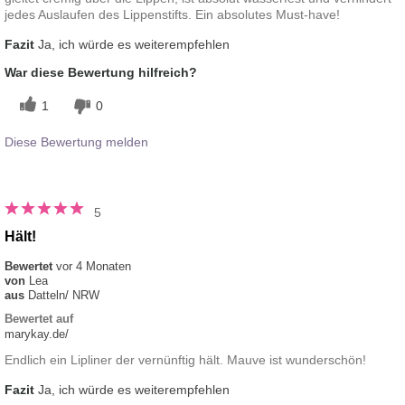
jedes Auslaufen des Lippenstifts. Ein absolutes Must-have!
Fazit
Ja, ich würde es weiterempfehlen
War diese Bewertung hilfreich?
1
0
Diese Bewertung melden
5
Hält!
Bewertet
vor 4 Monaten
von
Lea
aus
Datteln/ NRW
Bewertet auf
marykay.de/
Endlich ein Lipliner der vernünftig hält. Mauve ist wunderschön!
Fazit
Ja, ich würde es weiterempfehlen