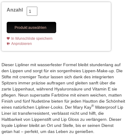
Anzahl
Produkt auswählen
In Wunschliste speichern
Anprobieren
Dieser Lipliner mit wasserfester Formel bleibt stundenlang auf
den Lippen und sorgt für ein sorgenfreies Lippen-Make-up. Die
Stifte mit cremiger Textur lassen sich dank des integrierten
Spitzers immer präzise auftragen und gleiten sanft über die
zarte Lippenhaut, während Hyaluronsäure und Vitamin E sie
pflegen. Neun supersatte Farbtöne mit einem weichen, matten
Finish und fünf Nudetöne bieten für jeden Hautton die Schönheit
®
eines natürlichen Lipliner-Looks. Der Mary Kay
Waterproof Lip
Liner ist transferresistent, verblasst nicht und hilft, die
Haltbarkeit von Lippenstift und Lip Gloss zu verlängern. Dieser
loyale Lipliner bleibt an Ort und Stelle, bis er seinen Dienst
getan hat – perfekt, um das Leben zu genießen.