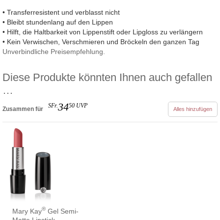
• Transferresistent und verblasst nicht
• Bleibt stundenlang auf den Lippen
• Hilft, die Haltbarkeit von Lippenstift oder Lipgloss zu verlängern
• Kein Verwischen, Verschmieren und Bröckeln den ganzen Tag
Unverbindliche Preisempfehlung.
Diese Produkte könnten Ihnen auch gefallen
…
34
SFr.
50
UVP
Zusammen für
Alles hinzufügen
®
Mary Kay
Gel Semi-
Matte Lipstick