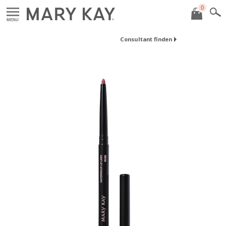
0
MENU
Consultant finden