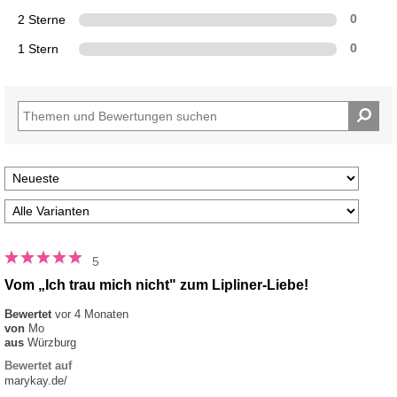
2 Sterne
0
1 Stern
0
5
Vom „Ich trau mich nicht" zum Lipliner-Liebe!
Bewertet
vor 4 Monaten
von
Mo
aus
Würzburg
Bewertet auf
marykay.de/