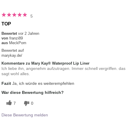
5
TOP
Bewertet
vor 2 Jahren
von
franzi89
aus
MeckPom
Bewertet auf
marykay.de/
Kommentare zu Mary Kay® Waterproof Lip Liner
Ich liebe ihn, angenehm aufzutragen. Immer schnell vergriffen. das
sagt wohl alles.
Fazit
Ja, ich würde es weiterempfehlen
War diese Bewertung hilfreich?
7
0
Diese Bewertung melden