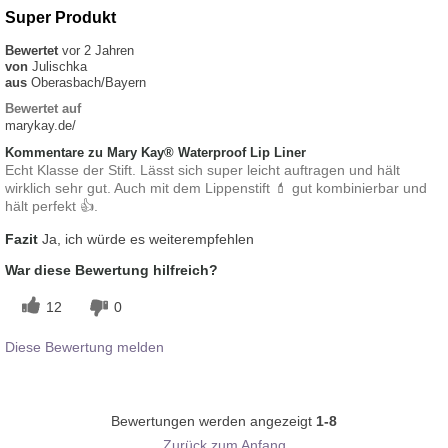
Super Produkt
Bewertet
vor 2 Jahren
von
Julischka
aus
Oberasbach/Bayern
Bewertet auf
marykay.de/
Kommentare zu Mary Kay® Waterproof Lip Liner
Echt Klasse der Stift. Lässt sich super leicht auftragen und hält
wirklich sehr gut. Auch mit dem Lippenstift 💄 gut kombinierbar und
hält perfekt 👍.
Fazit
Ja, ich würde es weiterempfehlen
War diese Bewertung hilfreich?
12
0
Diese Bewertung melden
Bewertungen werden angezeigt
1-8
Zurück zum Anfang