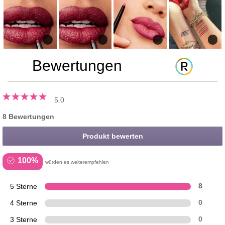
Bewertungen
5.0
8 Bewertungen
Produkt bewerten
100%
würden es weiterempfehlen
5 Sterne
8
4 Sterne
0
3 Sterne
0