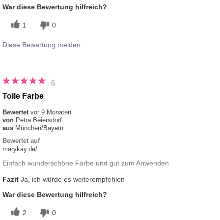
War diese Bewertung hilfreich?
1
0
Diese Bewertung melden
5
Tolle Farbe
Bewertet
vor 9 Monaten
von
Petra Beiersdorf
aus
München/Bayern
Bewertet auf
marykay.de/
Einfach wunderschöne Farbe und gut zum Anwenden
Fazit
Ja, ich würde es weiterempfehlen
War diese Bewertung hilfreich?
2
0