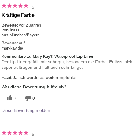
5
Kräftige Farbe
Bewertet
vor 2 Jahren
von
Inass
aus
München/Bayern
Bewertet auf
marykay.de/
Kommentare zu Mary Kay® Waterproof Lip Liner
Der Lip Liner gefällt mir sehr gut, besonders die Farbe. Er lässt sich
super auftragen und hält auch sehr lange.
Fazit
Ja, ich würde es weiterempfehlen
War diese Bewertung hilfreich?
7
0
Diese Bewertung melden
5