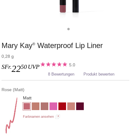
Mary Kay
Waterproof Lip Liner
®
0,28 g
5.0
SFr.
50
UVP
22
8 Bewertungen
Produkt bewerten
Rose (Matt)
Matt
Farbnamen ansehen