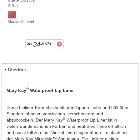
3,6 g
Mauve Moment
34
SFr.
50
UVP
Überblick
®
Mary Kay
Waterproof Lip Liner
Diese Lipliner-Formel schenkt den Lippen Liebe und hält über
Stunden, ohne zu verwischen, verschmieren und
®
abzubröckeln. Der Mary Kay
Waterproof Lip Liner ist in
vielen wunderschönen Farben und neutralen Töne erhältlich
und passt toll zu einer Vielzahl von Lippentönen – einfach mit
der Mary Kay MirrorMe™ App testen. Die Lipliner gleiten