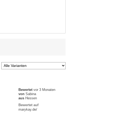
Bewertet
vor 3 Monaten
von
Sabina
aus
Hessen
Bewertet auf
marykay.de/