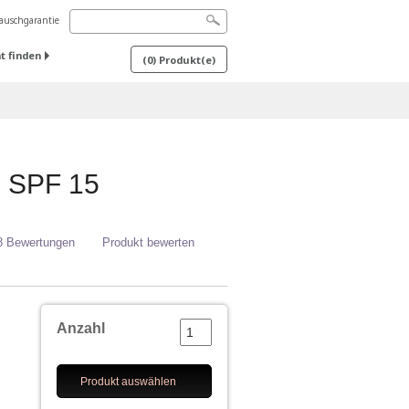
uschgarantie
t finden
(
0
) Produkt(e)
 SPF 15
8 Bewertungen
Produkt bewerten
Anzahl
Produkt auswählen