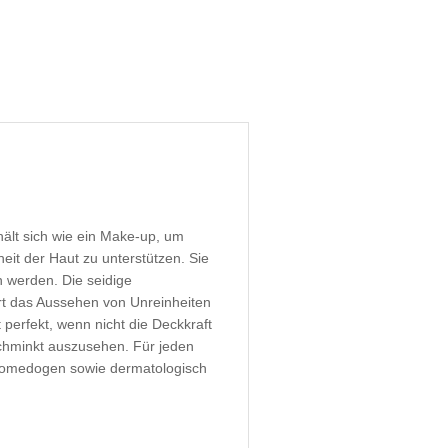
lt sich wie ein Make-up, um
eit der Haut zu unterstützen. Sie
n werden. Die seidige
ert das Aussehen von Unreinheiten
perfekt, wenn nicht die Deckkraft
schminkt auszusehen. Für jeden
t komedogen sowie dermatologisch