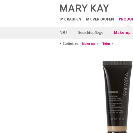
MK KAUFEN
MK VERKAUFEN
PRODU
NEU
Gesichtspflege
Make-up
Zurück zu:
Make-up
Teint