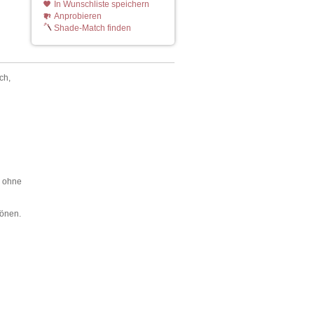
In Wunschliste speichern
Anprobieren
Shade-Match finden
ch,
, ohne
tönen.