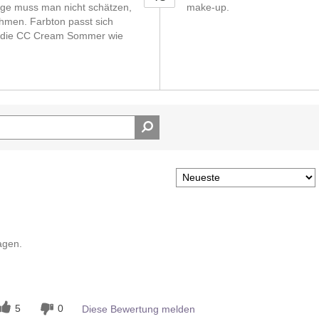
ge muss man nicht schätzen,
make-up.
hmen. Farbton passt sich
n die CC Cream Sommer wie
agen.
n
5
0
Diese Bewertung melden