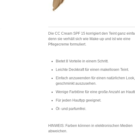
Die CC Cream SPF 15 korrigiert den Teint ganz einfa
denn sie verhält sich wie Make-up und ist wie eine
Pflegecreme formuliert.
Bietet 8 Vorteile in einem Schritt.
Leichte Deckkraft für einen makellosen Teint.
Einfach anzuwenden für einen natürlichen Look
geschminkt auszusehen.
Wenige Farbtöne für eine große Anzahl an Haut
Für jeden Hauttyp geeignet.
Öl- und parfumfrei.
HINWEIS: Farben können in elektronischen Medien
abweichen.