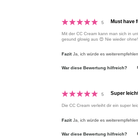
Must have f
5
Mit der CC Cream kann man sich in unt
gesund glowig aus 😍 Nie wieder ohne!
Fazit
Ja, ich würde es weiterempfehle
War diese Bewertung hilfreich?
Super leich
5
Die CC Cream verleiht dir ein super l
Fazit
Ja, ich würde es weiterempfehle
War diese Bewertung hilfreich?