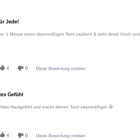
ür Jede!
er 1 Minute einen ebenmäßigen Teint zaubern & sieht direkt frisch und
n
4
0
Diese Bewertung melden
tes Gefühl
eichtes Hautgefühl und macht deinen Teint ebenmäßiger 🤩
n
4
0
Diese Bewertung melden