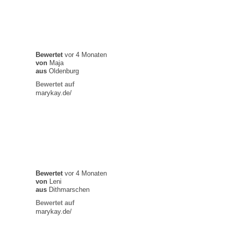
Bewertet
vor 4 Monaten
von
Maja
aus
Oldenburg
Bewertet auf
marykay.de/
Bewertet
vor 4 Monaten
von
Leni
aus
Dithmarschen
Bewertet auf
marykay.de/