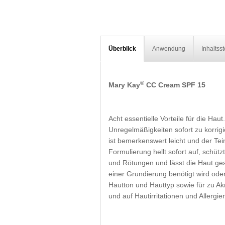
Überblick
Anwendung
Inhaltsst
®
Mary Kay
CC Cream SPF 15
Acht essentielle Vorteile für die Hau
Unregelmäßigkeiten sofort zu korrigi
ist bemerkenswert leicht und der Tei
Formulierung hellt sofort auf, schüt
und Rötungen und lässt die Haut ges
einer Grundierung benötigt wird ode
Hautton und Hauttyp sowie für zu Ak
und auf Hautirritationen und Allergie