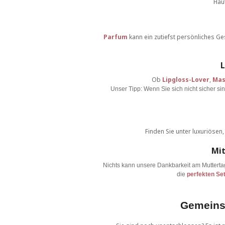
Haut
Parfum
kann ein zutiefst persönliches Ge
L
Ob
Lipgloss-Lover
,
Mas
Unser Tipp: Wenn Sie sich nicht sicher sin
Finden Sie unter luxuriösen
Mit
Nichts kann unsere Dankbarkeit am Mutterta
die
perfekten Se
Gemeins