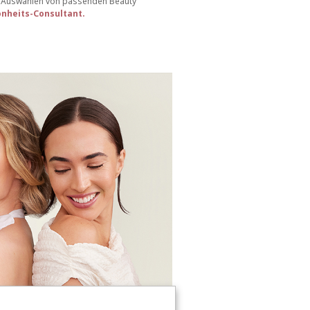
eim Auswählen von passenden Beauty
önheits-Consultant
.