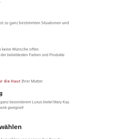
.
sst zu ganz bestimmten Situationen und
n keine Wünsche offen.
der beliebtesten Farben und Produkte
ür die Haut
Ihrer Mutter.
g
h ganz besonderem Luxus bietet Mary Kay
henk geeignet!
wählen