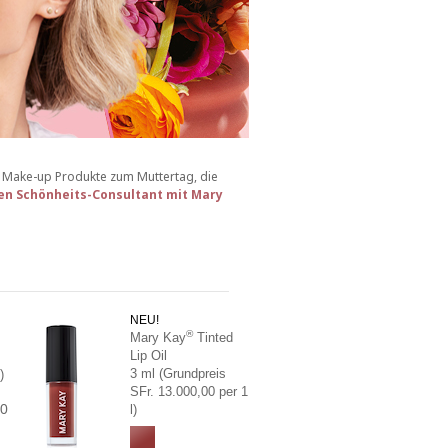
 Make-up Produkte zum Muttertag, die
en Schönheits-Consultant mit Mary
NEU!
®
Mary Kay
Tinted
Lip Oil
3 ml (Grundpreis
)
SFr. 13.000,00 per 1
.0
l)