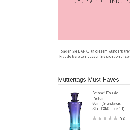
Sagen Sie DANKE an diesem wunderbaren 
Freude bereiten. Lassen Sie sich von unser
Muttertags-Must-Haves
®
Belara
Eau de
Parfum
50ml (Grundpreis
SFr. 1'350.- per 1 l)
0.0