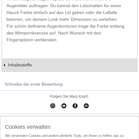
Augenlider auftragen. Du kannst den Lidschatten für einen
Hauch Farbe einfach auf das Lid geben oder die Lidfalte
betonen, um deinem Look mehr Dimension zu verleihen.
Für schön definierte Augenkonturen trage die Farbe entlang
des Wimpernkranzes auf. Nach Wunsch mit den
Fingerspitzen verblenden.
Inhaltsstoffe
Schreibe die erste Bewertung
Folgen Sie Mary Kay®:
Cookies verwalten
Impressum
Kontakt
Online-Kataloge
Cookies verwalten
Online Agreement
Wir verwenden Cookies und andere ähnliche Tools, um Ihnen zu helfen, das zu