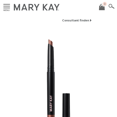
0
MENU
Consultant finden