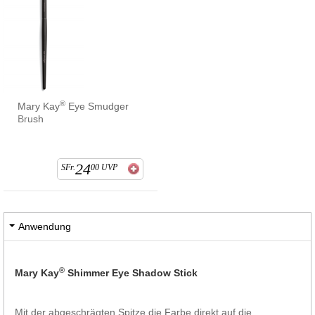
®
Mary Kay
Eye Smudger
Brush
24
SFr.
00
UVP
Anwendung
®
Mary Kay
Shimmer Eye Shadow Stick
Mit der abgeschrägten Spitze die Farbe direkt auf die