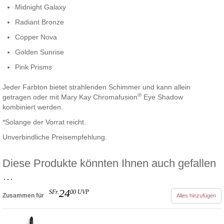
Midnight Galaxy
Radiant Bronze
Copper Nova
Golden Sunrise
Pink Prisms
Jeder Farbton bietet strahlenden Schimmer und kann allein
®
getragen oder mit Mary Kay Chromafusion
Eye Shadow
kombiniert werden.
*Solange der Vorrat reicht.
Unverbindliche Preisempfehlung.
Diese Produkte könnten Ihnen auch gefallen
…
24
SFr.
00
UVP
Zusammen für
Alles hinzufügen