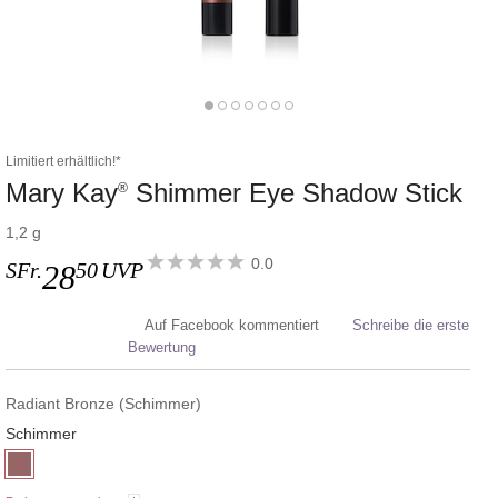
Limitiert erhältlich!*
Mary Kay
Shimmer Eye Shadow Stick
®
1,2 g
0.0
SFr.
50
UVP
28
Auf Facebook kommentiert
Schreibe die erste
Bewertung
Radiant Bronze (Schimmer)
Schimmer