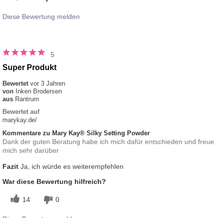
Diese Bewertung melden
5
Super Produkt
Bewertet
vor 3 Jahren
von
Inken Brodersen
aus
Rantrum
Bewertet auf
marykay.de/
Kommentare zu Mary Kay® Silky Setting Powder
Dank der guten Beratung habe ich mich dafür entschieden und freue
mich sehr darüber
Fazit
Ja, ich würde es weiterempfehlen
War diese Bewertung hilfreich?
14
0