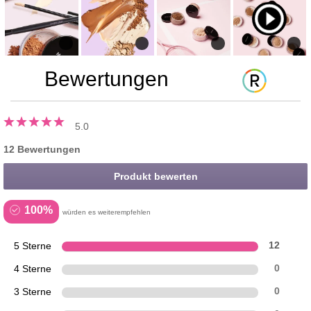
Bewertungen
5.0
12 Bewertungen
Produkt bewerten
100%
würden es weiterempfehlen
5 Sterne
12
4 Sterne
0
3 Sterne
0