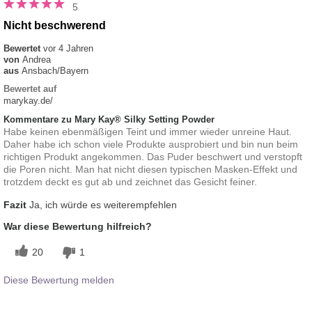
5
Nicht beschwerend
Bewertet
vor 4 Jahren
von
Andrea
aus
Ansbach/Bayern
Bewertet auf
marykay.de/
Kommentare zu Mary Kay® Silky Setting Powder
Habe keinen ebenmäßigen Teint und immer wieder unreine Haut.
Daher habe ich schon viele Produkte ausprobiert und bin nun beim
richtigen Produkt angekommen. Das Puder beschwert und verstopft
die Poren nicht. Man hat nicht diesen typischen Masken-Effekt und
trotzdem deckt es gut ab und zeichnet das Gesicht feiner.
Fazit
Ja, ich würde es weiterempfehlen
War diese Bewertung hilfreich?
20
1
Diese Bewertung melden