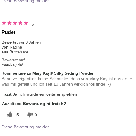
Diese Bewertung melden
5
Puder
Bewertet
vor 3 Jahren
von
Nadine
aus
Buxtehude
Bewertet auf
marykay.de/
Kommentare zu Mary Kay® Silky Setting Powder
Benutze eigentlich keine Schminke, dass von Mary Kay ist das erste
was mir gefällt und ich seit 10 Jahren wirklich toll finde :-)
Fazit
Ja, ich würde es weiterempfehlen
War diese Bewertung hilfreich?
15
0
Diese Bewertung melden