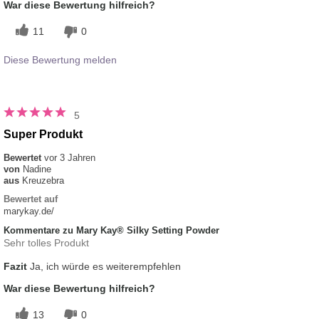
War diese Bewertung hilfreich?
11
0
Diese Bewertung melden
5
Super Produkt
Bewertet
vor 3 Jahren
von
Nadine
aus
Kreuzebra
Bewertet auf
marykay.de/
Kommentare zu Mary Kay® Silky Setting Powder
Sehr tolles Produkt
Fazit
Ja, ich würde es weiterempfehlen
War diese Bewertung hilfreich?
13
0