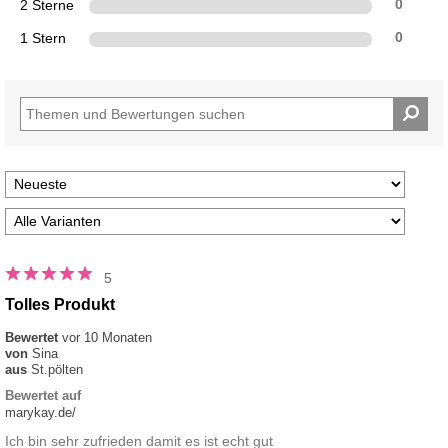
2 Sterne
0
1 Stern
0
5
Tolles Produkt
Bewertet
vor 10 Monaten
von
Sina
aus
St.pölten
Bewertet auf
marykay.de/
Ich bin sehr zufrieden damit es ist echt gut