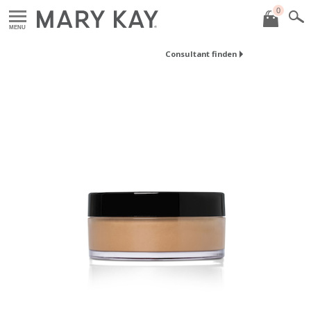
0
MENU
Consultant finden