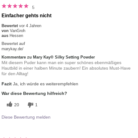
5
Einfacher gehts nicht
Bewertet
vor 4 Jahren
von
VanGroh
aus
Hessen
Bewertet auf
marykay.de/
Kommentare zu Mary Kay® Silky Setting Powder
Mit diesem Puder kann man ein super schönes ebenmäßiges
Hautbild in einer halben Minute zaubern! Ein absolutes Must-Have
für den Alltag!
Fazit
Ja, ich würde es weiterempfehlen
War diese Bewertung hilfreich?
20
1
Diese Bewertung melden