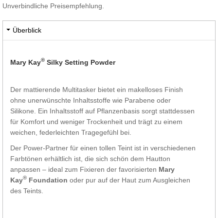
Unverbindliche Preisempfehlung.
Überblick
®
Mary Kay
Silky Setting Powder
Der mattierende Multitasker bietet ein makelloses Finish
ohne unerwünschte Inhaltsstoffe wie Parabene oder
Silikone. Ein Inhaltsstoff auf Pflanzenbasis sorgt stattdessen
für Komfort und weniger Trockenheit und trägt zu einem
weichen, federleichten Tragegefühl bei.
Der Power-Partner für einen tollen Teint ist in verschiedenen
Farbtönen erhältlich ist, die sich schön dem Hautton
anpassen – ideal zum Fixieren der favorisierten
Mary
®
Kay
Foundation
oder pur auf der Haut zum Ausgleichen
des Teints.