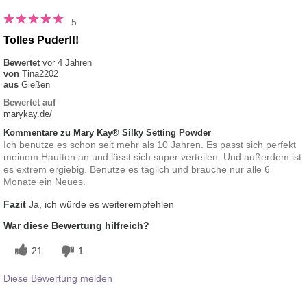
5
Tolles Puder!!!
Bewertet
vor 4 Jahren
von
Tina2202
aus
Gießen
Bewertet auf
marykay.de/
Kommentare zu Mary Kay® Silky Setting Powder
Ich benutze es schon seit mehr als 10 Jahren. Es passt sich perfekt
meinem Hautton an und lässt sich super verteilen. Und außerdem ist
es extrem ergiebig. Benutze es täglich und brauche nur alle 6
Monate ein Neues.
Fazit
Ja, ich würde es weiterempfehlen
War diese Bewertung hilfreich?
21
1
Diese Bewertung melden