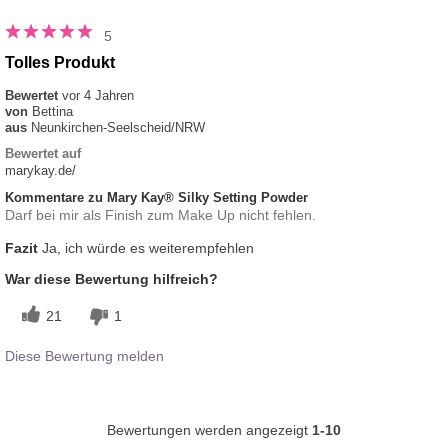
5
Tolles Produkt
Bewertet
vor 4 Jahren
von
Bettina
aus
Neunkirchen-Seelscheid/NRW
Bewertet auf
marykay.de/
Kommentare zu Mary Kay® Silky Setting Powder
Darf bei mir als Finish zum Make Up nicht fehlen.
Fazit
Ja, ich würde es weiterempfehlen
War diese Bewertung hilfreich?
21
1
Diese Bewertung melden
Bewertungen werden angezeigt
1-10