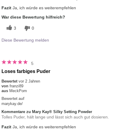
Fazit
Ja, ich würde es weiterempfehlen
War diese Bewertung hilfreich?
3
0
Diese Bewertung melden
5
Loses farbiges Puder
Bewertet
vor 2 Jahren
von
franzi89
aus
MeckPom
Bewertet auf
marykay.de/
Kommentare zu Mary Kay® Silky Setting Powder
Tolles Puder, hält lange und lässt sich auch gut dosieren.
Fazit
Ja, ich würde es weiterempfehlen