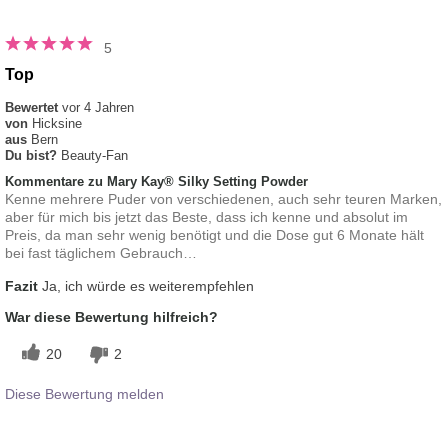
5
Top
Bewertet
vor 4 Jahren
von
Hicksine
aus
Bern
Du bist?
Beauty-Fan
Kommentare zu Mary Kay® Silky Setting Powder
Kenne mehrere Puder von verschiedenen, auch sehr teuren Marken,
aber für mich bis jetzt das Beste, dass ich kenne und absolut im
Preis, da man sehr wenig benötigt und die Dose gut 6 Monate hält
bei fast täglichem Gebrauch…
Fazit
Ja, ich würde es weiterempfehlen
War diese Bewertung hilfreich?
20
2
Diese Bewertung melden