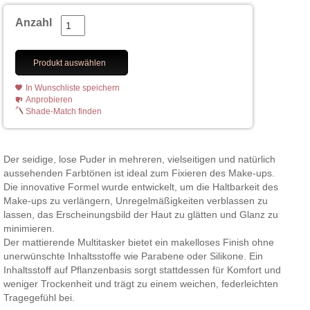
Anzahl
Produkt auswählen
In Wunschliste speichern
Anprobieren
Shade-Match finden
Der seidige, lose Puder in mehreren, vielseitigen und natürlich
aussehenden Farbtönen ist ideal zum Fixieren des Make-ups.
Die innovative Formel wurde entwickelt, um die Haltbarkeit des
Make-ups zu verlängern, Unregelmäßigkeiten verblassen zu
lassen, das Erscheinungsbild der Haut zu glätten und Glanz zu
minimieren.
Der mattierende Multitasker bietet ein makelloses Finish ohne
unerwünschte Inhaltsstoffe wie Parabene oder Silikone. Ein
Inhaltsstoff auf Pflanzenbasis sorgt stattdessen für Komfort und
weniger Trockenheit und trägt zu einem weichen, federleichten
Tragegefühl bei.