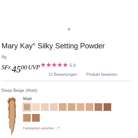
Mary Kay
Silky Setting Powder
®
8g
5.0
SFr.
00
UVP
45
12 Bewertungen
Produkt bewerten
Deep Beige (Matt)
Matt
Farbnamen ansehen