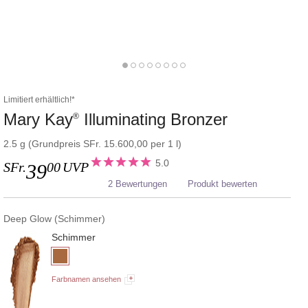
Limitiert erhältlich!*
Mary Kay
Illuminating Bronzer
®
2.5 g (Grundpreis SFr. 15.600,00 per 1 l)
5.0
SFr.
00
UVP
39
2 Bewertungen
Produkt bewerten
Deep Glow (Schimmer)
Schimmer
Farbnamen ansehen