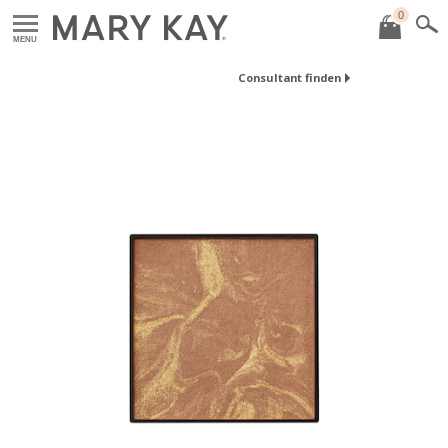
0
MENU
Consultant finden