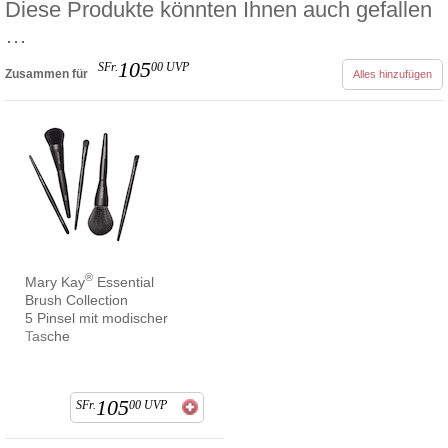
Diese Produkte könnten Ihnen auch gefallen
…
105
SFr.
00
UVP
Zusammen für
Alles hinzufügen
®
Mary Kay
Essential
Brush Collection
5 Pinsel mit modischer
Tasche
105
SFr.
00
UVP