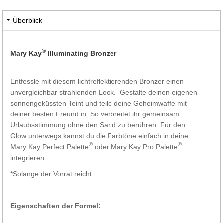
Überblick
®
Mary Kay
Illuminating Bronzer
Entfessle mit diesem lichtreflektierenden Bronzer einen
unvergleichbar strahlenden Look. Gestalte deinen eigenen
sonnengeküssten Teint und teile deine Geheimwaffe mit
deiner besten Freund:in. So verbreitet ihr gemeinsam
Urlaubsstimmung ohne den Sand zu berühren. Für den
Glow unterwegs kannst du die Farbtöne einfach in deine
®
®
Mary Kay Perfect Palette
oder Mary Kay Pro Palette
integrieren.
*Solange der Vorrat reicht.
Eigenschaften der Formel: