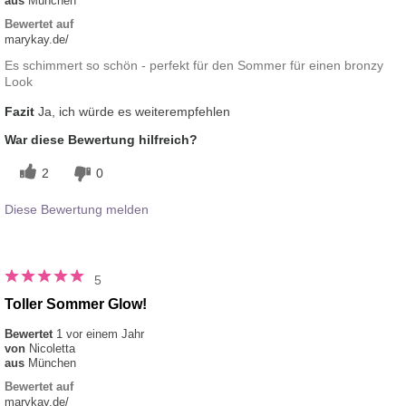
aus
München
Bewertet auf
marykay.de/
Es schimmert so schön - perfekt für den Sommer für einen bronzy
Look
Fazit
Ja, ich würde es weiterempfehlen
War diese Bewertung hilfreich?
2
0
Diese Bewertung melden
5
Toller Sommer Glow!
Bewertet
1 vor einem Jahr
von
Nicoletta
aus
München
Bewertet auf
marykay.de/