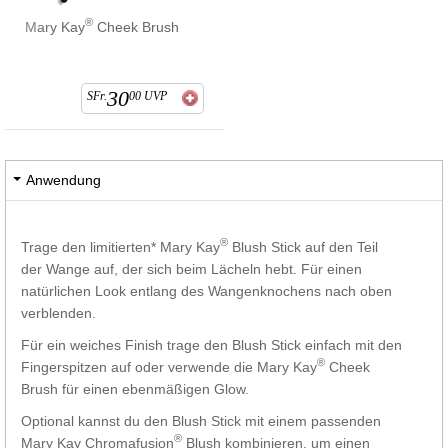
®
Mary Kay
Cheek Brush
30
SFr.
00
UVP
Anwendung
®
Trage den limitierten* Mary Kay
Blush Stick auf den Teil
der Wange auf, der sich beim Lächeln hebt. Für einen
natürlichen Look entlang des Wangenknochens nach oben
verblenden.
Für ein weiches Finish trage den Blush Stick einfach mit den
®
Fingerspitzen auf oder verwende die Mary Kay
Cheek
Brush für einen ebenmäßigen Glow.
Optional kannst du den Blush Stick mit einem passenden
®
Mary Kay Chromafusion
Blush kombinieren, um einen