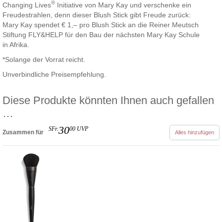
®
Changing Lives
Initiative von Mary Kay und verschenke ein
Freudestrahlen, denn dieser Blush Stick gibt Freude zurück:
Mary Kay spendet € 1,– pro Blush Stick an die Reiner Meutsch
Stiftung FLY&HELP für den Bau der nächsten Mary Kay Schule
in Afrika.
*Solange der Vorrat reicht.
Unverbindliche Preisempfehlung.
Diese Produkte könnten Ihnen auch gefallen
…
30
SFr.
00
UVP
Zusammen für
Alles hinzufügen