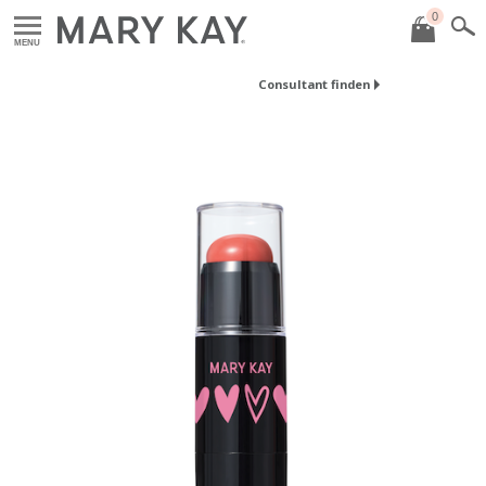
0
MENU
Consultant finden