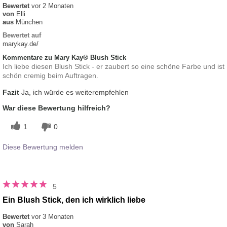
Bewertet
vor 2 Monaten
von
Elli
aus
München
Bewertet auf
marykay.de/
Kommentare zu Mary Kay® Blush Stick
Ich liebe diesen Blush Stick - er zaubert so eine schöne Farbe und ist
schön cremig beim Auftragen.
Fazit
Ja, ich würde es weiterempfehlen
War diese Bewertung hilfreich?
1
0
Diese Bewertung melden
5
Ein Blush Stick, den ich wirklich liebe
Bewertet
vor 3 Monaten
von
Sarah