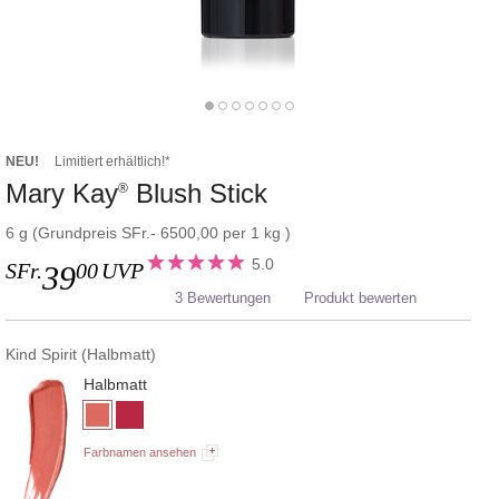
NEU!
Limitiert erhältlich!*
Mary Kay
Blush Stick
®
6 g (Grundpreis SFr.- 6500,00 per 1 kg )
5.0
SFr.
00
UVP
39
3 Bewertungen
Produkt bewerten
Kind Spirit (Halbmatt)
Halbmatt
Farbnamen ansehen