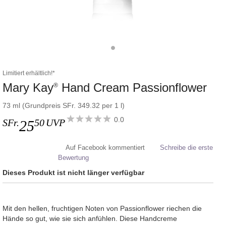
Limitiert erhältlich!*
Mary Kay
Hand Cream Passionflower
®
73 ml (Grundpreis SFr. 349.32 per 1 l)
0.0
SFr.
50
UVP
25
Auf Facebook kommentiert
Schreibe die erste
Bewertung
Dieses Produkt ist nicht länger verfügbar
Mit den hellen, fruchtigen Noten von Passionflower riechen die
Hände so gut, wie sie sich anfühlen. Diese Handcreme