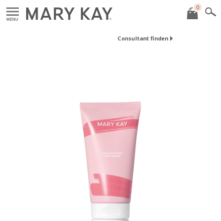
0
MENU
Consultant finden