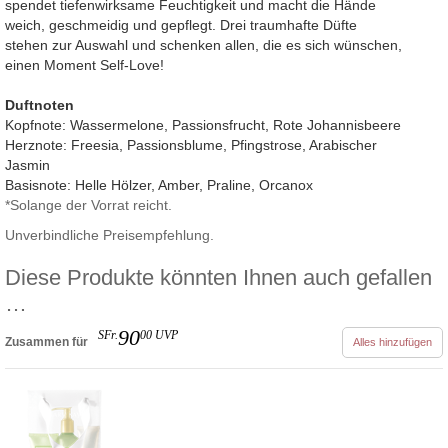
spendet tiefenwirksame Feuchtigkeit und macht die Hände
weich, geschmeidig und gepflegt. Drei traumhafte Düfte
stehen zur Auswahl und schenken allen, die es sich wünschen,
einen Moment Self-Love!
Duftnoten
Kopfnote: Wassermelone, Passionsfrucht, Rote Johannisbeere
Herznote: Freesia, Passionsblume, Pfingstrose, Arabischer
Jasmin
Basisnote: Helle Hölzer, Amber, Praline, Orcanox
*Solange der Vorrat reicht.
Unverbindliche Preisempfehlung.
Diese Produkte könnten Ihnen auch gefallen
…
90
SFr.
00
UVP
Zusammen für
Alles hinzufügen