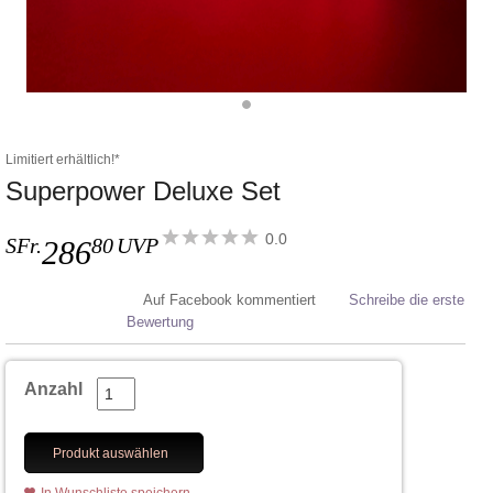
Limitiert erhältlich!*
Superpower Deluxe Set
0.0
SFr.
80
UVP
286
Auf Facebook kommentiert
Schreibe die erste
Bewertung
Anzahl
Produkt auswählen
In Wunschliste speichern