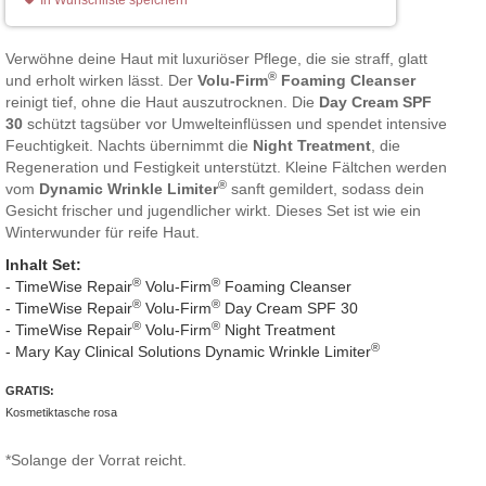
Verwöhne deine Haut mit luxuriöser Pflege, die sie straff, glatt
®
und erholt wirken lässt. Der
Volu-Firm
Foaming Cleanser
reinigt tief, ohne die Haut auszutrocknen. Die
Day Cream SPF
30
schützt tagsüber vor Umwelteinflüssen und spendet intensive
Feuchtigkeit. Nachts übernimmt die
Night Treatment
, die
Regeneration und Festigkeit unterstützt. Kleine Fältchen werden
®
vom
Dynamic Wrinkle Limiter
sanft gemildert, sodass dein
Gesicht frischer und jugendlicher wirkt. Dieses Set ist wie ein
Winterwunder für reife Haut.
Inhalt Set:
®
®
- TimeWise Repair
Volu-Firm
Foaming Cleanser
®
®
- TimeWise Repair
Volu-Firm
Day Cream SPF 30
®
®
- TimeWise Repair
Volu-Firm
Night Treatment
®
- Mary Kay Clinical Solutions Dynamic Wrinkle Limiter
GRATIS:
Kosmetiktasche rosa
*Solange der Vorrat reicht.