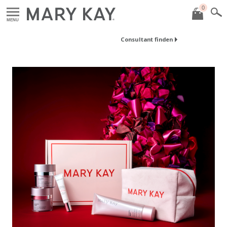
0
MENU
Consultant finden