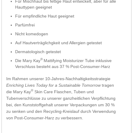
Für Mischhaut bis fettige Haut entwickelt, aber für alle
Hauttypen geeignet
Für empfindliche Haut geeignet
Parfümfrei
Nicht komedogen
Auf Hautverträglichgkeit und Allergien getestet
Dermatologisch getestet
®
Die Mary Kay
Mattifying Moisturizer Tube inklusive
Verschluss besteht aus 37 % Post-Consumer-Harz
Im Rahmen unserer 10-Jahres-Nachhaltigkeitsstrategie
Enriching Lives Today for a Sustainable Tomorrow
tragen
®
die Mary Kay
Skin Care Flaschen, Tuben und
Tubenverschlüsse zu unserer ganzheitlichen Verpflichtung
bei, den Kunststoffgehalt unserer Verpackungen um 30 %
zu senken und den Recycling-Kreislauf durch Verwendung
von Post-Consumer-Harz zu verbessern.