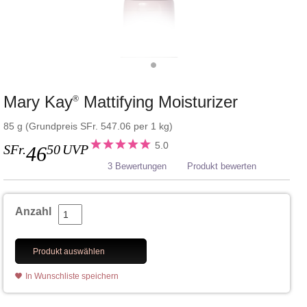
Mary Kay
Mattifying Moisturizer
®
85 g (Grundpreis SFr. 547.06 per 1 kg)
5.0
SFr.
50
UVP
46
3 Bewertungen
Produkt bewerten
Anzahl
Produkt auswählen
In Wunschliste speichern