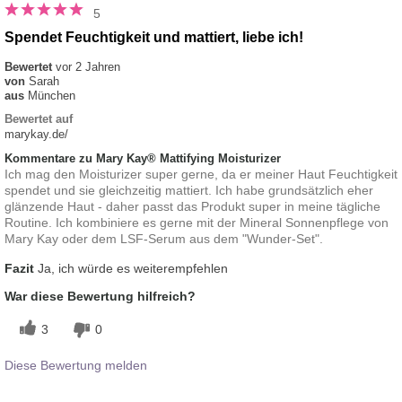
5
Spendet Feuchtigkeit und mattiert, liebe ich!
Bewertet
vor 2 Jahren
von
Sarah
aus
München
Bewertet auf
marykay.de/
Kommentare zu Mary Kay® Mattifying Moisturizer
Ich mag den Moisturizer super gerne, da er meiner Haut Feuchtigkeit
spendet und sie gleichzeitig mattiert. Ich habe grundsätzlich eher
glänzende Haut - daher passt das Produkt super in meine tägliche
Routine. Ich kombiniere es gerne mit der Mineral Sonnenpflege von
Mary Kay oder dem LSF-Serum aus dem "Wunder-Set".
Fazit
Ja, ich würde es weiterempfehlen
War diese Bewertung hilfreich?
3
0
Diese Bewertung melden