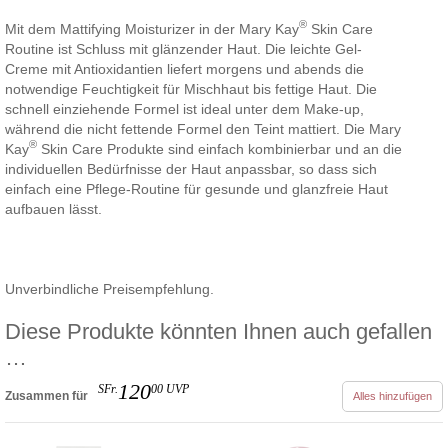
®
Mit dem Mattifying Moisturizer in der Mary Kay
Skin Care
Routine ist Schluss mit glänzender Haut. Die leichte Gel-
Creme mit Antioxidantien liefert morgens und abends die
notwendige Feuchtigkeit für Mischhaut bis fettige Haut. Die
schnell einziehende Formel ist ideal unter dem Make-up,
während die nicht fettende Formel den Teint mattiert. Die Mary
®
Kay
Skin Care Produkte sind einfach kombinierbar und an die
individuellen Bedürfnisse der Haut anpassbar, so dass sich
einfach eine Pflege-Routine für gesunde und glanzfreie Haut
aufbauen lässt.
Unverbindliche Preisempfehlung.
Diese Produkte könnten Ihnen auch gefallen
…
120
SFr.
00
UVP
Zusammen für
Alles hinzufügen