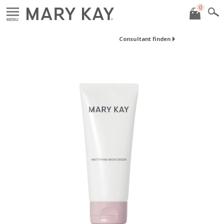
0
MENU
Consultant finden