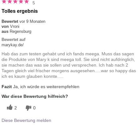
5
Tolles ergebnis
Bewertet
vor 9 Monaten
von
Vroni
aus
Regensburg
Bewertet auf
marykay.de/
Hab das zum testen gehabt und ich fands meega. Muss das sagen
die Produkte von Mary k sind meega toll. Sie sind nicht aufdringlich,
sie machen das was sie sollen und versprechen. Ich hab nach 2
Tagen gleich viel frischer morgens ausgesehen.....war so happy das
ich es kaum glauben konnte.....
Fazit
Ja, ich würde es weiterempfehlen
War diese Bewertung hilfreich?
2
0
Diese Bewertung melden