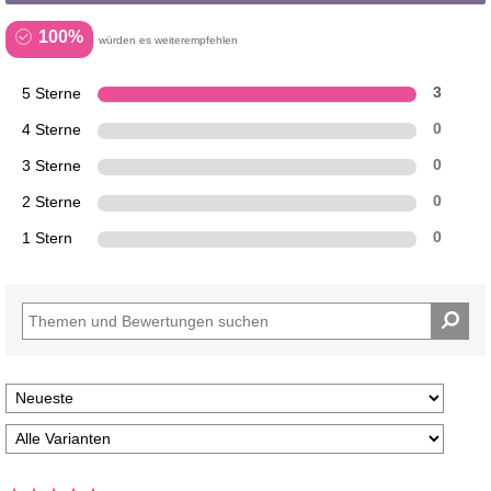
100%
würden es weiterempfehlen
5 Sterne
3
4 Sterne
0
3 Sterne
0
2 Sterne
0
1 Stern
0