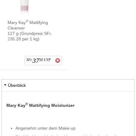
®
Mary Kay
Mattifying
Cleanser
127 g (Grundpreis SFr.
295.28 per 1 kg)
37
SFr.
50
UVP
Überblick
®
Mary Kay
Mattifying Moisturizer
Angenehm unter dem Make-up