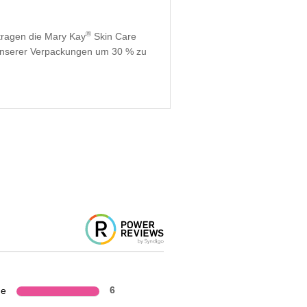
®
ragen die Mary Kay
Skin Care
t unserer Verpackungen um 30 % zu
ne
6