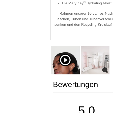
®
Die Mary Kay
Hydrating Moistu
Im Rahmen unserer 10-Jahres-Nachha
Flaschen, Tuben und Tubenverschlüs
senken und den Recycling-Kreislau
Bewertungen
5.0