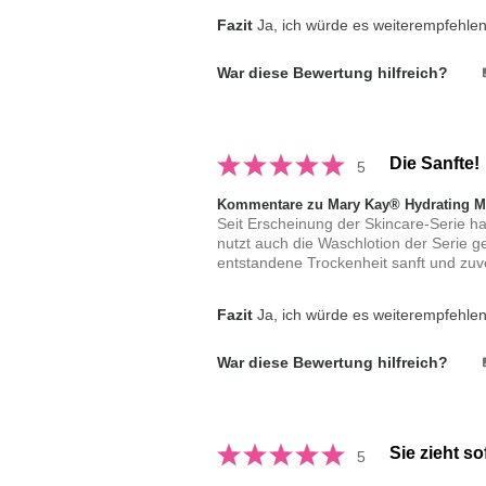
Fazit
Ja, ich würde es weiterempfehle
War diese Bewertung hilfreich?
Die Sanfte!
5
Kommentare zu Mary Kay® Hydrating Mo
Seit Erscheinung der Skincare-Serie ha
nutzt auch die Waschlotion der Serie g
entstandene Trockenheit sanft und zuve
Fazit
Ja, ich würde es weiterempfehle
War diese Bewertung hilfreich?
Sie zieht so
5