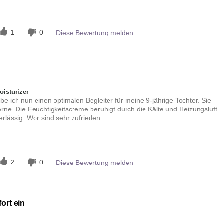
n
1
0
Diese Bewertung melden
isturizer
be ich nun einen optimalen Begleiter für meine 9-jährige Tochter. Sie
erne. Die Feuchtigkeitscreme beruhigt durch die Kälte und Heizungsluft
rlässig. Wor sind sehr zufrieden.
n
2
0
Diese Bewertung melden
fort ein