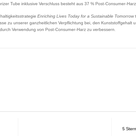
rizer Tube inklusive Verschluss besteht aus 37 % Post-Consumer-Harz
ltigkeitsstrategie
Enriching Lives Today for a Sustainable Tomorrow
t
se zu unserer ganzheitlichen Verpflichtung bei, den Kunststoffgehal
f durch Verwendung von Post-Consumer-Harz zu verbessern.
5 Ster