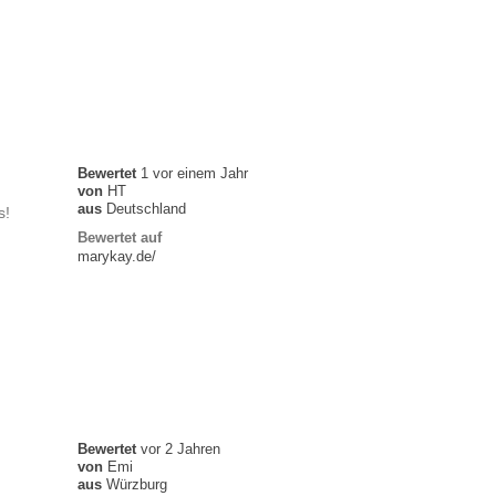
Bewertet
1 vor einem Jahr
von
HT
aus
Deutschland
s!
Bewertet auf
marykay.de/
Bewertet
vor 2 Jahren
von
Emi
aus
Würzburg