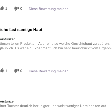
1
0
Diese Bewertung melden
che fast samtige Haut
isturizer
diesen tollen Produkten. Aber eine so weiche Gesichtshaut zu spüren,
glaublich. Es war ein Experiment. Ich bin sehr beeindruckt vom Ergebni
n
1
0
Diese Bewertung melden
isturizer
er Tochter deutlich beruhigter und weist weniger Unreinheiten auf.