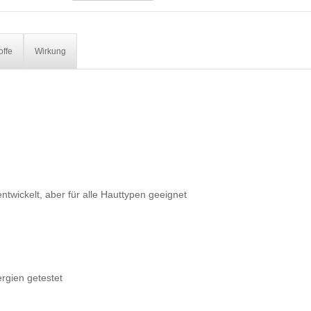
offe
Wirkung
ntwickelt, aber für alle Hauttypen geeignet
ergien getestet