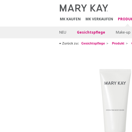
MK KAUFEN
MK VERKAUFEN
PRODU
NEU
Gesichtspflege
Make-up
Zurück zu:
Gesichtspflege
Produkt