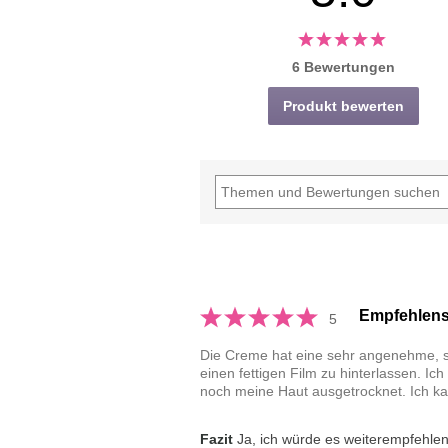
6 Bewertungen
Produkt bewerten
Empfehlens
5
Die Creme hat eine sehr angenehme, seid
einen fettigen Film zu hinterlassen. I
noch meine Haut ausgetrocknet. Ich ka
Fazit
Ja, ich würde es weiterempfehle