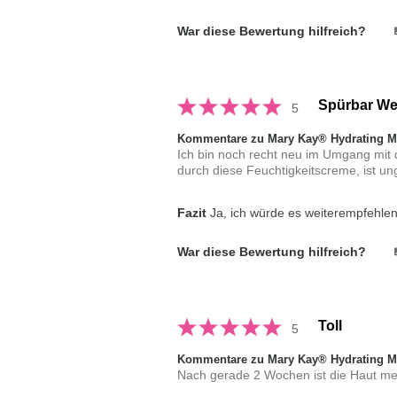
War diese Bewertung hilfreich?
Spürbar Wei
5
Kommentare zu Mary Kay® Hydrating Mo
Ich bin noch recht neu im Umgang mit 
durch diese Feuchtigkeitscreme, ist un
Fazit
Ja, ich würde es weiterempfehle
War diese Bewertung hilfreich?
Toll
5
Kommentare zu Mary Kay® Hydrating Mo
Nach gerade 2 Wochen ist die Haut mein