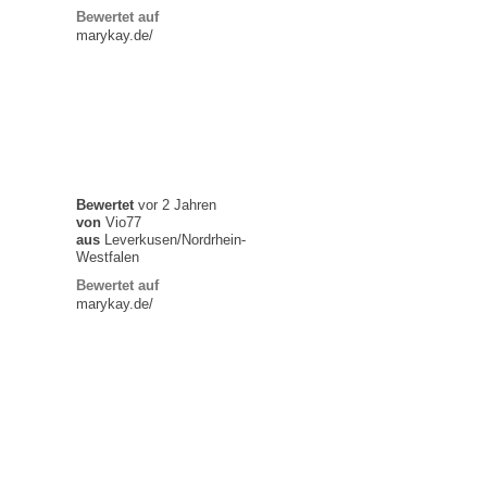
Bewertet auf
marykay.de/
Bewertet
vor 2 Jahren
von
Vio77
aus
Leverkusen/Nordrhein-
Westfalen
Bewertet auf
marykay.de/