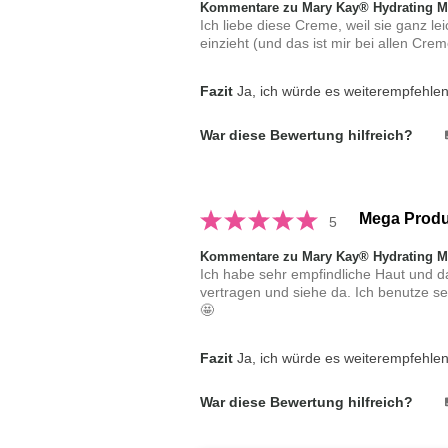
Kommentare zu Mary Kay® Hydrating Mo
Ich liebe diese Creme, weil sie ganz le
einzieht (und das ist mir bei allen Crem
Fazit
Ja, ich würde es weiterempfehle
War diese Bewertung hilfreich?
Mega Produ
5
Kommentare zu Mary Kay® Hydrating Mo
Ich habe sehr empfindliche Haut und da
vertragen und siehe da. Ich benutze se
🤩
Fazit
Ja, ich würde es weiterempfehle
War diese Bewertung hilfreich?