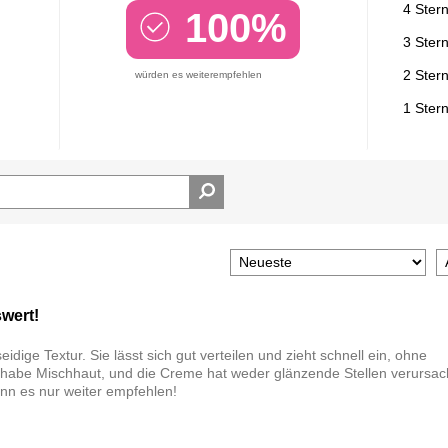
4 Ster
100%
3 Ster
2 Ster
würden es weiterempfehlen
1 Ster
wert!
ige Textur. Sie lässt sich gut verteilen und zieht schnell ein, ohne
ch habe Mischhaut, und die Creme hat weder glänzende Stellen verursac
nn es nur weiter empfehlen!
n