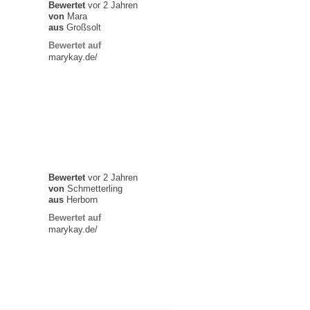
Bewertet
vor 2 Jahren
von
Mara
aus
Großsolt
Bewertet auf
marykay.de/
Bewertet
vor 2 Jahren
von
Schmetterling
aus
Herborn
Bewertet auf
marykay.de/