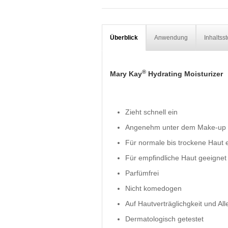
Überblick
Anwendung
Inhaltsst
®
Mary Kay
Hydrating Moisturizer
Zieht schnell ein
Angenehm unter dem Make-up
Für normale bis trockene Haut e
Für empfindliche Haut geeignet
Parfümfrei
Nicht komedogen
Auf Hautverträglichgkeit und All
Dermatologisch getestet