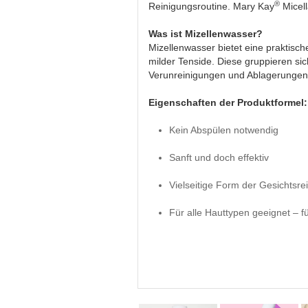
®
Reinigungsroutine. Mary Kay
Micell
Was ist Mizellenwasser?
Mizellenwasser bietet eine praktisch
milder Tenside. Diese gruppieren si
Verunreinigungen und Ablagerungen
Eigenschaften der Produktformel:
Kein Abspülen notwendig
Sanft und doch effektiv
Vielseitige Form der Gesichtsre
Für alle Hauttypen geeignet – f