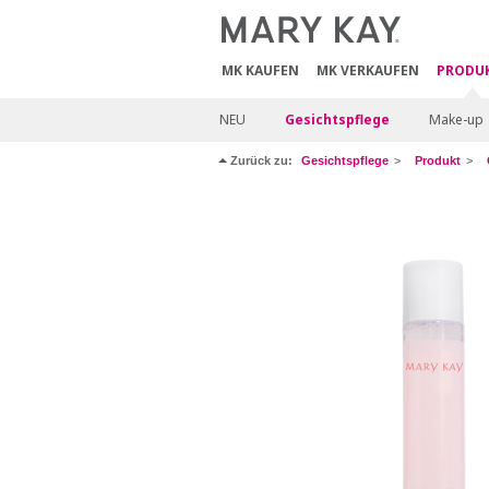
MK KAUFEN
MK VERKAUFEN
PRODU
NEU
Gesichtspflege
Make-up
Zurück zu:
Gesichtspflege
Produkt