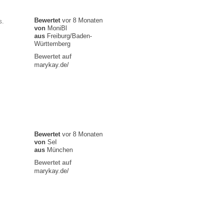
Bewertet
vor 8 Monaten
s.
von
MoniBl
aus
Freiburg/Baden-
Württemberg
Bewertet auf
marykay.de/
Bewertet
vor 8 Monaten
von
Sel
aus
München
Bewertet auf
marykay.de/