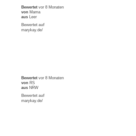
Bewertet
vor 8 Monaten
von
Mama
aus
Leer
Bewertet auf
marykay.de/
Bewertet
vor 8 Monaten
von
RS
aus
NRW
Bewertet auf
marykay.de/