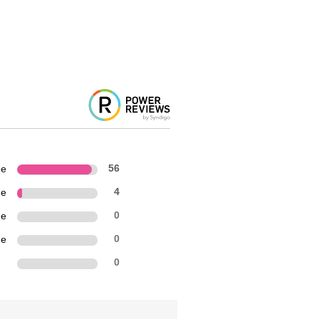
ne
56
ne
4
ne
0
ne
0
n
0