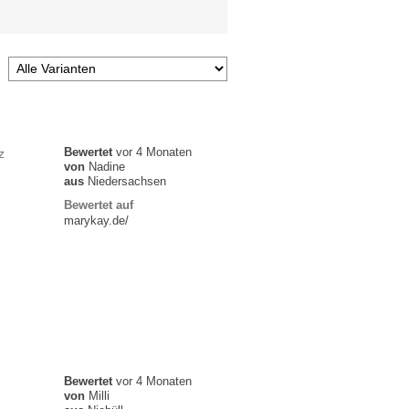
Bewertet
vor 4 Monaten
z
von
Nadine
aus
Niedersachsen
Bewertet auf
marykay.de/
Bewertet
vor 4 Monaten
von
Milli