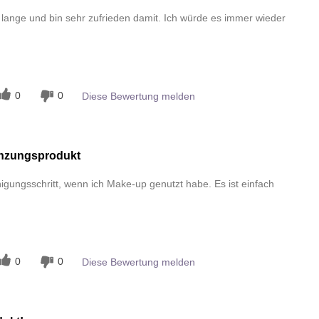
 lange und bin sehr zufrieden damit. Ich würde es immer wieder
n
0
0
Diese Bewertung melden
änzungsprodukt
nigungsschritt, wenn ich Make-up genutzt habe. Es ist einfach
n
0
0
Diese Bewertung melden