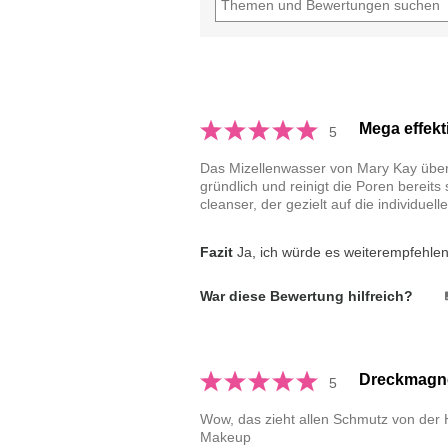
Mega effekt
5
Das Mizellenwasser von Mary Kay überz
gründlich und reinigt die Poren bereit
cleanser, der gezielt auf die individuel
Fazit
Ja, ich würde es weiterempfehle
War diese Bewertung hilfreich?
Dreckmagn
5
Wow, das zieht allen Schmutz von der Ha
Makeup