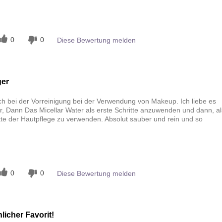
n
0
0
Diese Bewertung melden
er
eich bei der Vorreinigung bei der Verwendung von Makeup. Ich liebe es
 Dann Das Micellar Water als erste Schritte anzuwenden und dann, al
tte der Hautpflege zu verwenden. Absolut sauber und rein und so
n
0
0
Diese Bewertung melden
licher Favorit!