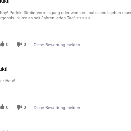
ukt!
Kay! Perfekt für die Vorreinigung oder wenn es mal schnell gehen mus
ebnis. Nutze es seit Jahren jeden Tag! ⭐️⭐️⭐️⭐️⭐️
n
0
0
Diese Bewertung melden
ukt!
er Haut!
n
0
0
Diese Bewertung melden