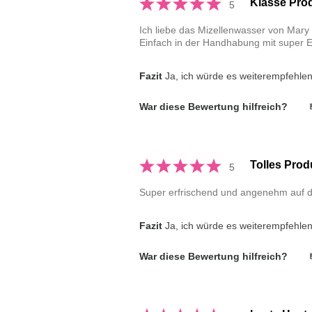
Klasse Prod
5
Ich liebe das Mizellenwasser von Mary 
Einfach in der Handhabung mit super Erg
Fazit
Ja, ich würde es weiterempfehle
War diese Bewertung hilfreich?
Tolles Prod
5
Super erfrischend und angenehm auf d
Fazit
Ja, ich würde es weiterempfehle
War diese Bewertung hilfreich?