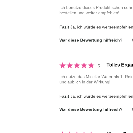
Ich benutze dieses Produkt schon sehr
bestellen und weiter empfehlen!
Fazit
Ja, ich würde es weiterempfehle
War diese Bewertung hilfreich?
Tolles Erg
5
Ich nutze das Micellar Water als 1. Rei
unglaublich in der Wirkung!
Fazit
Ja, ich würde es weiterempfehle
War diese Bewertung hilfreich?