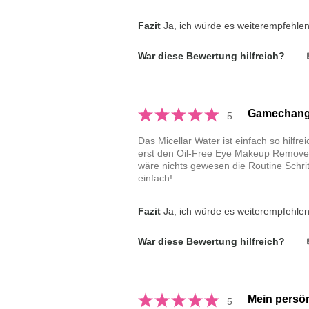
Fazit
Ja, ich würde es weiterempfehle
War diese Bewertung hilfreich?
Gamechang
5
Das Micellar Water ist einfach so hilfr
erst den Oil-Free Eye Makeup Remover,
wäre nichts gewesen die Routine Schri
einfach!
Fazit
Ja, ich würde es weiterempfehle
War diese Bewertung hilfreich?
Mein persön
5