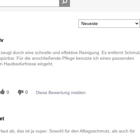
iv
eugt durch eine schnelle und effektive Reinigung. Es entfernt Schmut
s spürbar. Für die anschließende Pflege benutze ich einen passenden
len Hautbedürfnisse eingeht.
n
0
0
Diese Bewertung melden
et
ut ab, das ist ja super. Sowohl für den Alltagsschmutz, als auch für