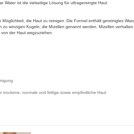
ar Water ist die vielseitige Lösung für ultragereingte Haut.
e Möglichkeit, die Haut zu reinigen. Die Formel enthält gereinigtes Wa
ch zu winzigen Kugeln, die Mizellen genannt werden. Mizellen verhalte
 von der Haut wegzuziehen.
inigung
ür trockene, normale und fettige sowie empfindliche Haut