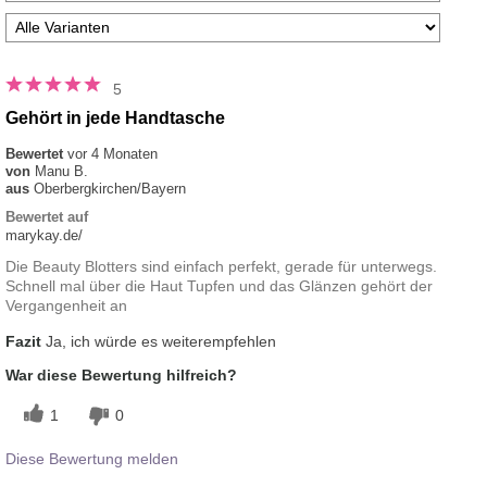
5
Gehört in jede Handtasche
Bewertet
vor 4 Monaten
von
Manu B.
aus
Oberbergkirchen/Bayern
Bewertet auf
marykay.de/
Die Beauty Blotters sind einfach perfekt, gerade für unterwegs.
Schnell mal über die Haut Tupfen und das Glänzen gehört der
Vergangenheit an
Fazit
Ja, ich würde es weiterempfehlen
War diese Bewertung hilfreich?
1
0
Diese Bewertung melden