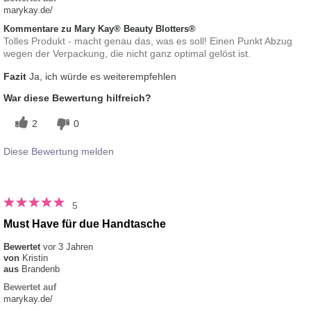
marykay.de/
Kommentare zu Mary Kay® Beauty Blotters®
Tolles Produkt - macht genau das, was es soll! Einen Punkt Abzug
wegen der Verpackung, die nicht ganz optimal gelöst ist.
Fazit
Ja, ich würde es weiterempfehlen
War diese Bewertung hilfreich?
2
0
Diese Bewertung melden
5
Must Have für due Handtasche
Bewertet
vor 3 Jahren
von
Kristin
aus
Brandenb
Bewertet auf
marykay.de/