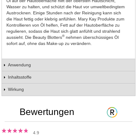
Öl auf der Hautoberfläche hilft der obersten Hautschicht,
Wasser zu halten, und schützt die Haut vor umweltbedingtem
Austrocknen. Einige Stunden nach der Reinigung kann sich
die Haut fettig oder klebrig anfühlen. Mary Kay Produkte zum
Kontrollieren von Öl helfen, Fett auf der Hautoberfläche zu
regulieren, sodass die Haut sich glatt anfühlt und strahlend
®
aussieht. Die Beauty Blotters
nehmen überschüssiges Öl
sofort auf, ohne das Make-up zu verändern.
Anwendung
Inhaltsstoffe
Wirkung
Bewertungen
4.9