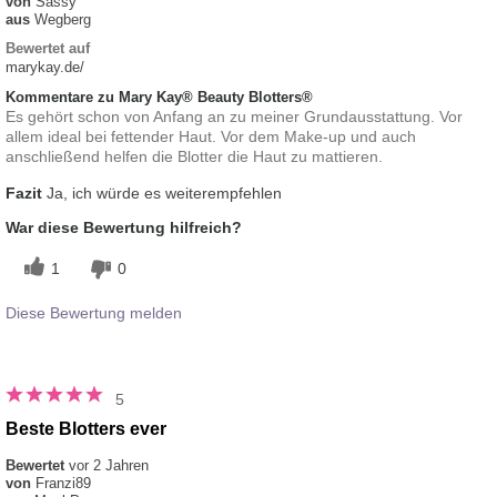
von
Sassy
aus
Wegberg
Bewertet auf
marykay.de/
Kommentare zu Mary Kay® Beauty Blotters®
Es gehört schon von Anfang an zu meiner Grundausstattung. Vor
allem ideal bei fettender Haut. Vor dem Make-up und auch
anschließend helfen die Blotter die Haut zu mattieren.
Fazit
Ja, ich würde es weiterempfehlen
War diese Bewertung hilfreich?
1
0
Diese Bewertung melden
5
Beste Blotters ever
Bewertet
vor 2 Jahren
von
Franzi89