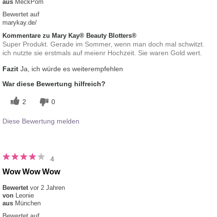
aus
MeckPom
Bewertet auf
marykay.de/
Kommentare zu Mary Kay® Beauty Blotters®
Super Produkt. Gerade im Sommer, wenn man doch mal schwitzt.
ich nutzte sie erstmals auf meienr Hochzeit. Sie waren Gold wert.
Fazit
Ja, ich würde es weiterempfehlen
War diese Bewertung hilfreich?
2
0
Diese Bewertung melden
4
Wow Wow Wow
Bewertet
vor 2 Jahren
von
Leonie
aus
München
Bewertet auf