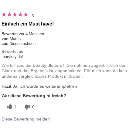
5
Einfach ein Must have!
Bewertet
vor 4 Monaten
von
Maren
aus
Niedersachsen
Bewertet auf
marykay.de/
Wie toll sind die Beauty Blotters !! Sie nehmen augenblicklich den
Glanz und das Ergebnis ist langanhaltend. Für mich kann da kein
anderes vergleichbares Produkt mithalten.
Fazit
Ja, ich würde es weiterempfehlen
War diese Bewertung hilfreich?
1
0
Diese Bewertung melden