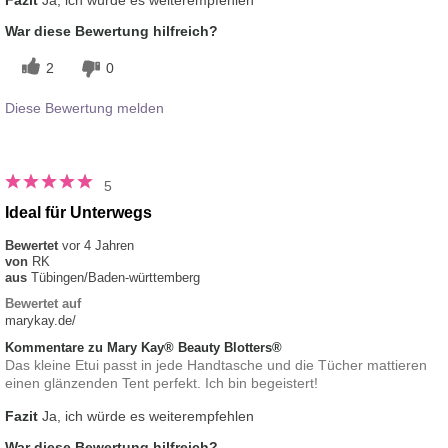
War diese Bewertung hilfreich?
2
0
Diese Bewertung melden
5
Ideal für Unterwegs
Bewertet
vor 4 Jahren
von
RK
aus
Tübingen/Baden-württemberg
Bewertet auf
marykay.de/
Kommentare zu Mary Kay® Beauty Blotters®
Das kleine Etui passt in jede Handtasche und die Tücher mattieren
einen glänzenden Tent perfekt. Ich bin begeistert!
Fazit
Ja, ich würde es weiterempfehlen
War diese Bewertung hilfreich?