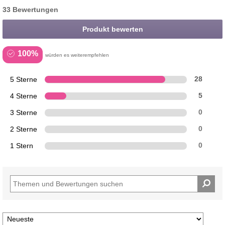
33 Bewertungen
Produkt bewerten
100%
würden es weiterempfehlen
5 Sterne
28
4 Sterne
5
3 Sterne
0
2 Sterne
0
1 Stern
0