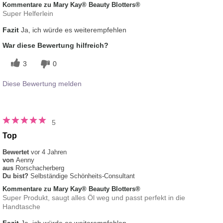
Kommentare zu Mary Kay® Beauty Blotters®
Super Helferlein
Fazit
Ja, ich würde es weiterempfehlen
War diese Bewertung hilfreich?
3
0
Diese Bewertung melden
5
Top
Bewertet
vor 4 Jahren
von
Aenny
aus
Rorschacherberg
Du bist?
Selbständige Schönheits-Consultant
Kommentare zu Mary Kay® Beauty Blotters®
Super Produkt, saugt alles Öl weg und passt perfekt in die
Handtasche
Fazit
Ja, ich würde es weiterempfehlen