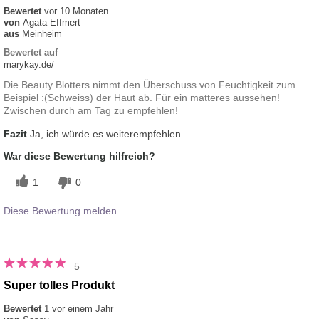
Bewertet
vor 10 Monaten
von
Agata Effmert
aus
Meinheim
Bewertet auf
marykay.de/
Die Beauty Blotters nimmt den Überschuss von Feuchtigkeit zum
Beispiel :(Schweiss) der Haut ab. Für ein matteres aussehen!
Zwischen durch am Tag zu empfehlen!
Fazit
Ja, ich würde es weiterempfehlen
War diese Bewertung hilfreich?
1
0
Diese Bewertung melden
5
Super tolles Produkt
Bewertet
1 vor einem Jahr