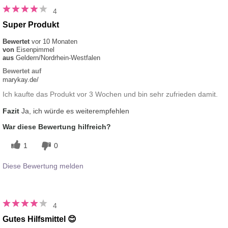
4
Super Produkt
Bewertet
vor 10 Monaten
von
Eisenpimmel
aus
Geldern/Nordrhein-Westfalen
Bewertet auf
marykay.de/
Ich kaufte das Produkt vor 3 Wochen und bin sehr zufrieden damit.
Fazit
Ja, ich würde es weiterempfehlen
War diese Bewertung hilfreich?
1
0
Diese Bewertung melden
4
Gutes Hilfsmittel 😊