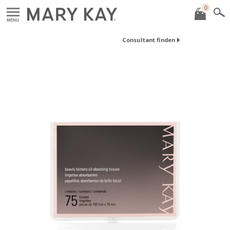
0
MENU
Consultant finden