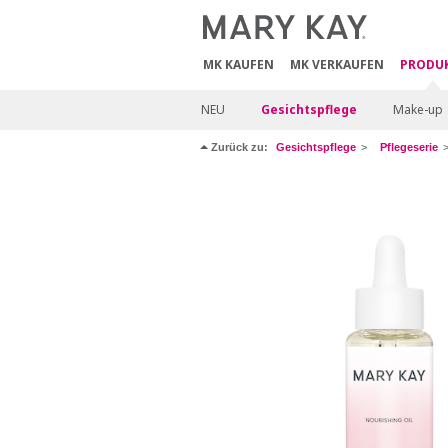
MK KAUFEN
MK VERKAUFEN
PRODU
NEU
Gesichtspflege
Make-up
Zurück zu:
Gesichtspflege
Pflegeserie