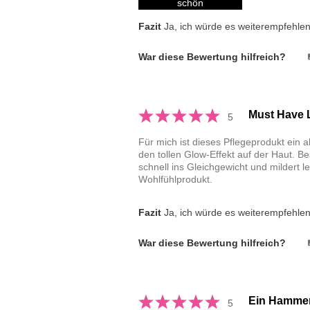
schön
Fazit
Ja, ich würde es weiterempfehle
War diese Bewertung hilfreich?
Must Have L
5
Für mich ist dieses Pflegeprodukt ein a
den tollen Glow-Effekt auf der Haut. 
schnell ins Gleichgewicht und mildert l
Wohlfühlprodukt.
Fazit
Ja, ich würde es weiterempfehle
War diese Bewertung hilfreich?
Ein Hammer
5