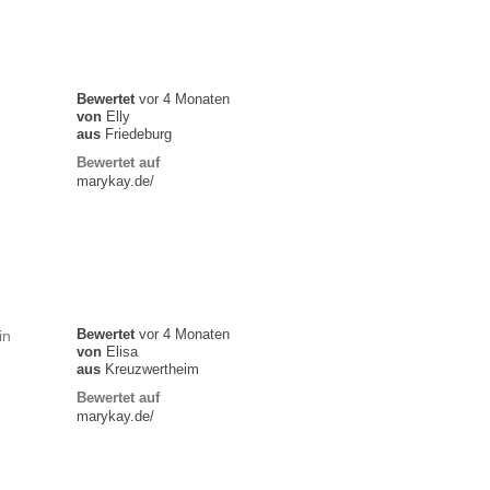
Bewertet
vor 4 Monaten
von
Elly
aus
Friedeburg
Bewertet auf
marykay.de/
Bewertet
vor 4 Monaten
in
von
Elisa
aus
Kreuzwertheim
Bewertet auf
marykay.de/