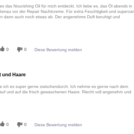
es das Nourishing Oil für mich entdeckt. Ich liebe es, das Öl abends in
enau vor der Repair Nachtcreme. Für extra Feuchtigkeit und superzar
 dann auch noch etwas ab. Der angenehme Duft beruhigt und
n
0
0
Diese Bewertung melden
ut und Haare
utze ich es super gerne zwischendurch. Ich nehme es gerne nach dem
auf und auf die frisch gewaschenen Haare. Riecht voll angenehm und
n
0
0
Diese Bewertung melden