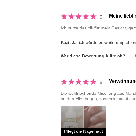
Meine liebl
5
Ich nutze das oik für mein Gesicht, g
Fazit
Ja, ich würde es weiterempfehle
War diese Bewertung hilfreich?
Verwöhnun
5
Die wohlriechende Mischung aus Mande
an den Ellenbogen, sondern macht au
Pflegt die Nagelhaut