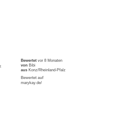
Bewertet
vor 8 Monaten
von
Bibi
t
aus
Konz/Rheinland-Pfalz
Bewertet auf
marykay.de/