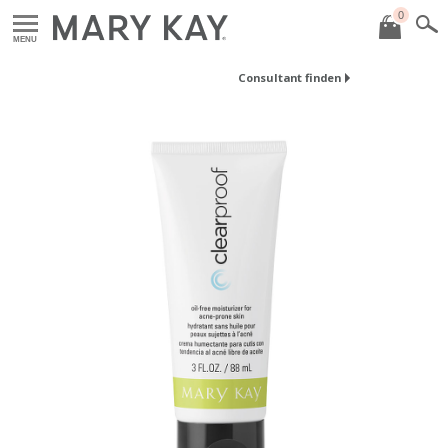
0
MENU
Consultant finden