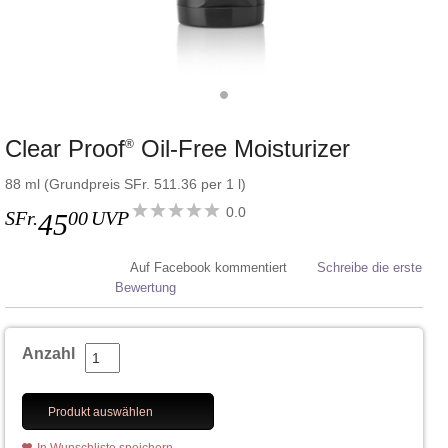
Clear Proof
Oil-Free Moisturizer
®
88 ml (Grundpreis SFr. 511.36 per 1 l)
0.0
SFr.
00
UVP
45
Auf Facebook kommentiert
Schreibe die erste
Bewertung
Anzahl
Produkt auswählen
In Wunschliste speichern