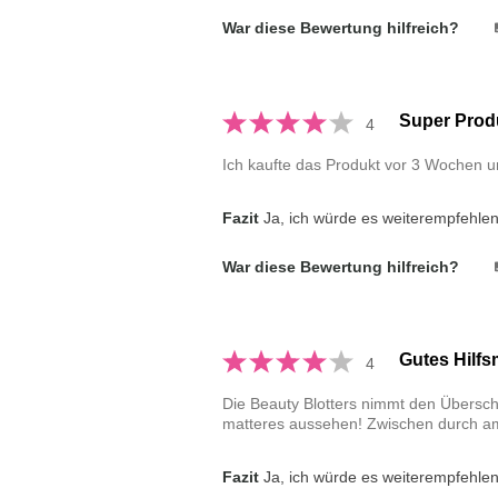
War diese Bewertung hilfreich?
Super Prod
4
Ich kaufte das Produkt vor 3 Wochen un
Fazit
Ja, ich würde es weiterempfehle
War diese Bewertung hilfreich?
Gutes Hilfsm
4
Die Beauty Blotters nimmt den Überschu
matteres aussehen! Zwischen durch a
Fazit
Ja, ich würde es weiterempfehle