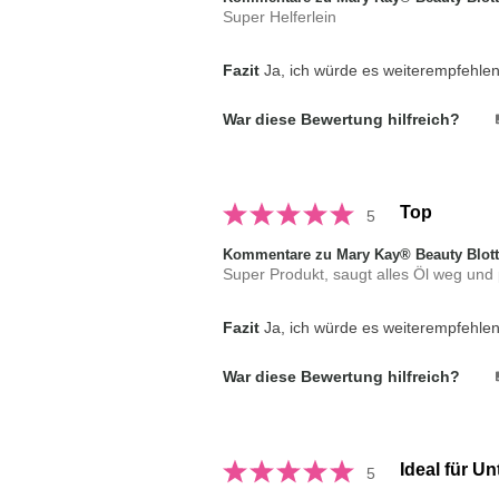
Super Helferlein
Fazit
Ja, ich würde es weiterempfehle
War diese Bewertung hilfreich?
Top
5
Kommentare zu Mary Kay® Beauty Blot
Super Produkt, saugt alles Öl weg und 
Fazit
Ja, ich würde es weiterempfehle
War diese Bewertung hilfreich?
Ideal für U
5