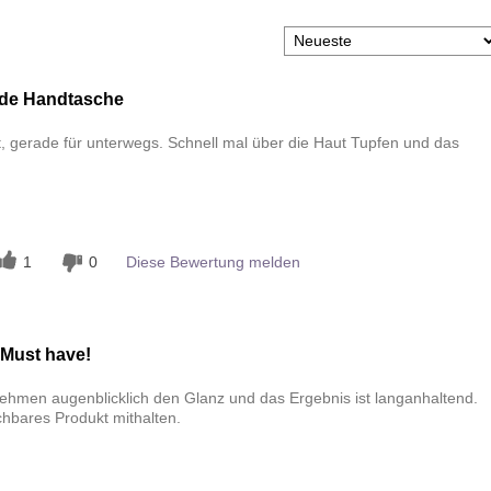
ede Handtasche
kt, gerade für unterwegs. Schnell mal über die Haut Tupfen und das
n
1
0
Diese Bewertung melden
 Must have!
e nehmen augenblicklich den Glanz und das Ergebnis ist langanhaltend.
chbares Produkt mithalten.
n