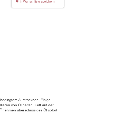
In Wunschliste speichern
ltbedingtem Austrocknen. Einige
ieren von Öl helfen, Fett auf der
®
nehmen überschüssiges Öl sofort