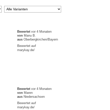
Bewertet
vor 4 Monaten
von
Manu B.
aus
Oberbergkirchen/Bayern
Bewertet auf
marykay.de/
Bewertet
vor 4 Monaten
von
Maren
aus
Niedersachsen
Bewertet auf
marykay.de/