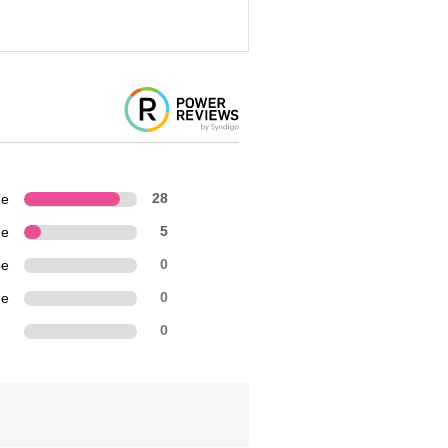
ne
28
ne
5
ne
0
ne
0
n
0