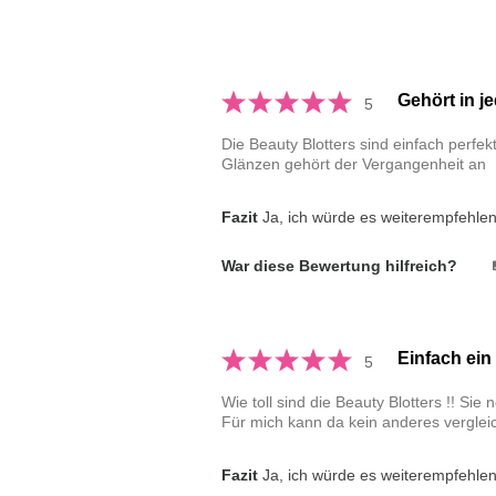
Gehört in j
5
Die Beauty Blotters sind einfach perfe
Glänzen gehört der Vergangenheit an
Fazit
Ja, ich würde es weiterempfehle
War diese Bewertung hilfreich?
Einfach ein
5
Wie toll sind die Beauty Blotters !! Si
Für mich kann da kein anderes verglei
Fazit
Ja, ich würde es weiterempfehle