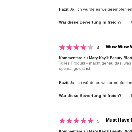
Fazit
Ja, ich würde es weiterempfehle
War diese Bewertung hilfreich?
Wow Wow 
4
Kommentare zu Mary Kay® Beauty Blot
Tolles Produkt - macht genau das, was
optimal gelöst ist.
Fazit
Ja, ich würde es weiterempfehle
War diese Bewertung hilfreich?
Must Have 
5
Kommentare zu Mary Kay® Beauty Blot