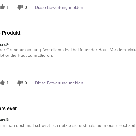
1
0
Diese Bewertung melden
s Produkt
ters®
er Grundausstattung. Vor allem ideal bei fettender Haut. Vor dem Mak
otter die Haut zu mattieren.
n
1
0
Diese Bewertung melden
ers ever
ters®
 man doch mal schwitzt. ich nutzte sie erstmals auf meienr Hochzeit