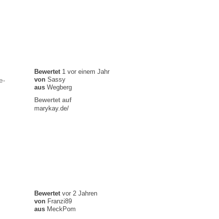
Bewertet
1 vor einem Jahr
von
Sassy
e-
aus
Wegberg
Bewertet auf
marykay.de/
Bewertet
vor 2 Jahren
von
Franzi89
.
aus
MeckPom