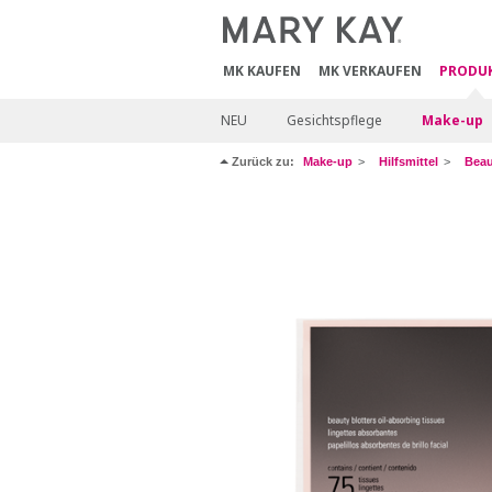
MK KAUFEN
MK VERKAUFEN
PRODU
NEU
Gesichtspflege
Make-up
Zurück zu:
Make-up
Hilfsmittel
Beau