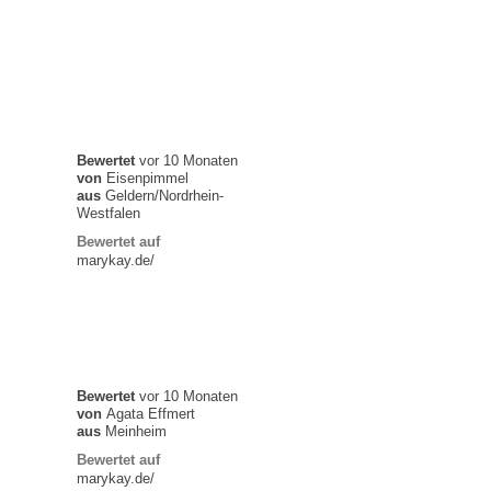
Bewertet
vor 10 Monaten
von
Eisenpimmel
aus
Geldern/Nordrhein-
Westfalen
Bewertet auf
marykay.de/
Bewertet
vor 10 Monaten
von
Agata Effmert
aus
Meinheim
Bewertet auf
marykay.de/