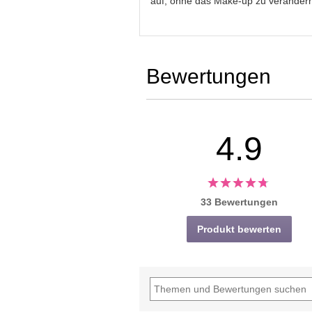
auf, ohne das Make-up zu verändern
Bewertungen
4.9
33 Bewertungen
Produkt bewerten