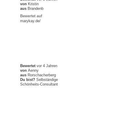
von
Kristin
aus
Brandenb
Bewertet auf
marykay.de/
Bewertet
vor 4 Jahren
von
Aenny
aus
Rorschacherberg
Du bist?
Selbständige
Schönheits-Consultant