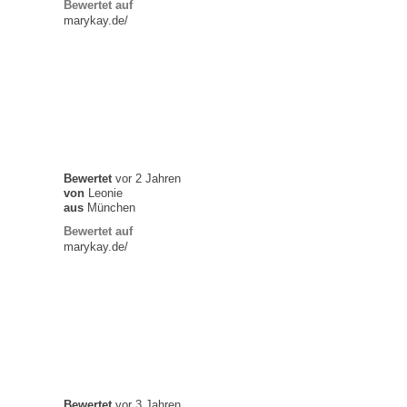
Bewertet auf
marykay.de/
Bewertet
vor 2 Jahren
von
Leonie
aus
München
Bewertet auf
marykay.de/
Bewertet
vor 3 Jahren