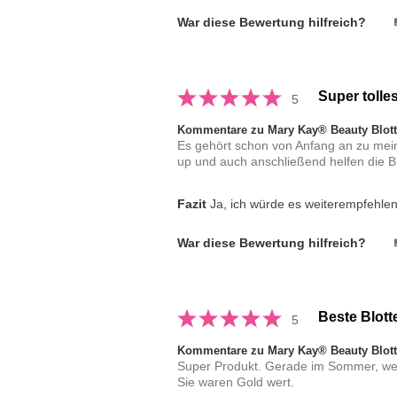
War diese Bewertung hilfreich?
Super tolle
5
Kommentare zu Mary Kay® Beauty Blot
Es gehört schon von Anfang an zu mein
up und auch anschließend helfen die Bl
Fazit
Ja, ich würde es weiterempfehle
War diese Bewertung hilfreich?
Beste Blott
5
Kommentare zu Mary Kay® Beauty Blot
Super Produkt. Gerade im Sommer, wenn
Sie waren Gold wert.