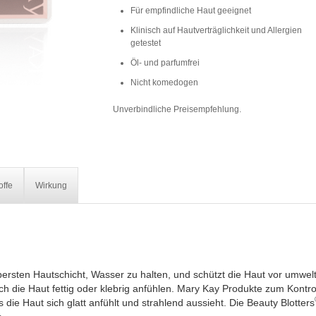
Für empfindliche Haut geeignet
Klinisch auf Hautverträglichkeit und Allergien
getestet
Öl- und parfumfrei
Nicht komedogen
Unverbindliche Preisempfehlung.
offe
Wirkung
obersten Hautschicht, Wasser zu halten, und schützt die Haut vor umwe
 die Haut fettig oder klebrig anfühlen. Mary Kay Produkte zum Kontroll
die Haut sich glatt anfühlt und strahlend aussieht. Die Beauty Blotters