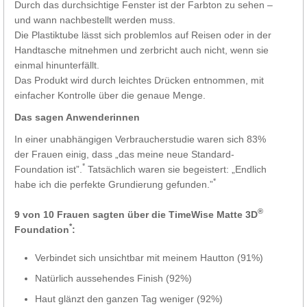
Durch das durchsichtige Fenster ist der Farbton zu sehen –
und wann nachbestellt werden muss.
Die Plastiktube lässt sich problemlos auf Reisen oder in der
Handtasche mitnehmen und zerbricht auch nicht, wenn sie
einmal hinunterfällt.
Das Produkt wird durch leichtes Drücken entnommen, mit
einfacher Kontrolle über die genaue Menge.
Das sagen Anwenderinnen
In einer unabhängigen Verbraucherstudie waren sich 83%
der Frauen einig, dass „das meine neue Standard-
*
Foundation ist”.
Tatsächlich waren sie begeistert: „Endlich
*
habe ich die perfekte Grundierung gefunden.”
®
9 von 10 Frauen sagten über die TimeWise Matte 3D
*
Foundation
:
Verbindet sich unsichtbar mit meinem Hautton (91%)
Natürlich aussehendes Finish (92%)
Haut glänzt den ganzen Tag weniger (92%)