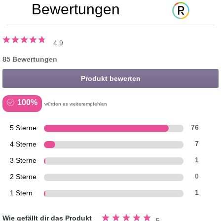
Bewertungen
4.9
85 Bewertungen
Produkt bewerten
100%
würden es weiterempfehlen
5 Sterne
76
4 Sterne
7
3 Sterne
1
2 Sterne
0
1 Stern
1
Bewertung
Wie gefällt dir das Produkt
5