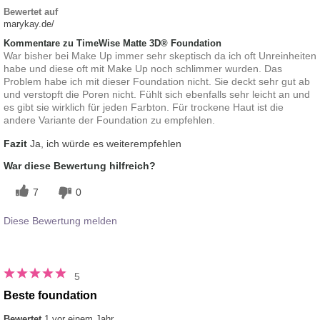
Bewertet auf
marykay.de/
Kommentare zu TimeWise Matte 3D® Foundation
War bisher bei Make Up immer sehr skeptisch da ich oft Unreinheiten
habe und diese oft mit Make Up noch schlimmer wurden. Das
Problem habe ich mit dieser Foundation nicht. Sie deckt sehr gut ab
und verstopft die Poren nicht. Fühlt sich ebenfalls sehr leicht an und
es gibt sie wirklich für jeden Farbton. Für trockene Haut ist die
andere Variante der Foundation zu empfehlen.
Fazit
Ja, ich würde es weiterempfehlen
War diese Bewertung hilfreich?
7
0
Diese Bewertung melden
5
Beste foundation
Bewertet
1 vor einem Jahr