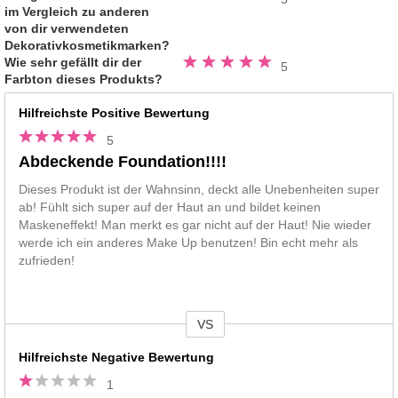
5.0
im Vergleich zu anderen
von
5
von dir verwendeten
Sternen
Dekorativkosmetikmarken?
Bewertung
Wie sehr gefällt dir der
5
5.0
Farbton dieses Produkts?
von
5
Sternen
Hilfreichste Positive Bewertung
5
Abdeckende Foundation!!!!
Dieses Produkt ist der Wahnsinn, deckt alle Unebenheiten super
ab! Fühlt sich super auf der Haut an und bildet keinen
Maskeneffekt! Man merkt es gar nicht auf der Haut! Nie wieder
werde ich ein anderes Make Up benutzen! Bin echt mehr als
zufrieden!
VS
Vs
Hilfreichste Negative Bewertung
1