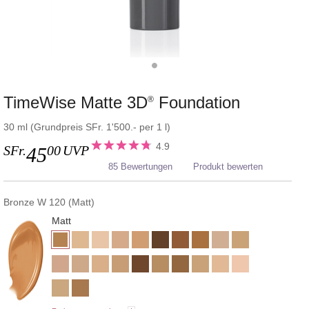
TimeWise Matte 3D
Foundation
®
30 ml (Grundpreis SFr. 1'500.- per 1 l)
4.9
SFr.
00
UVP
45
85 Bewertungen
Produkt bewerten
Bronze W 120 (Matt)
Matt