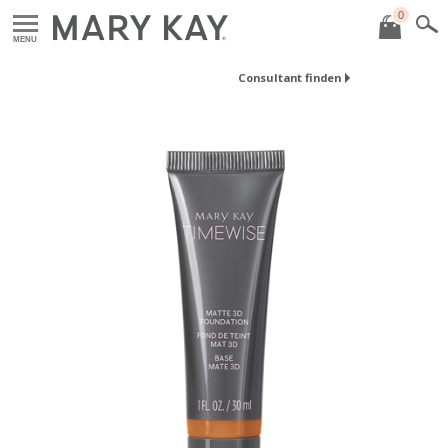
0
MENU
Consultant finden