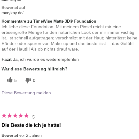
Bewertet auf
marykay.de/
Kommentare zu TimeWise Matte 3D® Foundation
Ich liebe diese Foundation. Mit meinem Pinsel reicht mir eine
erbsengroße Menge für den natürlichen Look der mir immer wichtig
ist. Ist schnell aufgetragen; verschmilzt mit der Haut; hinterlässt keine
Ränder oder spuren von Make-up und das beste iiiist ... das Gefühl
auf der Haut!!! Als ob nichts drauf wäre.
Fazit
Ja, ich würde es weiterempfehlen
War diese Bewertung hilfreich?
5
0
Diese Bewertung melden
5
Die Beste die ich je hatte!
Bewertet
vor 2 Jahren