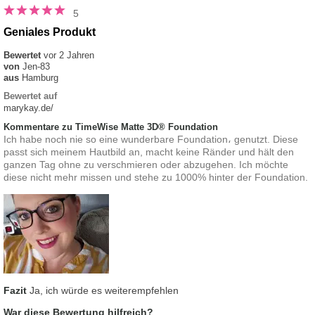
5
Geniales Produkt
Bewertet
vor 2 Jahren
von
Jen-83
aus
Hamburg
Bewertet auf
marykay.de/
Kommentare zu TimeWise Matte 3D® Foundation
Ich habe noch nie so eine wunderbare Foundation، genutzt. Diese
passt sich meinem Hautbild an, macht keine Ränder und hält den
ganzen Tag ohne zu verschmieren oder abzugehen. Ich möchte
diese nicht mehr missen und stehe zu 1000% hinter der Foundation.
Fazit
Ja, ich würde es weiterempfehlen
War diese Bewertung hilfreich?