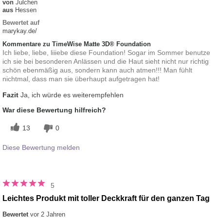
von
Julchen
aus
Hessen
Bewertet auf
marykay.de/
Kommentare zu TimeWise Matte 3D® Foundation
Ich liebe, liebe, liiiebe diese Foundation! Sogar im Sommer benutze
ich sie bei besonderen Anlässen und die Haut sieht nicht nur richtig
schön ebenmäßig aus, sondern kann auch atmen!!! Man fühlt
nichtmal, dass man sie überhaupt aufgetragen hat!
Fazit
Ja, ich würde es weiterempfehlen
War diese Bewertung hilfreich?
13
0
Diese Bewertung melden
5
Leichtes Produkt mit toller Deckkraft für den ganzen Tag
Bewertet
vor 2 Jahren