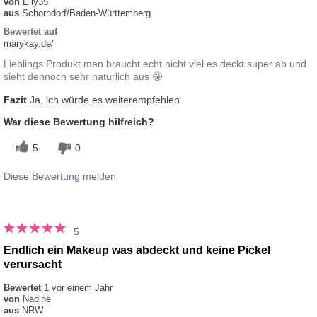
von
Elly35
aus
Schorndorf/Baden-Württemberg
Bewertet auf
marykay.de/
Lieblings Produkt man braucht echt nicht viel es deckt super ab und
sieht dennoch sehr natürlich aus 🤩
Fazit
Ja, ich würde es weiterempfehlen
War diese Bewertung hilfreich?
5
0
Diese Bewertung melden
5
Endlich ein Makeup was abdeckt und keine Pickel
verursacht
Bewertet
1 vor einem Jahr
von
Nadine
aus
NRW