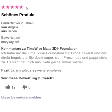
5
Schönes Produkt
Bewertet
vor 2 Jahren
von
Angela
aus
Hilden
Bewertet auf
marykay.de/
Kommentare zu TimeWise Matte 3D® Foundation
Ich habe mir die Time Süße Foundation zur Probe gekauft und war
direkt begeistert. Sie deckt super, sieht Frosch aus und pappt nicht
zu. Es sieht natürlich aus. Sehr gerne immer wieder.
Fazit
Ja, ich würde es weiterempfehlen
War diese Bewertung hilfreich?
12
0
Diese Bewertung melden