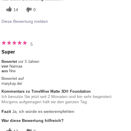
14
0
Diese Bewertung melden
5
Super
Bewertet
vor 3 Jahren
von
Naimaa
aus
Nrw
Bewertet auf
marykay.de/
Kommentare zu TimeWise Matte 3D® Foundation
Ich benutze Sie jetzt seit 2 Monaten und bin sehr begeistert.
Morgens aufgetragen hält sie den ganzen Tag.
Fazit
Ja, ich würde es weiterempfehlen
War diese Bewertung hilfreich?