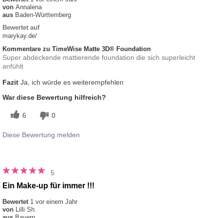
von
Annalena
aus
Baden-Württemberg
Bewertet auf
marykay.de/
Kommentare zu TimeWise Matte 3D® Foundation
Super abdeckende mattierende foundation die sich superleicht
anfühlt
Fazit
Ja, ich würde es weiterempfehlen
War diese Bewertung hilfreich?
6
0
Diese Bewertung melden
5
Ein Make-up für immer !!!
Bewertet
1 vor einem Jahr
von
Lilli Sh.
aus
Bayern