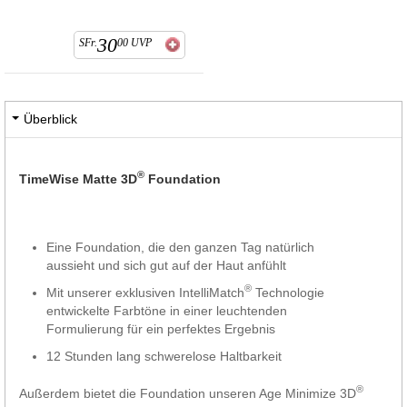
30
SFr.
00
UVP
Überblick
®
TimeWise Matte 3D
Foundation
Eine Foundation, die den ganzen Tag natürlich
aussieht und sich gut auf der Haut anfühlt
®
Mit unserer exklusiven IntelliMatch
Technologie
entwickelte Farbtöne in einer leuchtenden
Formulierung für ein perfektes Ergebnis
12 Stunden lang schwerelose Haltbarkeit
®
Außerdem bietet die Foundation unseren Age Minimize 3D