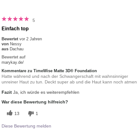
5
Einfach top
Bewertet
vor 2 Jahren
von
Nessy
aus
Dachau
Bewertet auf
marykay.de/
Kommentare zu TimeWise Matte 3D® Foundation
Hatte während und nach der Schwangerschaft mit wahnsinniger
unreiner Haut zu tun. Deckt super ab und die Haut kann noch atmen
Fazit
Ja, ich würde es weiterempfehlen
War diese Bewertung hilfreich?
13
1
Diese Bewertung melden