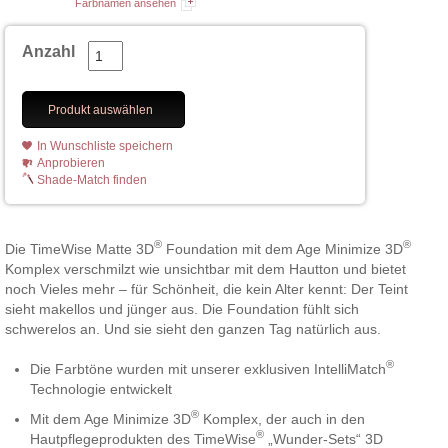
Farbnamen ansehen
Anzahl
Produkt auswählen
In Wunschliste speichern
Anprobieren
Shade-Match finden
®
®
Die TimeWise Matte 3D
Foundation mit dem Age Minimize 3D
Komplex verschmilzt wie unsichtbar mit dem Hautton und bietet
noch Vieles mehr – für Schönheit, die kein Alter kennt: Der Teint
sieht makellos und jünger aus. Die Foundation fühlt sich
schwerelos an. Und sie sieht den ganzen Tag natürlich aus.
®
Die Farbtöne wurden mit unserer exklusiven IntelliMatch
Technologie entwickelt
®
Mit dem Age Minimize 3D
Komplex, der auch in den
®
Hautpflegeprodukten des TimeWise
„Wunder-Sets“ 3D