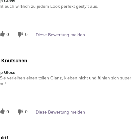
ip Gloss
ht auch wirklich zu jedem Look perfekt gestylt aus.
n
0
0
Diese Bewertung melden
 Knutschen
ip Gloss
 Sie verleihen einen tollen Glanz, kleben nicht und fühlen sich super
ne!
n
0
0
Diese Bewertung melden
ukt!