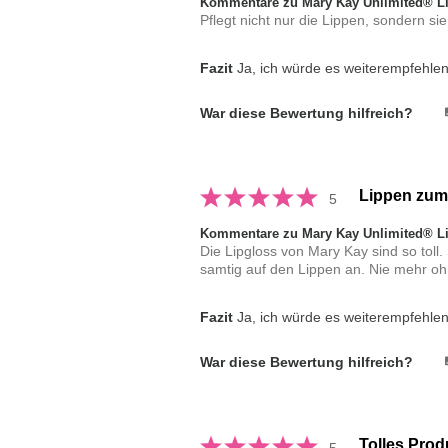
Kommentare zu Mary Kay Unlimited® L
Pflegt nicht nur die Lippen, sondern sie
Fazit
Ja, ich würde es weiterempfehle
War diese Bewertung hilfreich?
Lippen zum
5
Kommentare zu Mary Kay Unlimited® L
Die Lipgloss von Mary Kay sind so toll.
samtig auf den Lippen an. Nie mehr oh
Fazit
Ja, ich würde es weiterempfehle
War diese Bewertung hilfreich?
Tolles Prod