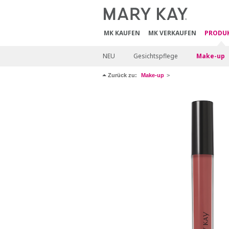
MK KAUFEN
MK VERKAUFEN
PRODU
NEU
Gesichtspflege
Make-up
Zurück zu:
Make-up