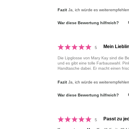
Fazit
Ja, ich würde es weiterempfehle
War diese Bewertung hilfreich?
Mein Liebli
5
Die Lipglosse von Mary Kay sind die B
und es gibt eine tolle Farbauswahl. Pin
Handtasche dabei. Er macht einen fri
Fazit
Ja, ich würde es weiterempfehle
War diese Bewertung hilfreich?
Passt zu j
5