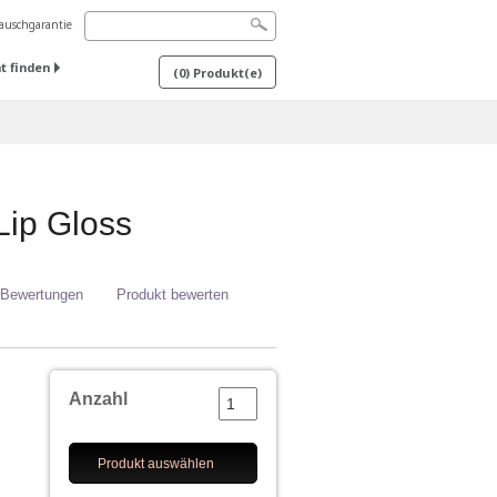
uschgarantie
t finden
(
0
) Produkt(e)
Lip Gloss
 Bewertungen
Produkt bewerten
Anzahl
Produkt auswählen