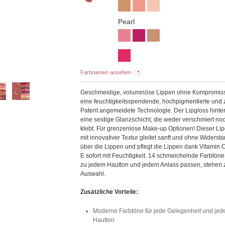
Pearl
Farbnamen ansehen
Geschmeidige, voluminöse Lippen ohne Kompromis
eine feuchtigkeitsspendende, hochpigmentierte und
Patent angemeldete Technologie. Der Lipgloss hinter
eine seidige Glanzschicht, die weder verschmiert no
klebt. Für grenzenlose Make-up Optionen! Dieser Li
mit innovativer Textur gleitet sanft und ohne Widerst
über die Lippen und pflegt die Lippen dank Vitamin 
E sofort mit Feuchtigkeit. 14 schmeichelnde Farbtöne
zu jedem Hautton und jedem Anlass passen, stehen 
Auswahl.
Zusätzliche Vorteile:
Moderne Farbtöne für jede Gelegenheit und jed
Hautton