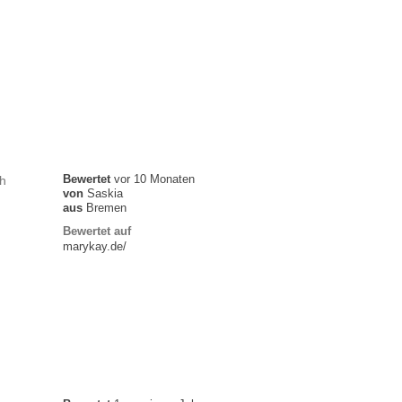
Bewertet
vor 10 Monaten
h
von
Saskia
aus
Bremen
Bewertet auf
marykay.de/