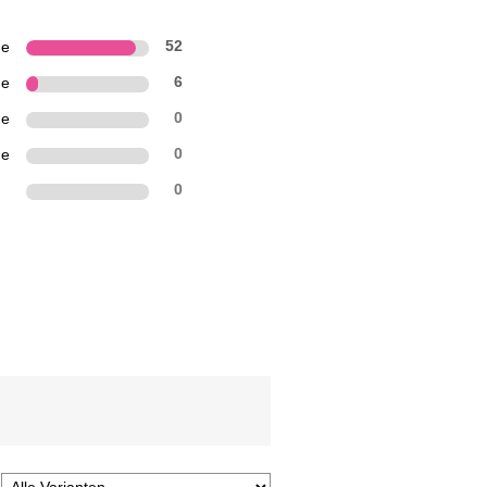
ne
52
ne
6
ne
0
ne
0
n
0