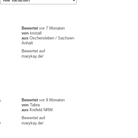
Bewertet
vor 7 Monaten
von
kristall
aus
Oschersleben / Sachsen-
Anhalt
Bewertet auf
marykay.de/
Bewertet
vor 9 Monaten
h
von
Tabra
aus
Krefeld NRW
Bewertet auf
n
marykay.de/