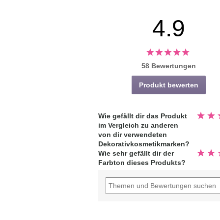
4.9
58 Bewertungen
Produkt bewerten
Bewert
Wie gefällt dir das Produkt
5.0
im Vergleich zu anderen
von
5
von dir verwendeten
Sterne
Dekorativkosmetikmarken?
Bewert
Wie sehr gefällt dir der
5.0
Farbton dieses Produkts?
von
5
Sterne