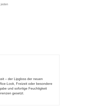
r jeden
eit – der Lipgloss der neuen
fice-Look, Freizeit oder besondere
gabe und sofortige Feuchtigkeit
Grenzen gesetzt.