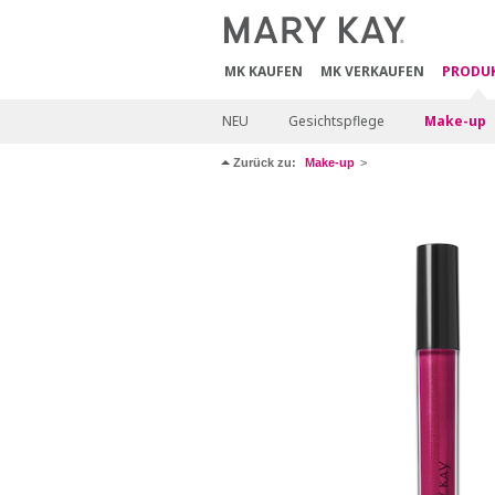
MK KAUFEN
MK VERKAUFEN
PRODU
NEU
Gesichtspflege
Make-up
Zurück zu:
Make-up