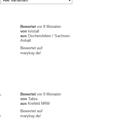
Bewertet
vor 8 Monaten
von
kristall
aus
Oschersleben / Sachsen-
Anhalt
Bewertet auf
marykay.de/
Bewertet
vor 9 Monaten
h
von
Tabra
aus
Krefeld NRW
Bewertet auf
n
marykay.de/