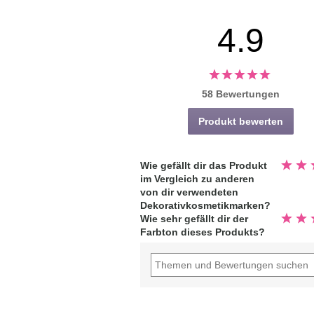
4.9
58 Bewertungen
Produkt bewerten
Bewert
Wie gefällt dir das Produkt
5.0
im Vergleich zu anderen
von
5
von dir verwendeten
Sterne
Dekorativkosmetikmarken?
Bewert
Wie sehr gefällt dir der
5.0
Farbton dieses Produkts?
von
5
Sterne