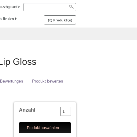
uschgarantie
t finden
(
0
) Produkt(e)
Lip Gloss
 Bewertungen
Produkt bewerten
Anzahl
Produkt auswählen