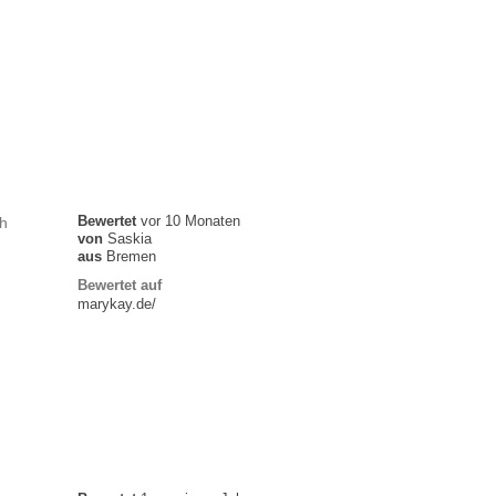
Bewertet
vor 10 Monaten
h
von
Saskia
aus
Bremen
Bewertet auf
marykay.de/