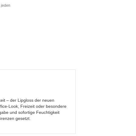
r jeden
eit – der Lipgloss der neuen
fice-Look, Freizeit oder besondere
gabe und sofortige Feuchtigkeit
Grenzen gesetzt.