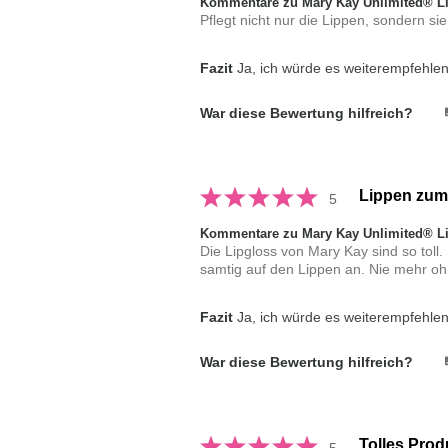
Kommentare zu Mary Kay Unlimited® L
Pflegt nicht nur die Lippen, sondern sie
Fazit
Ja, ich würde es weiterempfehle
War diese Bewertung hilfreich?
Lippen zum
5
Kommentare zu Mary Kay Unlimited® L
Die Lipgloss von Mary Kay sind so toll.
samtig auf den Lippen an. Nie mehr oh
Fazit
Ja, ich würde es weiterempfehle
War diese Bewertung hilfreich?
Tolles Prod