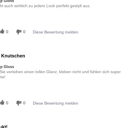
ip Gloss
ht auch wirklich zu jedem Look perfekt gestylt aus.
n
0
0
Diese Bewertung melden
 Knutschen
ip Gloss
 Sie verleihen einen tollen Glanz, kleben nicht und fühlen sich super
ne!
n
0
0
Diese Bewertung melden
ukt!