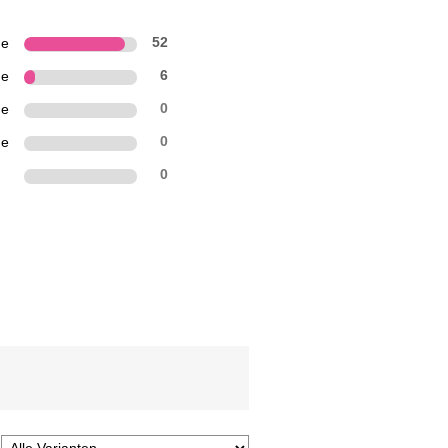
ne
52
ne
6
ne
0
ne
0
n
0