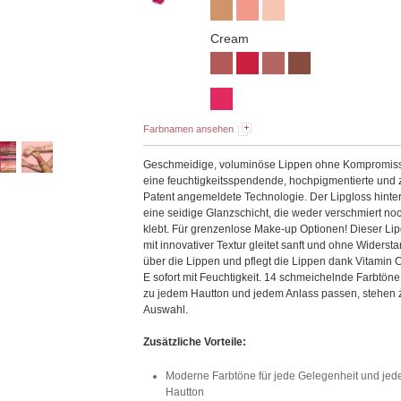
Cream
Farbnamen ansehen
Geschmeidige, voluminöse Lippen ohne Kompromis
eine feuchtigkeitsspendende, hochpigmentierte und
Patent angemeldete Technologie. Der Lipgloss hinter
eine seidige Glanzschicht, die weder verschmiert no
klebt. Für grenzenlose Make-up Optionen! Dieser Li
mit innovativer Textur gleitet sanft und ohne Widerst
über die Lippen und pflegt die Lippen dank Vitamin 
E sofort mit Feuchtigkeit. 14 schmeichelnde Farbtöne
zu jedem Hautton und jedem Anlass passen, stehen 
Auswahl.
Zusätzliche Vorteile:
Moderne Farbtöne für jede Gelegenheit und jed
Hautton