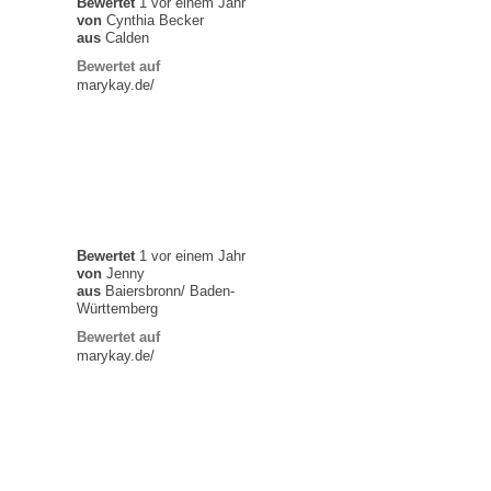
Bewertet
1 vor einem Jahr
von
Cynthia Becker
aus
Calden
Bewertet auf
marykay.de/
Bewertet
1 vor einem Jahr
von
Jenny
aus
Baiersbronn/ Baden-
Württemberg
Bewertet auf
marykay.de/