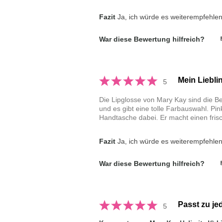
Fazit
Ja, ich würde es weiterempfehle
War diese Bewertung hilfreich?
Mein Liebli
5
Die Lipglosse von Mary Kay sind die B
und es gibt eine tolle Farbauswahl. Pin
Handtasche dabei. Er macht einen fri
Fazit
Ja, ich würde es weiterempfehle
War diese Bewertung hilfreich?
Passt zu j
5