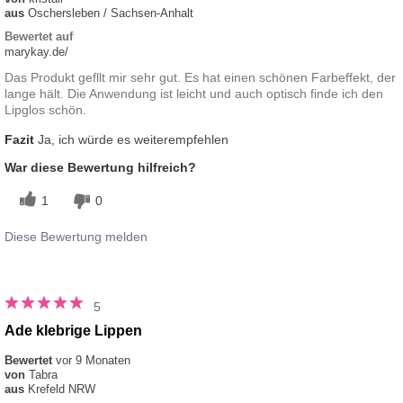
aus
Oschersleben / Sachsen-Anhalt
Bewertet auf
marykay.de/
Das Produkt gefllt mir sehr gut. Es hat einen schönen Farbeffekt, der
lange hält. Die Anwendung ist leicht und auch optisch finde ich den
Lipglos schön.
Fazit
Ja, ich würde es weiterempfehlen
War diese Bewertung hilfreich?
1
0
Diese Bewertung melden
5
Ade klebrige Lippen
Bewertet
vor 9 Monaten
von
Tabra
aus
Krefeld NRW