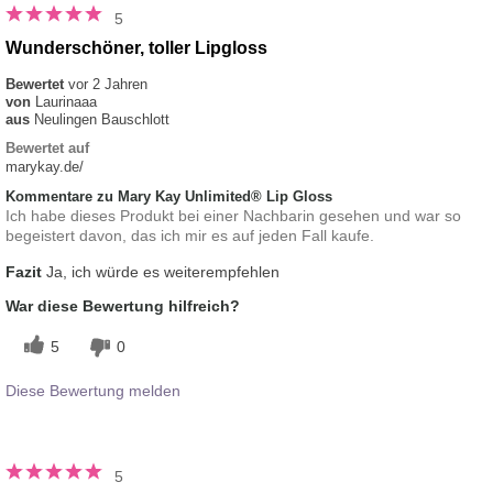
5
Wunderschöner, toller Lipgloss
Bewertet
vor 2 Jahren
von
Laurinaaa
aus
Neulingen Bauschlott
Bewertet auf
marykay.de/
Kommentare zu Mary Kay Unlimited® Lip Gloss
Ich habe dieses Produkt bei einer Nachbarin gesehen und war so
begeistert davon, das ich mir es auf jeden Fall kaufe.
Fazit
Ja, ich würde es weiterempfehlen
War diese Bewertung hilfreich?
5
0
Diese Bewertung melden
5