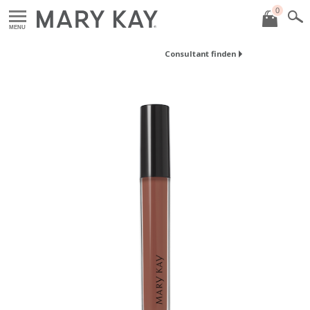
0
MENU
Consultant finden