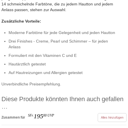
14 schmeichelnde Farbtöne, die zu jedem Hautton und jedem
Anlass passen, stehen zur Auswahl.
Zusätzliche Vorteile:
Moderne Farbtöne für jede Gelegenheit und jeden Hautton
Drei Finishes - Creme, Pearl und Schimmer – für jeden
Anlass
Formuliert mit den Vitaminen C und E
Hautärztlich getestet
Auf Hautreizungen und Allergien getestet
Unverbindliche Preisempfehlung.
Diese Produkte könnten Ihnen auch gefallen
…
195
SFr.
00
UVP
Zusammen für
Alles hinzufügen