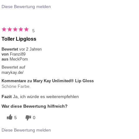
Diese Bewertung melden
5
Toller Lipgloss
Bewertet
vor 2 Jahren
von
Franzi89
aus
MeckPom
Bewertet auf
marykay.de/
Kommentare zu Mary Kay Unlimited® Lip Gloss
Schöne Farbe.
Fazit
Ja, ich würde es weiterempfehlen
War diese Bewertung hilfreich?
5
0
Diese Bewertung melden