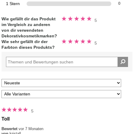
1 Stern
0
Bewertung
Wie gefällt dir das Produkt
5
5.0
im Vergleich zu anderen
von
5
von dir verwendeten
Sternen
Dekorativkosmetikmarken?
Bewertung
Wie sehr gefällt dir der
5
5.0
Farbton dieses Produkts?
von
5
Sternen
5
Toll
Bewertet
vor 7 Monaten
von
kristall