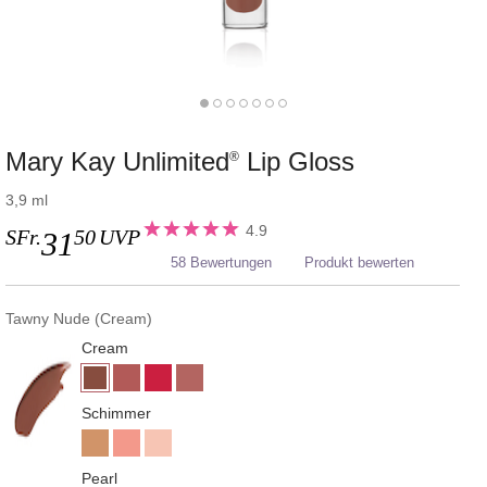
Mary Kay Unlimited
Lip Gloss
®
3,9 ml
4.9
SFr.
50
UVP
31
58 Bewertungen
Produkt bewerten
Tawny Nude (Cream)
Cream
Schimmer
Pearl