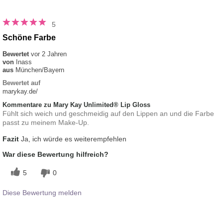
5
Schöne Farbe
Bewertet
vor 2 Jahren
von
Inass
aus
München/Bayern
Bewertet auf
marykay.de/
Kommentare zu Mary Kay Unlimited® Lip Gloss
Fühlt sich weich und geschmeidig auf den Lippen an und die Farbe
passt zu meinem Make-Up.
Fazit
Ja, ich würde es weiterempfehlen
War diese Bewertung hilfreich?
5
0
Diese Bewertung melden