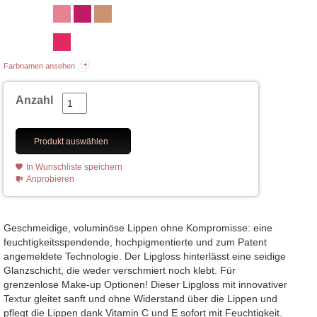
Farbnamen ansehen
Anzahl
Produkt auswählen
In Wunschliste speichern
Anprobieren
Geschmeidige, voluminöse Lippen ohne Kompromisse: eine
feuchtigkeitsspendende, hochpigmentierte und zum Patent
angemeldete Technologie. Der Lipgloss hinterlässt eine seidige
Glanzschicht, die weder verschmiert noch klebt. Für
grenzenlose Make-up Optionen! Dieser Lipgloss mit innovativer
Textur gleitet sanft und ohne Widerstand über die Lippen und
pflegt die Lippen dank Vitamin C und E sofort mit Feuchtigkeit.