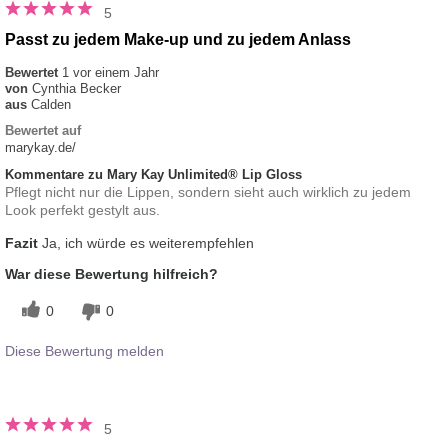
5
Passt zu jedem Make-up und zu jedem Anlass
Bewertet
1 vor einem Jahr
von
Cynthia Becker
aus
Calden
Bewertet auf
marykay.de/
Kommentare zu Mary Kay Unlimited® Lip Gloss
Pflegt nicht nur die Lippen, sondern sieht auch wirklich zu jedem
Look perfekt gestylt aus.
Fazit
Ja, ich würde es weiterempfehlen
War diese Bewertung hilfreich?
0
0
Diese Bewertung melden
5