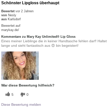
Schönster Lipgloss überhaupt
Bewertet
vor 2 Jahren
von
Nesly
aus
Karlsdorf
Bewertet auf
marykay.de/
Kommentare zu Mary Kay Unlimited® Lip Gloss
Eines meiner Lieblinge die in keiner Handtasche fehlen darf! Haltet
lange und sieht fantastisch aus 😍 bin begeistert!
War diese Bewertung hilfreich?
5
0
Diese Bewertung melden