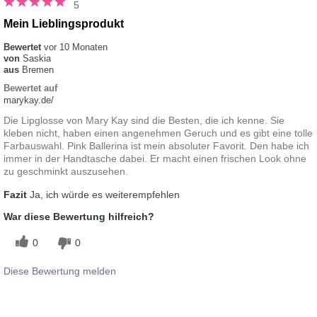
5
Mein Lieblingsprodukt
Bewertet
vor 10 Monaten
von
Saskia
aus
Bremen
Bewertet auf
marykay.de/
Die Lipglosse von Mary Kay sind die Besten, die ich kenne. Sie
kleben nicht, haben einen angenehmen Geruch und es gibt eine tolle
Farbauswahl. Pink Ballerina ist mein absoluter Favorit. Den habe ich
immer in der Handtasche dabei. Er macht einen frischen Look ohne
zu geschminkt auszusehen.
Fazit
Ja, ich würde es weiterempfehlen
War diese Bewertung hilfreich?
0
0
Diese Bewertung melden