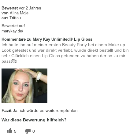
Bewertet
vor 2 Jahren
von
Alina Moje
aus
Trittau
Bewertet auf
marykay.de/
Kommentare zu Mary Kay Unlimited® Lip Gloss
Ich hatte ihn auf meiner ersten Beauty Party bei einem Make up
Look getestet und war direkt verliebt, wurde direkt bestellt und bin
sehr Glücklich einen Lip Gloss gefunden zu haben der so zu mir
passt🥰!
Fazit
Ja, ich würde es weiterempfehlen
War diese Bewertung hilfreich?
5
0