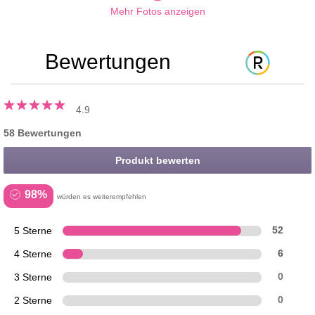
Mehr Fotos anzeigen
Bewertungen
4.9
58 Bewertungen
Produkt bewerten
98%
würden es weiterempfehlen
5 Sterne
52
4 Sterne
6
3 Sterne
0
2 Sterne
0