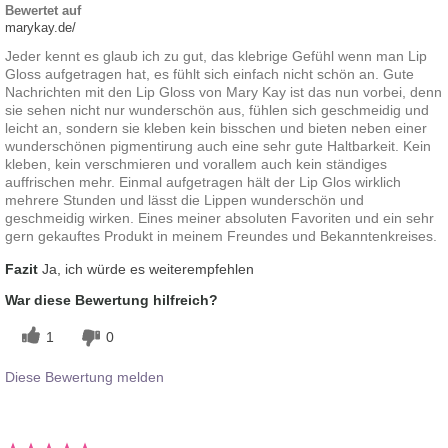
Bewertet auf
marykay.de/
Jeder kennt es glaub ich zu gut, das klebrige Gefühl wenn man Lip
Gloss aufgetragen hat, es fühlt sich einfach nicht schön an. Gute
Nachrichten mit den Lip Gloss von Mary Kay ist das nun vorbei, denn
sie sehen nicht nur wunderschön aus, fühlen sich geschmeidig und
leicht an, sondern sie kleben kein bisschen und bieten neben einer
wunderschönen pigmentirung auch eine sehr gute Haltbarkeit. Kein
kleben, kein verschmieren und vorallem auch kein ständiges
auffrischen mehr. Einmal aufgetragen hält der Lip Glos wirklich
mehrere Stunden und lässt die Lippen wunderschön und
geschmeidig wirken. Eines meiner absoluten Favoriten und ein sehr
gern gekauftes Produkt in meinem Freundes und Bekanntenkreises.
Fazit
Ja, ich würde es weiterempfehlen
War diese Bewertung hilfreich?
1
0
Diese Bewertung melden