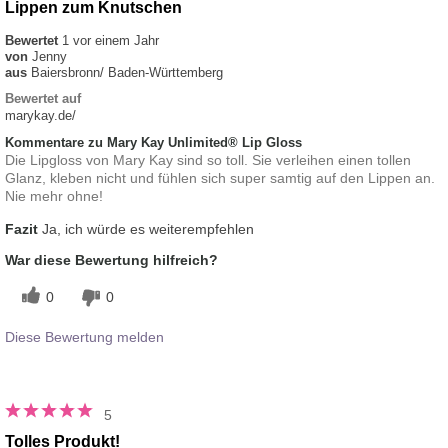
Lippen zum Knutschen
Bewertet
1 vor einem Jahr
von
Jenny
aus
Baiersbronn/ Baden-Württemberg
Bewertet auf
marykay.de/
Kommentare zu Mary Kay Unlimited® Lip Gloss
Die Lipgloss von Mary Kay sind so toll. Sie verleihen einen tollen
Glanz, kleben nicht und fühlen sich super samtig auf den Lippen an.
Nie mehr ohne!
Fazit
Ja, ich würde es weiterempfehlen
War diese Bewertung hilfreich?
0
0
Diese Bewertung melden
5
Tolles Produkt!