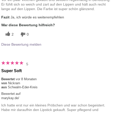
Er fühlt sich so weich und zart auf den Lippen und hält auch recht
lange auf den Lippen. Die Farbe ist super schön glänzend.
Fazit
Ja, ich würde es weiterempfehlen
War diese Bewertung hilfreich?
2
0
Diese Bewertung melden
5
Super Soft
Bewertet
vor 8 Monaten
von
Nickram
aus
Schwalm-Eder-Kreis
Bewertet auf
marykay.de/
Ich hatte erst nur ein kleines Pröbchen und war schon begeistert.
Habe mir daraufhin den Lipstick gekauft. Super pflegend und