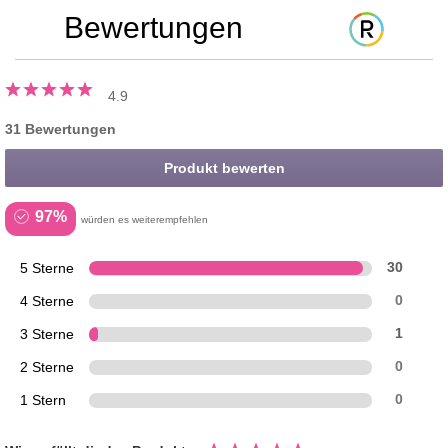
Bewertungen
4.9
31 Bewertungen
Produkt bewerten
97%
würden es weiterempfehlen
5 Sterne
30
4 Sterne
0
3 Sterne
1
2 Sterne
0
1 Stern
0
Bewertung