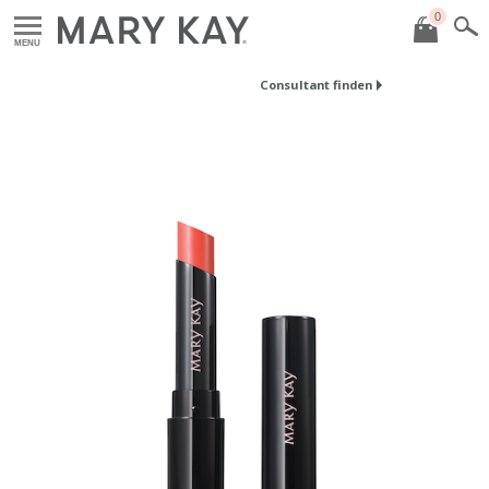
0
MENU
Consultant finden