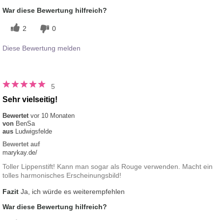
War diese Bewertung hilfreich?
2
0
Diese Bewertung melden
5
Sehr vielseitig!
Bewertet
vor 10 Monaten
von
BenSa
aus
Ludwigsfelde
Bewertet auf
marykay.de/
Toller Lippenstift! Kann man sogar als Rouge verwenden. Macht ein
tolles harmonisches Erscheinungsbild!
Fazit
Ja, ich würde es weiterempfehlen
War diese Bewertung hilfreich?