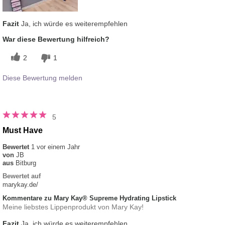
Fazit
Ja, ich würde es weiterempfehlen
War diese Bewertung hilfreich?
2
1
Diese Bewertung melden
5
Must Have
Bewertet
1 vor einem Jahr
von
JB
aus
Bitburg
Bewertet auf
marykay.de/
Kommentare zu Mary Kay® Supreme Hydrating Lipstick
Meine liebstes Lippenprodukt von Mary Kay!
Fazit
Ja, ich würde es weiterempfehlen