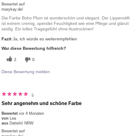
Bewertet auf
marykay.de/
Die Farbe Boho Plum ist wunderschön und elegant. Der Lippenstift
ist extrem cremig, spendet Feuchtigkeit wie eine Pflege und glänzt
seidig. Ein tolles Tragegefühl ohne Austrocknen!
Fazit
Ja, ich würde es weiterempfehlen
War diese Bewertung hilfreich?
2
0
Diese Bewertung melden
5
Sehr angenehm und schöne Farbe
Bewertet
vor 4 Monaten
von
Lea
aus
Datteln/ NRW
Bewertet auf