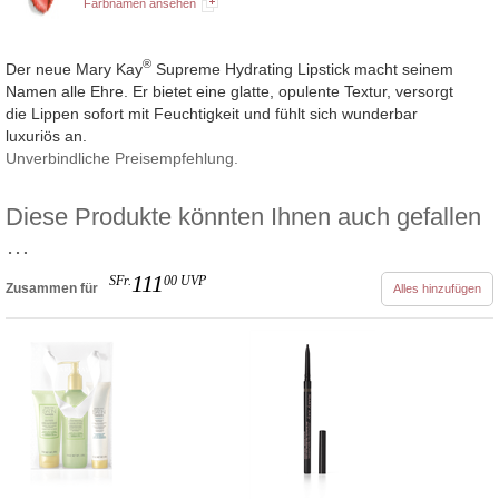
Farbnamen ansehen
®
Der neue Mary Kay
Supreme Hydrating Lipstick macht seinem
Namen alle Ehre. Er bietet eine glatte, opulente Textur, versorgt
die Lippen sofort mit Feuchtigkeit und fühlt sich wunderbar
luxuriös an.
Unverbindliche Preisempfehlung.
Diese Produkte könnten Ihnen auch gefallen
…
111
SFr.
00
UVP
Zusammen für
Alles hinzufügen