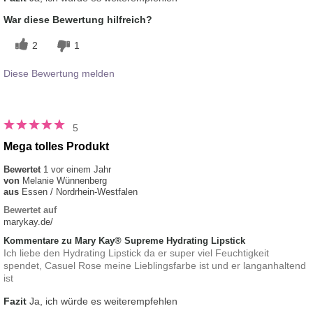
War diese Bewertung hilfreich?
2
1
Diese Bewertung melden
5
Mega tolles Produkt
Bewertet
1 vor einem Jahr
von
Melanie Wünnenberg
aus
Essen / Nordrhein-Westfalen
Bewertet auf
marykay.de/
Kommentare zu Mary Kay® Supreme Hydrating Lipstick
Ich liebe den Hydrating Lipstick da er super viel Feuchtigkeit
spendet, Casuel Rose meine Lieblingsfarbe ist und er langanhaltend
ist
Fazit
Ja, ich würde es weiterempfehlen