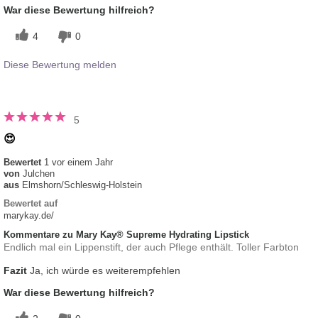
War diese Bewertung hilfreich?
4
0
Diese Bewertung melden
5
😍
Bewertet
1 vor einem Jahr
von
Julchen
aus
Elmshorn/Schleswig-Holstein
Bewertet auf
marykay.de/
Kommentare zu Mary Kay® Supreme Hydrating Lipstick
Endlich mal ein Lippenstift, der auch Pflege enthält. Toller Farbton
Fazit
Ja, ich würde es weiterempfehlen
War diese Bewertung hilfreich?