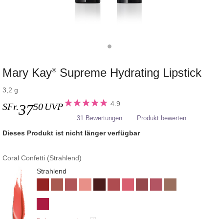
Mary Kay
Supreme Hydrating Lipstick
®
3,2 g
4.9
SFr.
50
UVP
37
31 Bewertungen
Produkt bewerten
Dieses Produkt ist nicht länger verfügbar
Coral Confetti (Strahlend)
Strahlend