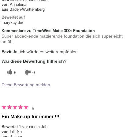
von
Annalena
aus
Baden-Württemberg
Bewertet auf
marykay.de/
Kommentare zu TimeWise Matte 3D® Foundation
Super abdeckende mattierende foundation die sich superleicht
anfühlt
Fazit
Ja, ich würde es weiterempfehlen
War diese Bewertung hilfreich?
6
0
Diese Bewertung melden
5
Ein Make-up für immer !!!
Bewertet
1 vor einem Jahr
von
Lilli Sh.
aus
Bayern