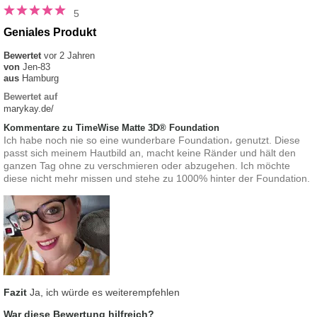
5
Geniales Produkt
Bewertet
vor 2 Jahren
von
Jen-83
aus
Hamburg
Bewertet auf
marykay.de/
Kommentare zu TimeWise Matte 3D® Foundation
Ich habe noch nie so eine wunderbare Foundation، genutzt. Diese
passt sich meinem Hautbild an, macht keine Ränder und hält den
ganzen Tag ohne zu verschmieren oder abzugehen. Ich möchte
diese nicht mehr missen und stehe zu 1000% hinter der Foundation.
Fazit
Ja, ich würde es weiterempfehlen
War diese Bewertung hilfreich?