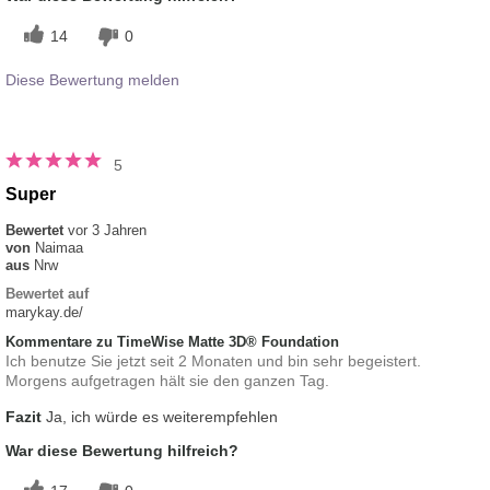
14
0
Diese Bewertung melden
5
Super
Bewertet
vor 3 Jahren
von
Naimaa
aus
Nrw
Bewertet auf
marykay.de/
Kommentare zu TimeWise Matte 3D® Foundation
Ich benutze Sie jetzt seit 2 Monaten und bin sehr begeistert.
Morgens aufgetragen hält sie den ganzen Tag.
Fazit
Ja, ich würde es weiterempfehlen
War diese Bewertung hilfreich?