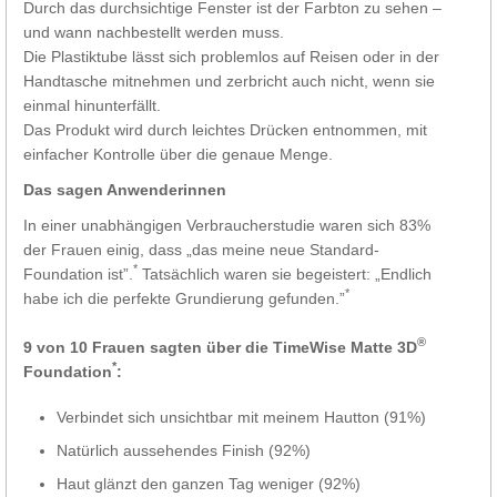
Durch das durchsichtige Fenster ist der Farbton zu sehen –
und wann nachbestellt werden muss.
Die Plastiktube lässt sich problemlos auf Reisen oder in der
Handtasche mitnehmen und zerbricht auch nicht, wenn sie
einmal hinunterfällt.
Das Produkt wird durch leichtes Drücken entnommen, mit
einfacher Kontrolle über die genaue Menge.
Das sagen Anwenderinnen
In einer unabhängigen Verbraucherstudie waren sich 83%
der Frauen einig, dass „das meine neue Standard-
*
Foundation ist”.
Tatsächlich waren sie begeistert: „Endlich
*
habe ich die perfekte Grundierung gefunden.”
®
9 von 10 Frauen sagten über die TimeWise Matte 3D
*
Foundation
:
Verbindet sich unsichtbar mit meinem Hautton (91%)
Natürlich aussehendes Finish (92%)
Haut glänzt den ganzen Tag weniger (92%)