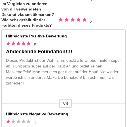
5.0
im Vergleich zu anderen
von
5
von dir verwendeten
Sternen
Dekorativkosmetikmarken?
Bewertung
Wie sehr gefällt dir der
5
5.0
Farbton dieses Produkts?
von
5
Sternen
Hilfreichste Positive Bewertung
5
Abdeckende Foundation!!!!
Dieses Produkt ist der Wahnsinn, deckt alle Unebenheiten super
ab! Fühlt sich super auf der Haut an und bildet keinen
Maskeneffekt! Man merkt es gar nicht auf der Haut! Nie wieder
werde ich ein anderes Make Up benutzen! Bin echt mehr als
zufrieden!
VS
Vs
Hilfreichste Negative Bewertung
1