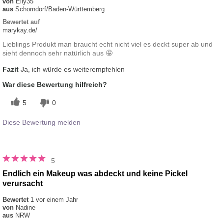
von
Elly35
aus
Schorndorf/Baden-Württemberg
Bewertet auf
marykay.de/
Lieblings Produkt man braucht echt nicht viel es deckt super ab und
sieht dennoch sehr natürlich aus 🤩
Fazit
Ja, ich würde es weiterempfehlen
War diese Bewertung hilfreich?
5
0
Diese Bewertung melden
5
Endlich ein Makeup was abdeckt und keine Pickel
verursacht
Bewertet
1 vor einem Jahr
von
Nadine
aus
NRW