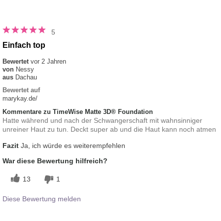
5
Einfach top
Bewertet
vor 2 Jahren
von
Nessy
aus
Dachau
Bewertet auf
marykay.de/
Kommentare zu TimeWise Matte 3D® Foundation
Hatte während und nach der Schwangerschaft mit wahnsinniger
unreiner Haut zu tun. Deckt super ab und die Haut kann noch atmen
Fazit
Ja, ich würde es weiterempfehlen
War diese Bewertung hilfreich?
13
1
Diese Bewertung melden