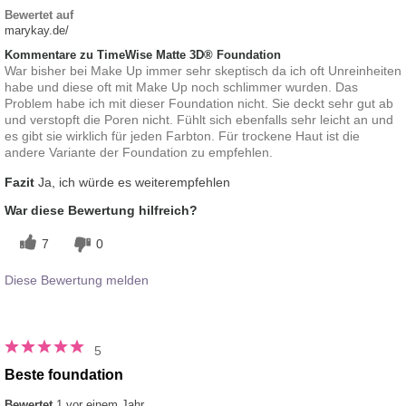
Bewertet auf
marykay.de/
Kommentare zu TimeWise Matte 3D® Foundation
War bisher bei Make Up immer sehr skeptisch da ich oft Unreinheiten
habe und diese oft mit Make Up noch schlimmer wurden. Das
Problem habe ich mit dieser Foundation nicht. Sie deckt sehr gut ab
und verstopft die Poren nicht. Fühlt sich ebenfalls sehr leicht an und
es gibt sie wirklich für jeden Farbton. Für trockene Haut ist die
andere Variante der Foundation zu empfehlen.
Fazit
Ja, ich würde es weiterempfehlen
War diese Bewertung hilfreich?
7
0
Diese Bewertung melden
5
Beste foundation
Bewertet
1 vor einem Jahr