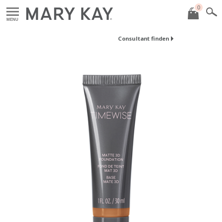
0
MENU
Consultant finden