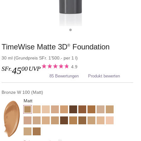
TimeWise Matte 3D
Foundation
®
30 ml (Grundpreis SFr. 1'500.- per 1 l)
4.9
SFr.
00
UVP
45
85 Bewertungen
Produkt bewerten
Bronze W 100 (Matt)
Matt