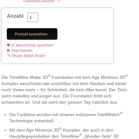
Farbnamen ansehen
Anzahl
Produkt auswählen
In Wunschliste speichern
Anprobieren
Shade-Match finden
®
®
Die TimeWise Matte 3D
Foundation mit dem Age Minimize 3D
Komplex verschmilzt wie unsichtbar mit dem Hautton und bietet
noch Vieles mehr – für Schönheit, die kein Alter kennt: Der Teint
sieht makellos und jünger aus. Die Foundation fühlt sich
schwerelos an. Und sie sieht den ganzen Tag natürlich aus.
®
Die Farbtöne wurden mit unserer exklusiven IntelliMatch
Technologie entwickelt
®
Mit dem Age Minimize 3D
Komplex, der auch in den
®
Hautpflegeprodukten des TimeWise
„Wunder-Sets“ 3D