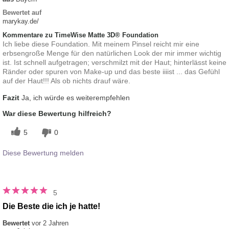
Bewertet auf
marykay.de/
Kommentare zu TimeWise Matte 3D® Foundation
Ich liebe diese Foundation. Mit meinem Pinsel reicht mir eine
erbsengroße Menge für den natürlichen Look der mir immer wichtig
ist. Ist schnell aufgetragen; verschmilzt mit der Haut; hinterlässt keine
Ränder oder spuren von Make-up und das beste iiiist ... das Gefühl
auf der Haut!!! Als ob nichts drauf wäre.
Fazit
Ja, ich würde es weiterempfehlen
War diese Bewertung hilfreich?
5
0
Diese Bewertung melden
5
Die Beste die ich je hatte!
Bewertet
vor 2 Jahren