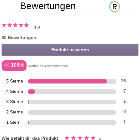
Bewertungen
4.9
85 Bewertungen
Produkt bewerten
100%
würden es weiterempfehlen
5 Sterne
76
4 Sterne
7
3 Sterne
1
2 Sterne
0
1 Stern
1
Bewertung
Wie gefällt dir das Produkt
5