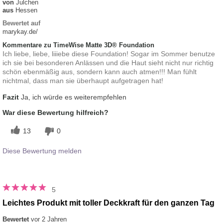
von
Julchen
aus
Hessen
Bewertet auf
marykay.de/
Kommentare zu TimeWise Matte 3D® Foundation
Ich liebe, liebe, liiiebe diese Foundation! Sogar im Sommer benutze
ich sie bei besonderen Anlässen und die Haut sieht nicht nur richtig
schön ebenmäßig aus, sondern kann auch atmen!!! Man fühlt
nichtmal, dass man sie überhaupt aufgetragen hat!
Fazit
Ja, ich würde es weiterempfehlen
War diese Bewertung hilfreich?
13
0
Diese Bewertung melden
5
Leichtes Produkt mit toller Deckkraft für den ganzen Tag
Bewertet
vor 2 Jahren