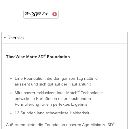
30
SFr.
00
UVP
Überblick
®
TimeWise Matte 3D
Foundation
Eine Foundation, die den ganzen Tag natürlich
aussieht und sich gut auf der Haut anfühlt
®
Mit unserer exklusiven IntelliMatch
Technologie
entwickelte Farbtöne in einer leuchtenden
Formulierung für ein perfektes Ergebnis
12 Stunden lang schwerelose Haltbarkeit
®
Außerdem bietet die Foundation unseren Age Minimize 3D