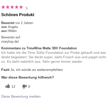
5
Schönes Produkt
Bewertet
vor 2 Jahren
von
Angela
aus
Hilden
Bewertet auf
marykay.de/
Kommentare zu TimeWise Matte 3D® Foundation
Ich habe mir die Time Süße Foundation zur Probe gekauft und war
direkt begeistert. Sie deckt super, sieht Frosch aus und pappt nicht
zu. Es sieht natürlich aus. Sehr gerne immer wieder.
Fazit
Ja, ich würde es weiterempfehlen
War diese Bewertung hilfreich?
12
0
Diese Bewertung melden