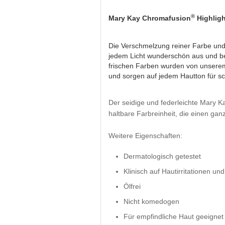
®
Mary Kay Chromafusion
Highlig
Die Verschmelzung reiner Farbe und L
jedem Licht wunderschön aus und beei
frischen Farben wurden von unserem
und sorgen auf jedem Hautton für s
Der seidige und federleichte Mary 
haltbare Farbreinheit, die einen gan
Weitere Eigenschaften:
Dermatologisch getestet
Klinisch auf Hautirritationen und
Ölfrei
Nicht komedogen
Für empfindliche Haut geeignet