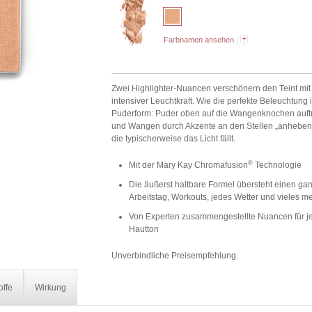
Farbnamen ansehen
Zwei Highlighter-Nuancen verschönern den Teint mit
intensiver Leuchtkraft. Wie die perfekte Beleuchtung 
Puderform: Puder oben auf die Wangenknochen auf
und Wangen durch Akzente an den Stellen „anheben“
die typischerweise das Licht fällt.
®
Mit der Mary Kay Chromafusion
Technologie
Die äußerst haltbare Formel übersteht einen ga
Arbeitstag, Workouts, jedes Wetter und vieles m
Von Experten zusammengestellte Nuancen für j
Hautton
Unverbindliche Preisempfehlung.
offe
Wirkung