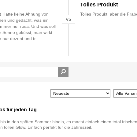
Tolles Produkt
-) Hatte keine Ahnung von
Tolles Produkt, aber die Frab
VS
hen und gedacht, was ein
immer nur rosa. Und was soll
r Sonne geküsst, man wirkt
 nur dezent und tr
...
ok für jeden Tag
is in den späten Sommer hinein, es macht einfach einen total frische
 tollen Glow. Einfach perfekt für die Jahreszeit.