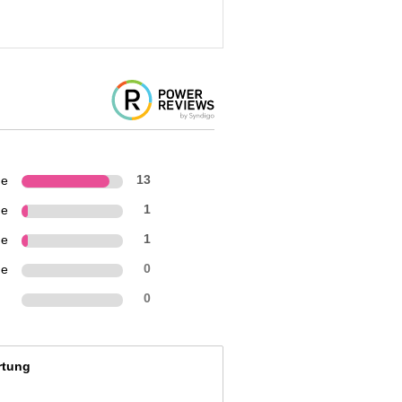
ne
13
ne
1
ne
1
ne
0
n
0
rtung