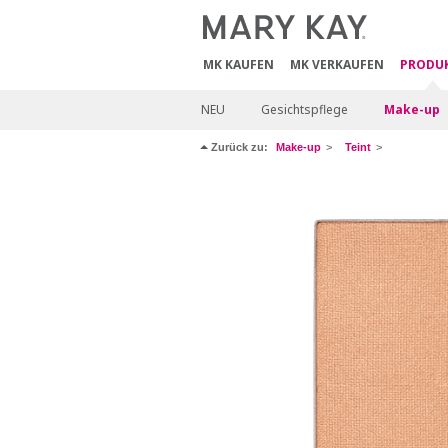
MK KAUFEN
MK VERKAUFEN
PRODU
NEU
Gesichtspflege
Make-up
Zurück zu:
Make-up
Teint