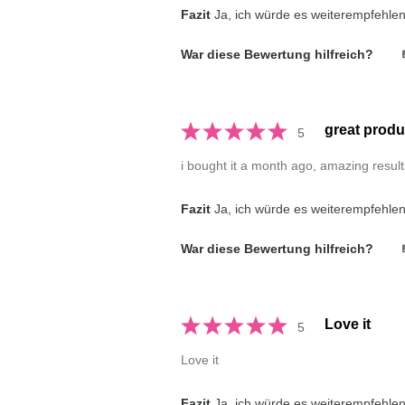
Fazit
Ja, ich würde es weiterempfehle
War diese Bewertung hilfreich?
great produ
5
i bought it a month ago, amazing result
Fazit
Ja, ich würde es weiterempfehle
War diese Bewertung hilfreich?
Love it
5
Love it
Fazit
Ja, ich würde es weiterempfehle