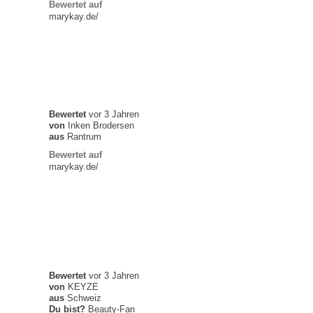
Bewertet auf
marykay.de/
Bewertet
vor 3 Jahren
von
Inken Brodersen
aus
Rantrum
Bewertet auf
marykay.de/
Bewertet
vor 3 Jahren
von
KEYZE
aus
Schweiz
Du bist?
Beauty-Fan