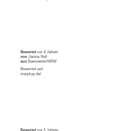
Bewertet
vor 4 Jahren
von
Janina Noll
aus
Baesweiler/NRW
Bewertet auf
marykay.de/
Bewertet
vor 5 Jahren