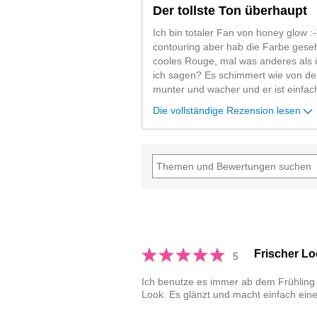
Der tollste Ton überhaupt
Ich bin totaler Fan von honey glow :
contouring aber hab die Farbe gese
cooles Rouge, mal was anderes als 
ich sagen? Es schimmert wie von de
munter und wacher und er ist einfach
Die vollständige Rezension lesen
Frischer Lo
5
Ich benutze es immer ab dem Frühling b
Look. Es glänzt und macht einfach einen