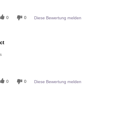
n
0
0
Diese Bewertung melden
ct
s
n
0
0
Diese Bewertung melden
n