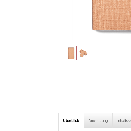
Überblick
Anwendung
Inhaltsst