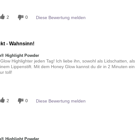
n
2
0
Diese Bewertung melden
ukt - Wahnsinn!
® Highlight Powder
ow Highlighter jeden Tag! Ich liebe ihn, sowohl als Lidschatten, als
nem Lippenstift. Mit dem Honey Glow kannst du dir in 2 Minuten ein
r toll!
n
2
0
Diese Bewertung melden
® Highlight Powder