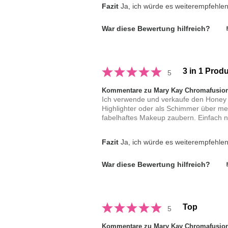
Fazit
Ja, ich würde es weiterempfehle
War diese Bewertung hilfreich?
3 in 1 Prod
5
Kommentare zu Mary Kay Chromafusion
Ich verwende und verkaufe den Honey Gl
Highlighter oder als Schimmer über mei
fabelhaftes Makeup zaubern. Einfach nu
Fazit
Ja, ich würde es weiterempfehle
War diese Bewertung hilfreich?
Top
5
Kommentare zu Mary Kay Chromafusion