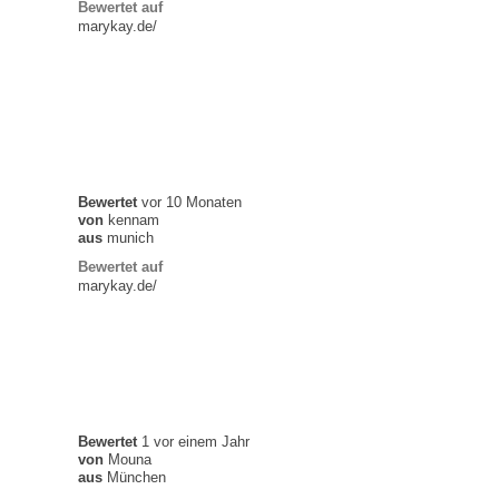
Bewertet auf
marykay.de/
Bewertet
vor 10 Monaten
von
kennam
aus
munich
Bewertet auf
marykay.de/
Bewertet
1 vor einem Jahr
von
Mouna
aus
München