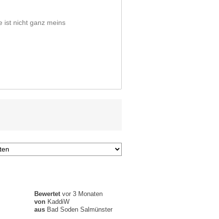
e ist nicht ganz meins
Bewertet
vor 3 Monaten
n
von
KaddiW
aus
Bad Soden Salmünster