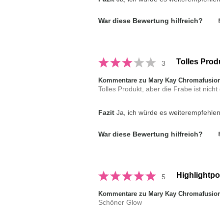
War diese Bewertung hilfreich?
Tolles Prod
3
Kommentare zu Mary Kay Chromafusion
Tolles Produkt, aber die Frabe ist nich
Fazit
Ja, ich würde es weiterempfehle
War diese Bewertung hilfreich?
Highlightp
5
Kommentare zu Mary Kay Chromafusion
Schöner Glow