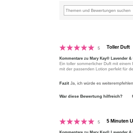
Toller Duft
5
Kommentare zu Mary Kay® Lavender & 
Ein toller sommerlicher Duft mit einem 
mit der passenden Lotion perfekt für 
Fazit
Ja, ich würde es weiterempfehle
War diese Bewertung hilfreich?
5 Minuten U
5
Kommentare zu Mary Kay® Lavender & 