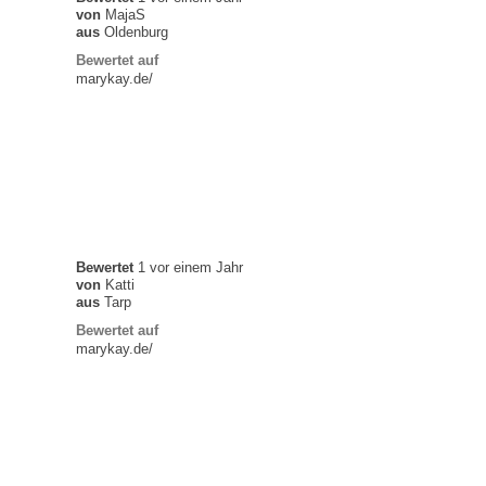
von
MajaS
aus
Oldenburg
Bewertet auf
marykay.de/
Bewertet
1 vor einem Jahr
von
Katti
aus
Tarp
Bewertet auf
marykay.de/