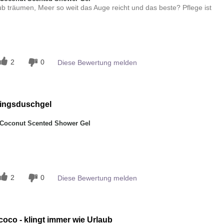
ub träumen, Meer so weit das Auge reicht und das beste? Pflege ist
n
2
0
Diese Bewertung melden
lingsduschgel
Coconut Scented Shower Gel
n
2
0
Diese Bewertung melden
coco - klingt immer wie Urlaub