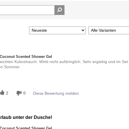
Coconut Scented Shower Gel
leichten Kokoshauch. Wirkt nicht aufdringlich. Sehr ergiebig und im Set
den Sommer.
n
2
0
Diese Bewertung melden
rlaub unter der Dusche!
Coconut Scented Shower Gel