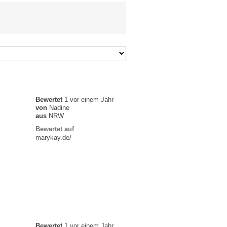
Bewertet
1 vor einem Jahr
von
Nadine
aus
NRW
Bewertet auf
marykay.de/
Bewertet
1 vor einem Jahr