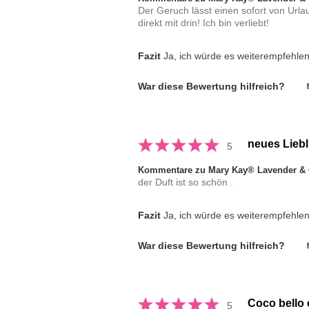
Der Geruch lässt einen sofort von Urla
direkt mit drin! Ich bin verliebt!
Fazit
Ja, ich würde es weiterempfehle
War diese Bewertung hilfreich?
neues Lieb
5
Kommentare zu Mary Kay® Lavender & 
der Duft ist so schön .
Fazit
Ja, ich würde es weiterempfehle
War diese Bewertung hilfreich?
Coco bello 
5