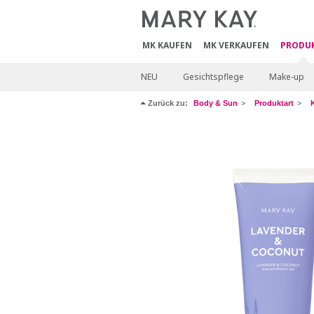
MK KAUFEN
MK VERKAUFEN
PRODU
NEU
Gesichtspflege
Make-up
Zurück zu:
Body & Sun
Produktart