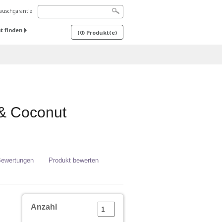
uschgarantie
t finden
(
0
) Produkt(e)
& Coconut
Bewertungen
Produkt bewerten
Anzahl