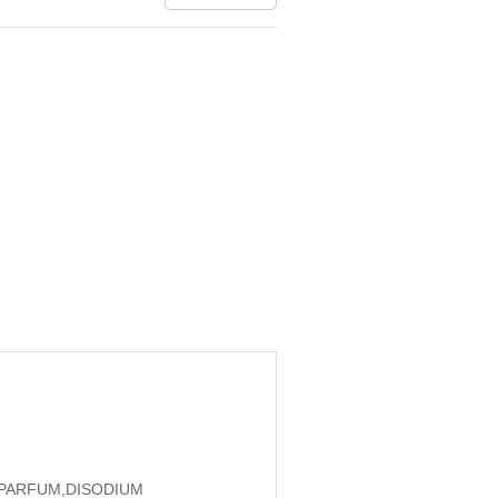
PARFUM,DISODIUM