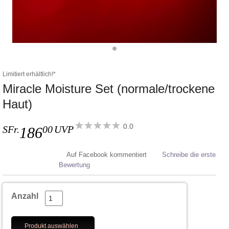
Limitiert erhältlich!*
Miracle Moisture Set (normale/trockene
Haut)
0.0
SFr.
00
UVP
186
Auf Facebook kommentiert
Schreibe die erste
Bewertung
Anzahl
Produkt auswählen