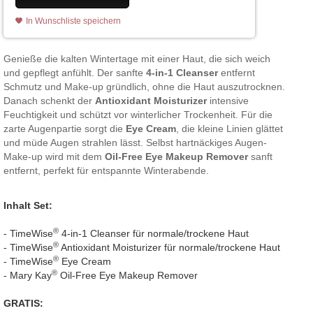
In Wunschliste speichern
Genieße die kalten Wintertage mit einer Haut, die sich weich
und gepflegt anfühlt. Der sanfte
4-in-1 Cleanser
entfernt
Schmutz und Make-up gründlich, ohne die Haut auszutrocknen.
Danach schenkt der
Antioxidant Moisturizer
intensive
Feuchtigkeit und schützt vor winterlicher Trockenheit. Für die
zarte Augenpartie sorgt die
Eye Cream
, die kleine Linien glättet
und müde Augen strahlen lässt. Selbst hartnäckiges Augen-
Make-up wird mit dem
Oil-Free Eye Makeup Remover
sanft
entfernt, perfekt für entspannte Winterabende.
Inhalt Set:
®
- TimeWise
4-in-1 Cleanser für normale/trockene Haut
®
- TimeWise
Antioxidant Moisturizer für normale/trockene Haut
®
- TimeWise
Eye Cream
®
- Mary Kay
Oil-Free Eye Makeup Remover
GRATIS: