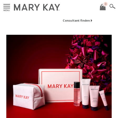
0
MENU
Consultant finden