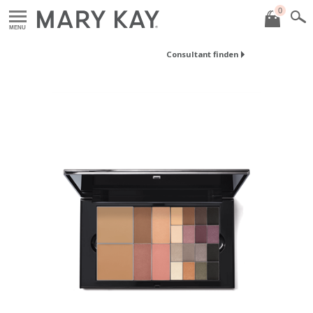
0
MENU
Consultant finden