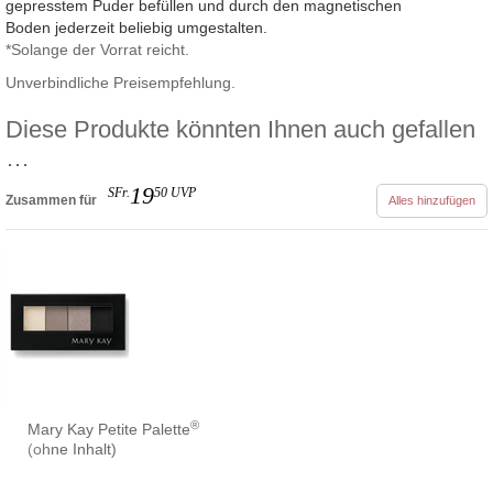
gepresstem Puder befüllen und durch den magnetischen
Boden jederzeit beliebig umgestalten.
*Solange der Vorrat reicht.
Unverbindliche Preisempfehlung.
Diese Produkte könnten Ihnen auch gefallen
…
19
SFr.
50
UVP
Zusammen für
Alles hinzufügen
®
Mary Kay Petite Palette
(ohne Inhalt)