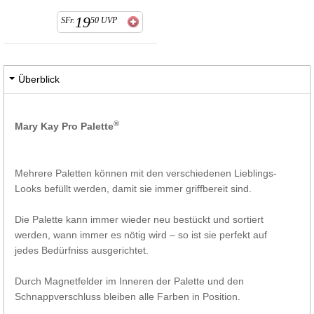
19
SFr.
50
UVP
Überblick
®
Mary Kay Pro Palette
Mehrere Paletten können mit den verschiedenen Lieblings-
Looks befüllt werden, damit sie immer griffbereit sind.
Die Palette kann immer wieder neu bestückt und sortiert
werden, wann immer es nötig wird – so ist sie perfekt auf
jedes Bedürfniss ausgerichtet.
Durch Magnetfelder im Inneren der Palette und den
Schnappverschluss bleiben alle Farben in Position.