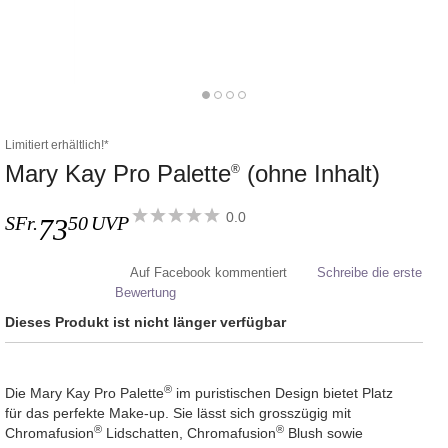
Limitiert erhältlich!*
Mary Kay Pro Palette
(ohne Inhalt)
®
0.0
SFr.
50
UVP
73
Auf Facebook kommentiert
Schreibe die erste
Bewertung
Dieses Produkt ist nicht länger verfügbar
®
Die Mary Kay Pro Palette
im puristischen Design bietet Platz
für das perfekte Make-up. Sie lässt sich grosszügig mit
®
®
Chromafusion
Lidschatten, Chromafusion
Blush sowie