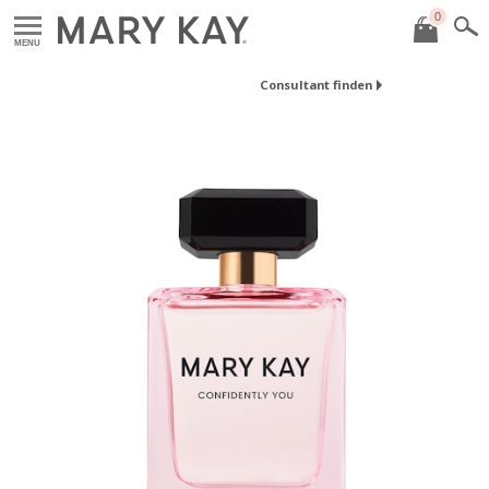
0
MENU
Consultant finden