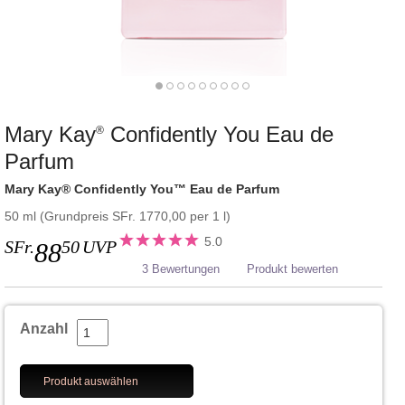
Mary Kay
Confidently You Eau de
®
Parfum
Mary Kay® Confidently You™ Eau de Parfum
50 ml (Grundpreis SFr. 1770,00 per 1 l)
5.0
SFr.
50
UVP
88
3 Bewertungen
Produkt bewerten
Anzahl
Produkt auswählen