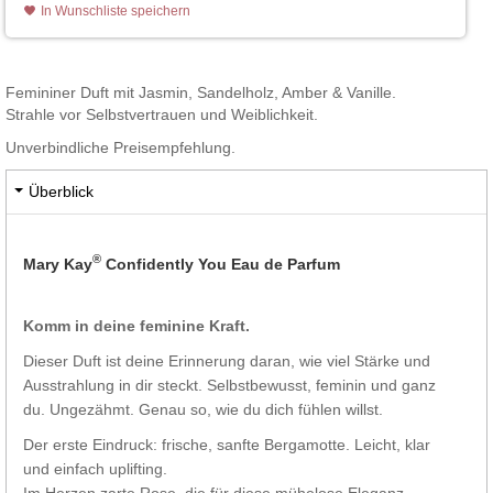
In Wunschliste speichern
Femininer Duft mit Jasmin, Sandelholz, Amber & Vanille.
Strahle vor Selbstvertrauen und Weiblichkeit.
Unverbindliche Preisempfehlung.
Überblick
®
Mary Kay
Confidently You Eau de Parfum
Komm in deine feminine Kraft.
Dieser Duft ist deine Erinnerung daran, wie viel Stärke und
Ausstrahlung in dir steckt. Selbstbewusst, feminin und ganz
du. Ungezähmt. Genau so, wie du dich fühlen willst.
Der erste Eindruck: frische, sanfte Bergamotte. Leicht, klar
und einfach uplifting.
Im Herzen zarte Rose, die für diese mühelose Eleganz