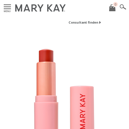
0
MENU
Consultant finden