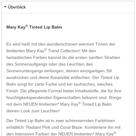
Überblick
®
Mary Kay
Tinted Lip Balm
Es wird heiß mit den wunderschönen warmen Tönen der
®
limitierten Mary Kay
Trend Collection! Mit den
fantastischen Farben kannst du die ersten sanften Strahlen
des Sonnenaufgangs oder das Leuchten des
Sonnenuntergangs einfangen, deinen einzigartigen Stil
ausdrücken und deine Kreativität entfachen. Der Tinted Lip
Balm sorgt für zarte Farbe und ein taufrisches, weiches
Finish. Die pflegende Formel bietet Inhaltsstoffe, die für ihre
feuchtigkeitspendenden Eigenschaften bekannt sind. Bringe
®
mit dem NEUEN limitierten* Mary Kay
Tinted Lip Balm
deinen Look zum Leuchten!
Der Tinted Lip Balm ist in zwei schimmernden Farbtönen
erhältlich: Radiant Pink und Coral Blaze. Kombiniere ihn mit
®
den intensiven Farben der NEUEN limitierten* Mary Kay