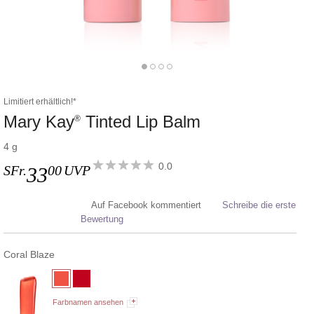
Limitiert erhältlich!*
Mary Kay
Tinted Lip Balm
®
4 g
0.0
SFr.
00
UVP
33
Auf Facebook kommentiert
Schreibe die erste
Bewertung
Coral Blaze
Farbnamen ansehen