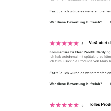
Fazit
Ja, ich würde es weiterempfehle
War diese Bewertung hilfreich?
Verändert d
5
Kommentare zu Clear Proof® Clarifying
Ich hab aufeinmal mit spätakne zu käm
ich zum Glück die Produkte von Mary Ka
Fazit
Ja, ich würde es weiterempfehle
War diese Bewertung hilfreich?
Tolles Produ
5