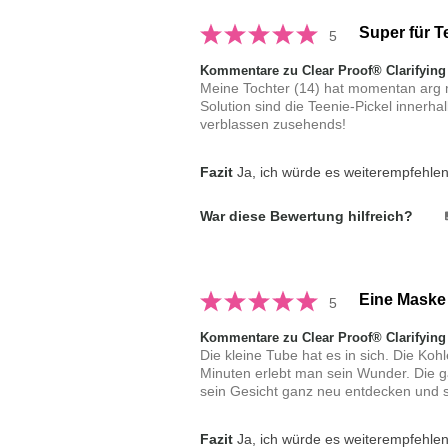
Super für 
5
Kommentare zu Clear Proof® Clarifying
Meine Tochter (14) hat momentan arg m
Solution sind die Teenie-Pickel innerh
verblassen zusehends!
Fazit
Ja, ich würde es weiterempfehle
War diese Bewertung hilfreich?
Eine Maske 
5
Kommentare zu Clear Proof® Clarifying
Die kleine Tube hat es in sich. Die Koh
Minuten erlebt man sein Wunder. Die 
sein Gesicht ganz neu entdecken und si
Fazit
Ja, ich würde es weiterempfehle