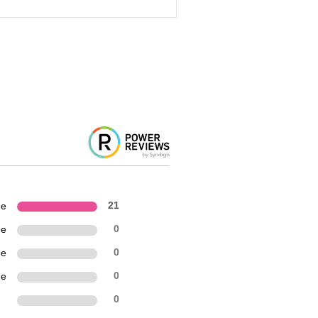
ne
21
ne
0
ne
0
ne
0
n
0