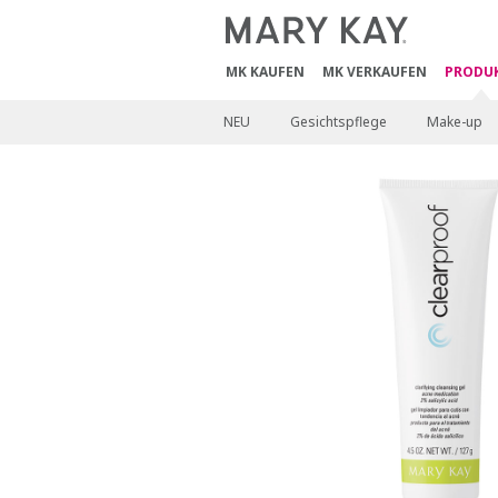
MK KAUFEN
MK VERKAUFEN
PRODU
NEU
Gesichtspflege
Make-up