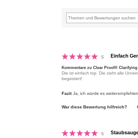
Einfach Gen
5
Kommentare zu Clear Proof® Clarifying
Die ist einfach top. Die zieht alle Unre
begeistert!
Fazit
Ja, ich würde es weiterempfehle
War diese Bewertung hilfreich?
Staubsauge
5