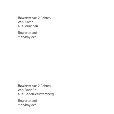
Bewertet
vor 2 Jahren
von
Katrin
aus
München
Bewertet auf
marykay.de/
Bewertet
vor 2 Jahren
von
DodoSa
aus
Baden-Württemberg
Bewertet auf
marykay.de/