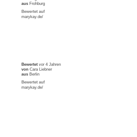
aus
Frohburg
Bewertet auf
marykay.de/
Bewertet
vor 4 Jahren
von
Cara Liebner
aus
Berlin
Bewertet auf
marykay.de/