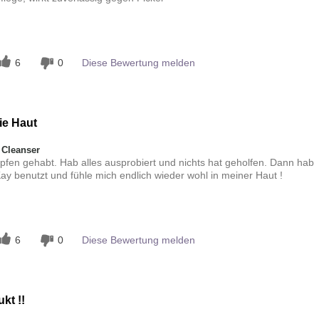
n
6
0
Diese Bewertung melden
ie Haut
 Cleanser
pfen gehabt. Hab alles ausprobiert und nichts hat geholfen. Dann hab
y benutzt und fühle mich endlich wieder wohl in meiner Haut !
n
6
0
Diese Bewertung melden
kt !!