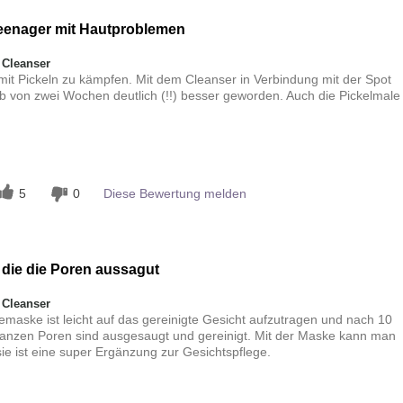
Teenager mit Hautproblemen
 Cleanser
it Pickeln zu kämpfen. Mit dem Cleanser in Verbindung mit der Spot
alb von zwei Wochen deutlich (!!) besser geworden. Auch die Pickelmale
n
5
0
Diese Bewertung melden
die die Poren aussagut
 Cleanser
lemaske ist leicht auf das gereinigte Gesicht aufzutragen und nach 10
ganzen Poren sind ausgesaugt und gereinigt. Mit der Maske kann man
e ist eine super Ergänzung zur Gesichtspflege.
n