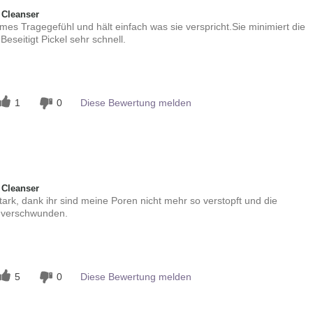
 Cleanser
mes Tragegefühl und hält einfach was sie verspricht.Sie minimiert die
eseitigt Pickel sehr schnell.
n
1
0
Diese Bewertung melden
 Cleanser
tark, dank ihr sind meine Poren nicht mehr so verstopft und die
h verschwunden.
n
5
0
Diese Bewertung melden