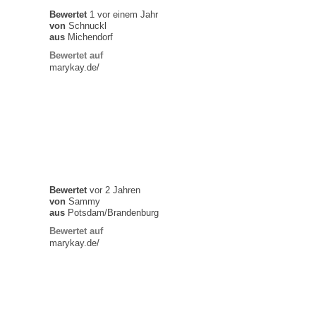
Bewertet
1 vor einem Jahr
von
Schnuckl
aus
Michendorf
Bewertet auf
marykay.de/
Bewertet
vor 2 Jahren
von
Sammy
aus
Potsdam/Brandenburg
Bewertet auf
marykay.de/