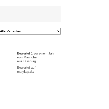
Bewertet
1 vor einem Jahr
von
Marinchen
aus
Duisburg
Bewertet auf
marykay.de/