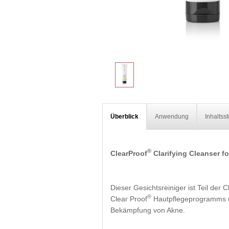
Überblick
Anwendung
Inhaltsst
®
ClearProof
Clarifying Cleanser f
Dieser Gesichtsreiniger ist Teil der C
®
Clear Proof
Hautpflegeprogramms und
Bekämpfung von Akne.